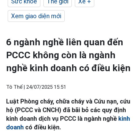
Sức khỏe
Thế giới
Xe +
Xem giao diện mới
6 ngành nghề liên quan đến
PCCC không còn là ngành
nghề kinh doanh có điều kiện
Tô Thế |
24/07/2025 15:51
Luật Phòng cháy, chữa cháy và Cứu nạn, cứu
hộ (PCCC và CNCH) đã bãi bỏ các quy định
kinh doanh dịch vụ PCCC là ngành nghề
kinh
doanh
có điều kiện.