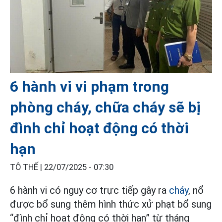
6 hành vi vi phạm trong
phòng cháy, chữa cháy sẽ bị
đình chỉ hoạt động có thời
hạn
TÔ THẾ |
22/07/2025 - 07:30
6 hành vi có nguy cơ trực tiếp gây ra
cháy
, nổ
được bổ sung thêm hình thức xử phạt bổ sung
“đình chỉ hoạt động có thời hạn” từ tháng