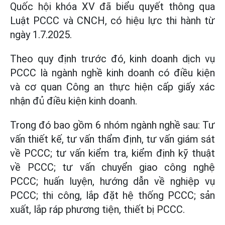
Quốc hội khóa XV đã biểu quyết thông qua
Luật PCCC và CNCH, có hiệu lực thi hành từ
ngày 1.7.2025.
Theo quy định trước đó, kinh doanh dịch vụ
PCCC là ngành nghề kinh doanh có điều kiện
và cơ quan Công an thực hiện cấp giấy xác
nhận đủ điều kiện kinh doanh.
Trong đó bao gồm 6 nhóm ngành nghề sau: Tư
vấn thiết kế, tư vấn thẩm định, tư vấn giám sát
về PCCC; tư vấn kiểm tra, kiểm định kỹ thuật
về PCCC; tư vấn chuyển giao công nghệ
PCCC; huấn luyện, hướng dẫn về nghiệp vụ
PCCC; thi công, lắp đặt hệ thống PCCC; sản
xuất, lắp ráp phương tiện, thiết bị PCCC.