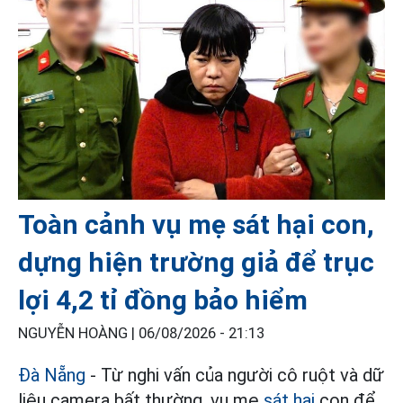
Toàn cảnh vụ mẹ sát hại con,
dựng hiện trường giả để trục
lợi 4,2 tỉ đồng bảo hiểm
NGUYỄN HOÀNG |
06/08/2026 - 21:13
Đà Nẵng
- Từ nghi vấn của người cô ruột và dữ
liệu camera bất thường, vụ mẹ
sát hại
con để