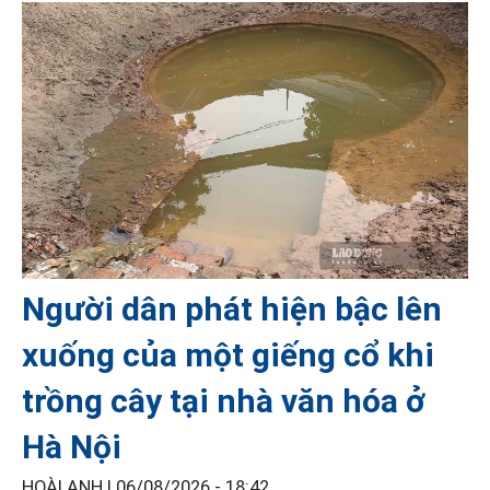
Người dân phát hiện bậc lên
xuống của một giếng cổ khi
trồng cây tại nhà văn hóa ở
Hà Nội
HOÀI ANH |
06/08/2026 - 18:42