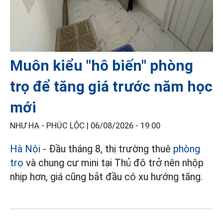
Muôn kiểu "hô biến" phòng
trọ để tăng giá trước năm học
mới
NHƯ HẠ - PHÚC LỘC |
06/08/2026 - 19:00
Hà Nội
- Đầu tháng 8, thị trường thuê
phòng
trọ
và chung cư mini tại Thủ đô trở nên nhộp
nhịp hơn, giá cũng bắt đầu có xu hướng tăng.