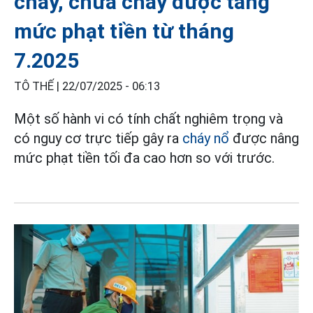
cháy, chữa cháy được tăng
mức phạt tiền từ tháng
7.2025
TÔ THẾ |
22/07/2025 - 06:13
Một số hành vi có tính chất nghiêm trọng và
có nguy cơ trực tiếp gây ra
cháy nổ
được nâng
mức phạt tiền tối đa cao hơn so với trước.