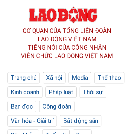
CƠ QUAN CỦA TỔNG LIÊN ĐOÀN
LAO ĐỘNG VIỆT NAM
TIẾNG NÓI CỦA CÔNG NHÂN
VIÊN CHỨC LAO ĐỘNG
VIỆT NAM
Trang chủ
Xã hội
Media
Thể thao
Kinh doanh
Pháp luật
Thời sự
Bạn đọc
Công đoàn
Văn hóa - Giải trí
Bất động sản