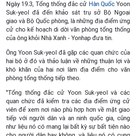
Ngày 19.3, Tổng thống đắc cử
Hàn Quốc
Yoon
Suk-yeol đã đến khảo sát trụ sở Bộ Ngoại
giao và Bộ Quốc phòng, là những địa điểm ứng
cử cho kế hoạch di dời văn phòng tổng thống
của ông khỏi Nhà Xanh - Yonhap đưa tin.
Ông Yoon Suk-yeol đã gặp các quan chức của
hai bộ ở đó và thảo luận về những thuận lợi và
khó khăn của hai nơi làm địa điểm cho văn
phòng tổng thống tiếp theo.
"Tổng thống đắc cử Yoon Suk-yeol và các
quan chức đã kiểm tra các địa điểm ứng cử
viên để xem nơi nào phù hợp hơn về mặt giao
tiếp với người dân và an ninh quốc gia, cũng
như liệu nó có mang lại bất kỳ sự bất tiện nào
cho người dân hay không, và liệu nó có cung