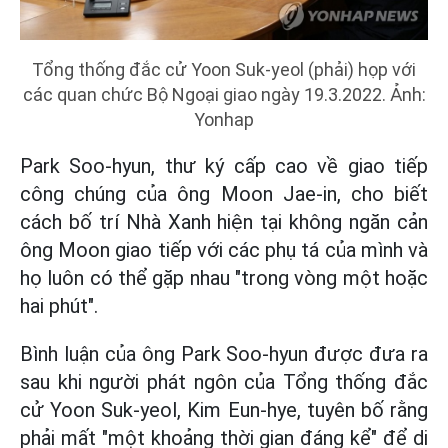
Tổng thống đắc cử Yoon Suk-yeol (phải) họp với
các quan chức Bộ Ngoại giao ngày 19.3.2022. Ảnh:
Yonhap
Park Soo-hyun, thư ký cấp cao về giao tiếp
công chúng của ông Moon Jae-in, cho biết
cách bố trí Nhà Xanh hiện tại không ngăn cản
ông Moon giao tiếp với các phụ tá của mình và
họ luôn có thể gặp nhau "trong vòng một hoặc
hai phút".
Bình luận của ông Park Soo-hyun được đưa ra
sau khi người phát ngôn của Tổng thống đắc
cử Yoon Suk-yeol, Kim Eun-hye, tuyên bố rằng
phải mất "một khoảng thời gian đáng kể" để di