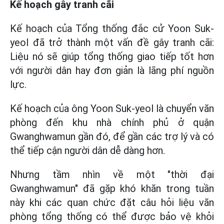
Kế hoạch gây tranh cãi
Kế hoạch của Tổng thống đắc cử Yoon Suk-
yeol đã trở thành một vấn đề gây tranh cãi:
Liệu nó sẽ giúp tổng thống giao tiếp tốt hơn
với người dân hay đơn giản là lãng phí nguồn
lực.
Kế hoạch của ông Yoon Suk-yeol là chuyển văn
phòng đến khu nhà chính phủ ở quận
Gwanghwamun gần đó, để gần các trợ lý và có
thể tiếp cận người dân dễ dàng hơn.
Nhưng tầm nhìn về một "thời đại
Gwanghwamun" đã gặp khó khăn trong tuần
này khi các quan chức đặt câu hỏi liệu văn
phòng tổng thống có thể được bảo vệ khỏi