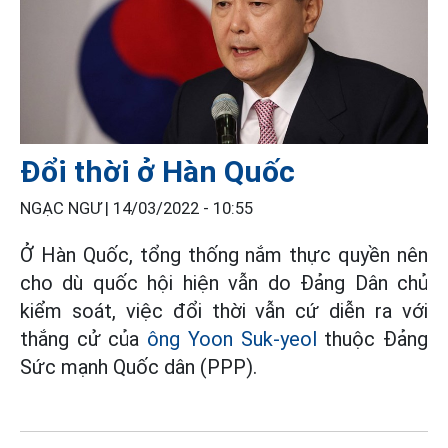
Đổi thời ở Hàn Quốc
NGẠC NGƯ |
14/03/2022 - 10:55
Ở Hàn Quốc, tổng thống nắm thực quyền nên
cho dù quốc hội hiện vẫn do Đảng Dân chủ
kiểm soát, việc đổi thời vẫn cứ diễn ra với
thắng cử của
ông Yoon Suk-yeol
thuộc Đảng
Sức mạnh Quốc dân (PPP).