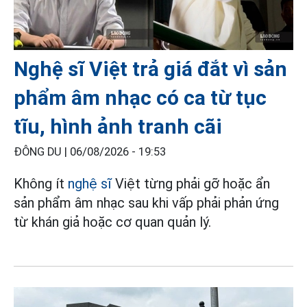
Nghệ sĩ Việt trả giá đắt vì sản
phẩm âm nhạc có ca từ tục
tĩu, hình ảnh tranh cãi
ĐÔNG DU |
06/08/2026 - 19:53
Không ít
nghệ sĩ
Việt từng phải gỡ hoặc ẩn
sản phẩm âm nhạc sau khi vấp phải phản ứng
từ khán giả hoặc cơ quan quản lý.