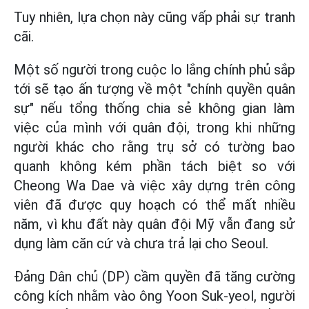
Tuy nhiên, lựa chọn này cũng vấp phải sự tranh
cãi.
Một số người trong cuộc lo lắng chính phủ sắp
tới sẽ tạo ấn tượng về một "chính quyền quân
sự" nếu tổng thống chia sẻ không gian làm
việc của mình với quân đội, trong khi những
người khác cho rằng trụ sở có tường bao
quanh không kém phần tách biệt so với
Cheong Wa Dae và việc xây dựng trên công
viên đã được quy hoạch có thể mất nhiều
năm, vì khu đất này quân đội Mỹ vẫn đang sử
dụng làm căn cứ và chưa trả lại cho Seoul.
Đảng Dân chủ (DP) cầm quyền đã tăng cường
công kích nhằm vào ông Yoon Suk-yeol, người