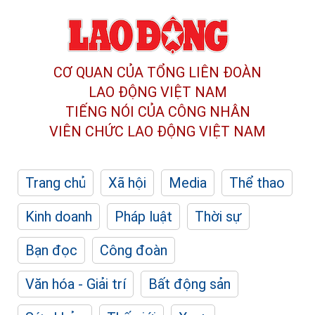
CƠ QUAN CỦA TỔNG LIÊN ĐOÀN
LAO ĐỘNG VIỆT NAM
TIẾNG NÓI CỦA CÔNG NHÂN
VIÊN CHỨC LAO ĐỘNG
VIỆT NAM
Trang chủ
Xã hội
Media
Thể thao
Kinh doanh
Pháp luật
Thời sự
Bạn đọc
Công đoàn
Văn hóa - Giải trí
Bất động sản