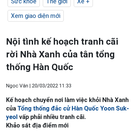
Sức khỏe
Thế giới
Xe +
Xem giao diện mới
Nội tình kế hoạch tranh cãi
rời Nhà Xanh của tân tổng
thống Hàn Quốc
Ngọc Vân |
20/03/2022 11:33
Kế hoạch chuyển nơi làm việc khỏi Nhà Xanh
của
Tổng thống đắc cử Hàn Quốc Yoon Suk-
yeol
vấp phải nhiều tranh cãi.
Khảo sát địa điểm mới