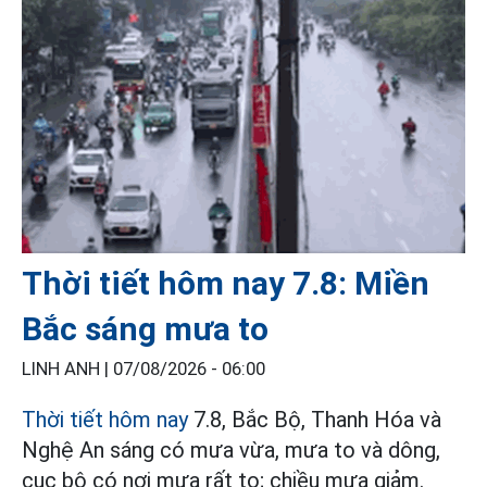
Thời tiết hôm nay 7.8: Miền
Bắc sáng mưa to
LINH ANH |
07/08/2026 - 06:00
Thời tiết hôm nay
7.8, Bắc Bộ, Thanh Hóa và
Nghệ An sáng có mưa vừa, mưa to và dông,
cục bộ có nơi mưa rất to; chiều mưa giảm.