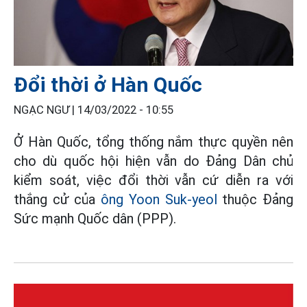
Đổi thời ở Hàn Quốc
NGẠC NGƯ |
14/03/2022 - 10:55
Ở Hàn Quốc, tổng thống nắm thực quyền nên
cho dù quốc hội hiện vẫn do Đảng Dân chủ
kiểm soát, việc đổi thời vẫn cứ diễn ra với
thắng cử của
ông Yoon Suk-yeol
thuộc Đảng
Sức mạnh Quốc dân (PPP).