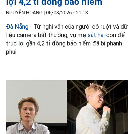
lợi 4,2 tỉ đồng bảo hiểm
NGUYỄN HOÀNG |
06/08/2026 - 21:13
Đà Nẵng
- Từ nghi vấn của người cô ruột và dữ
liệu camera bất thường, vụ mẹ
sát hại
con để
trục lợi gần 4,2 tỉ đồng bảo hiểm đã bị phanh
phui.