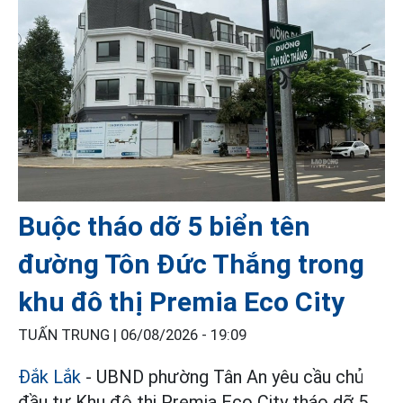
Buộc tháo dỡ 5 biển tên
đường Tôn Đức Thắng trong
khu đô thị Premia Eco City
TUẤN TRUNG |
06/08/2026 - 19:09
Đắk Lắk
- UBND phường Tân An yêu cầu chủ
đầu tư Khu đô thị Premia Eco City tháo dỡ 5