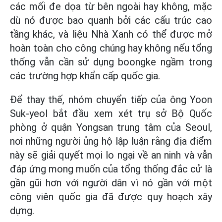
các mối đe dọa từ bên ngoài hay không, mặc
dù nó được bao quanh bởi các cấu trúc cao
tầng khác, và liệu Nhà Xanh có thể được mở
hoàn toàn cho công chúng hay không nếu tổng
thống vẫn cần sử dụng boongke ngầm trong
các trường hợp khẩn cấp quốc gia.
Để thay thế, nhóm chuyển tiếp của ông Yoon
Suk-yeol bắt đầu xem xét trụ sở Bộ Quốc
phòng ở quận Yongsan trung tâm của Seoul,
nơi những người ủng hộ lập luận rằng địa điểm
này sẽ giải quyết mọi lo ngại về an ninh và vẫn
đáp ứng mong muốn của tổng thống đắc cử là
gần gũi hơn với người dân vì nó gần với một
công viên quốc gia đã được quy hoạch xây
dựng.