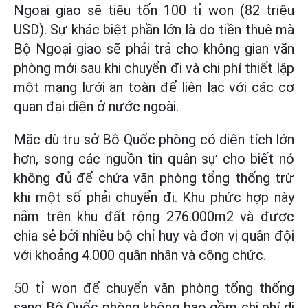
Ngoại giao sẽ tiêu tốn 100 tỉ won (82 triệu
USD). Sự khác biệt phần lớn là do tiền thuê mà
Bộ Ngoại giao sẽ phải trả cho không gian văn
phòng mới sau khi chuyển đi và chi phí thiết lập
một mạng lưới an toàn để liên lạc với các cơ
quan đại diện ở nước ngoài.
Mặc dù trụ sở Bộ Quốc phòng có diện tích lớn
hơn, song các nguồn tin quân sự cho biết nó
không đủ để chứa văn phòng tổng thống trừ
khi một số phải chuyển đi. Khu phức hợp này
nằm trên khu đất rộng 276.000m2 và được
chia sẻ bởi nhiều bộ chỉ huy và đơn vị quân đội
với khoảng 4.000 quân nhân và công chức.
50 tỉ won để chuyển văn phòng tổng thống
sang Bộ Quốc phòng không bao gồm chi phí di