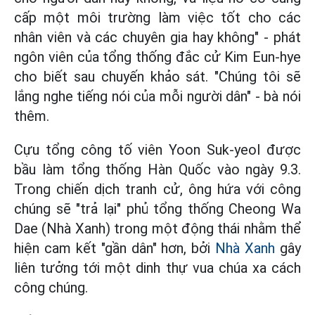
cấp một môi trường làm việc tốt cho các
nhân viên và các chuyên gia hay không" - phát
ngôn viên của tổng thống đắc cử Kim Eun-hye
cho biết sau chuyến khảo sát. "Chúng tôi sẽ
lắng nghe tiếng nói của mỗi người dân" - bà nói
thêm.
Cựu tổng công tố viên Yoon Suk-yeol được
bầu làm tổng thống Hàn Quốc vào ngày 9.3.
Trong chiến dịch tranh cử, ông hứa với công
chúng sẽ "trả lại" phủ tổng thống Cheong Wa
Dae (Nhà Xanh) trong một động thái nhằm thể
hiện cam kết "gần dân" hơn, bởi
Nhà Xanh
gây
liên tưởng tới một dinh thự vua chúa xa cách
công chúng.