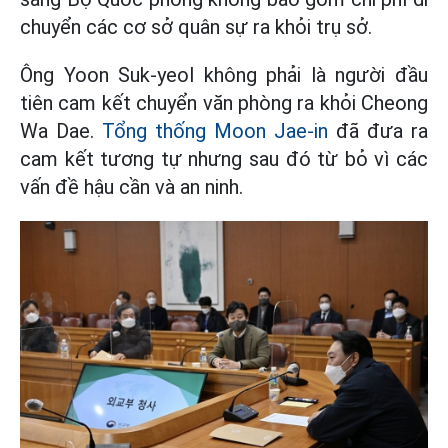
chuyển các cơ sở quân sự ra khỏi trụ sở.
Ông Yoon Suk-yeol không phải là người đầu
tiên cam kết chuyển văn phòng ra khỏi Cheong
Wa Dae.
Tổng thống Moon Jae-in
đã đưa ra
cam kết tương tự nhưng sau đó từ bỏ vì các
vấn đề hậu cần và an ninh.