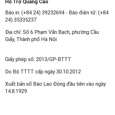
Hỗ Trợ Quảng Cáo
Báo in: (+84 24) 39232694
-
Báo điện tử: (+84
24) 35335237
Địa chỉ: Số 6 Phạm Văn Bạch, phường Cầu
Giấy, Thành phố Hà Nội
Giấy phép số:
2013/GP-BTTT
Do Bộ TTTT cấp
ngày 30.10.2012
Xuất bản số Báo Lao Động đầu tiên vào ngày
14.8.1929