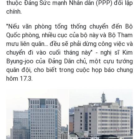
thuộc Đảng Sức mạnh Nhân dân (PPP) đối lập
chính.
"Nếu văn phòng tổng thống chuyển đến Bộ
Quốc phòng, nhiều cục của bộ này và Bộ Tham
mưu liên quân... đều sẽ phải dừng công việc và
chuyển đi vào cuối tháng này" - nghị sĩ Kim
Byung-joo của Đảng Dân chủ, một cựu tướng
quân đội, cho biết trong cuộc họp báo chung
hôm 17.3.