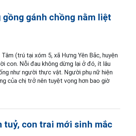
g gồng gánh chồng nằm liệt
 Tâm (trú tại xóm 5, xã Hưng Yên Bắc, huyện
 con. Nỗi đau không dừng lại ở đó, ít lâu
sống như người thực vật. Người phụ nữ hiện
ống của chị trở nên tuyệt vọng hơn bao giờ
 tuỷ, con trai mới sinh mắc