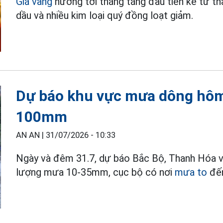
Giá vàng
hướng tới tháng tăng đầu tiên kể từ thá
dầu và nhiều kim loại quý đồng loạt giảm.
Dự báo khu vực mưa dông hôm 
100mm
AN AN |
31/07/2026 - 10:33
Ngày và đêm 31.7, dự báo Bắc Bộ, Thanh Hóa v
lượng mưa 10-35mm, cục bộ có nơi
mưa to
đến