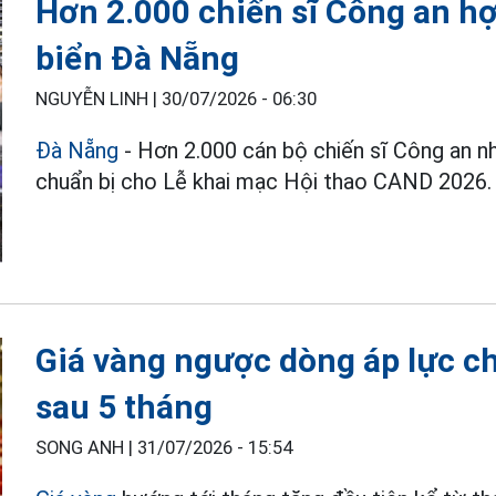
Hơn 2.000 chiến sĩ Công an hợ
biển Đà Nẵng
NGUYỄN LINH |
30/07/2026 - 06:30
Đà Nẵng
- Hơn 2.000 cán bộ chiến sĩ Công an n
chuẩn bị cho Lễ khai mạc Hội thao CAND 2026.
Giá vàng ngược dòng áp lực ch
sau 5 tháng
SONG ANH |
31/07/2026 - 15:54