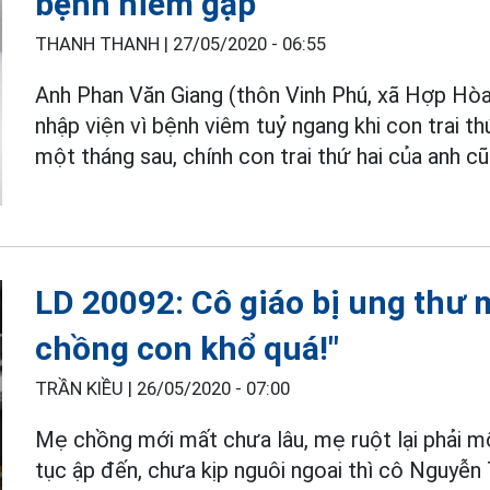
bệnh hiếm gặp
THANH THANH |
27/05/2020 - 06:55
Anh Phan Văn Giang (thôn Vinh Phú, xã Hợp Hòa
nhập viện vì bệnh viêm tuỷ ngang khi con trai th
một tháng sau, chính con trai thứ hai của anh c
LD 20092: Cô giáo bị ung thư 
chồng con khổ quá!"
TRẦN KIỀU |
26/05/2020 - 07:00
Mẹ chồng mới mất chưa lâu, mẹ ruột lại phải m
tục ập đến, chưa kịp nguôi ngoai thì cô Nguyễn