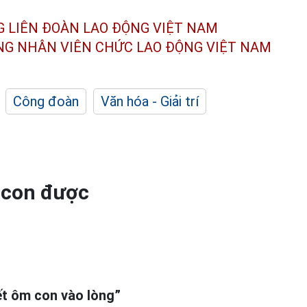
G LIÊN ĐOÀN
LAO ĐỘNG VIỆT NAM
ÔNG NHÂN
VIÊN CHỨC LAO ĐỘNG
VIỆT NAM
Công đoàn
Văn hóa - Giải trí
ể con được
ết ôm con vào lòng”