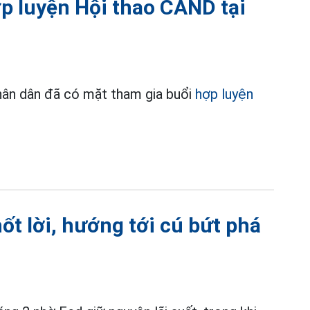
p luyện Hội thao CAND tại
hân dân đã có mặt tham gia buổi
hợp luyện
ốt lời, hướng tới cú bứt phá