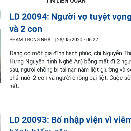
TIN LIÊN QUAN
LD 20094: Người vợ tuyệt vọn
và 2 con
PHẠM TRỌNG NHẬT |
28/05/2020 - 06:22
Đang có một gia đình hạnh phúc, chị Nguyễn Thị
Hưng Nguyên, tỉnh Nghệ An) bỗng mất đi 2 người
sau, người chồng bị tai nạn nằm liệt giường và 
phải nuôi 2 con và người chồng bại liệt. Cuộc s
hết.
LD 20093: Bố nhập viện vì viêm