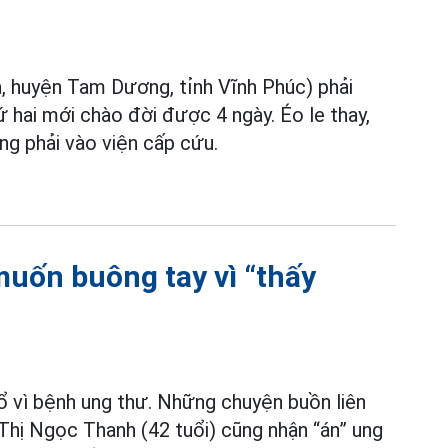
, huyện Tam Dương, tỉnh Vĩnh Phúc) phải
ứ hai mới chào đời được 4 ngày. Éo le thay,
ũng phải vào viện cấp cứu.
muốn buông tay vì “thấy
ổ vì bệnh ung thư. Những chuyện buồn liên
 Thị Ngọc Thanh (42 tuổi) cũng nhận “án” ung