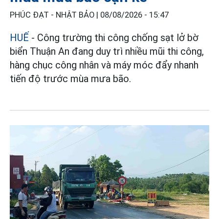
PHÚC ĐẠT - NHẬT BẢO |
08/08/2026 - 15:47
HUẾ
- Công trường thi công chống sạt lở bờ
biển Thuận An đang duy trì nhiều mũi thi công,
hàng chục công nhân và máy móc đẩy nhanh
tiến độ trước mùa mưa bão.