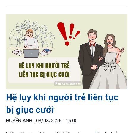
Hệ lụy khi người trẻ liên tục
bị giục cưới
HUYỀN ANH |
08/08/2026 - 16:00