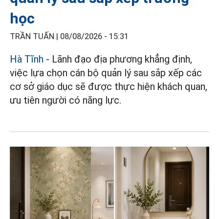
học
TRẦN TUẤN |
08/08/2026 - 15:31
Hà Tĩnh
- Lãnh đạo địa phương khẳng định,
việc lựa chọn cán bộ quản lý sau sắp xếp các
cơ sở giáo dục sẽ được thực hiện khách quan,
ưu tiên người có năng lực.