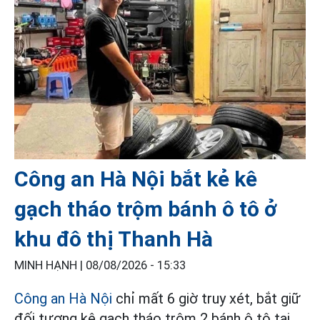
Công an Hà Nội bắt kẻ kê
gạch tháo trộm bánh ô tô ở
khu đô thị Thanh Hà
MINH HẠNH |
08/08/2026 - 15:33
Công an Hà Nội
chỉ mất 6 giờ truy xét, bắt giữ
đối tượng kê gạch tháo trộm 2 bánh ô tô tại