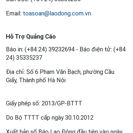
Email:
toasoan@laodong.com.vn
Hỗ Trợ Quảng Cáo
Báo in: (+84 24) 39232694
-
Báo điện tử: (+84
24) 35335237
Địa chỉ: Số 6 Phạm Văn Bạch, phường Cầu
Giấy, Thành phố Hà Nội
Giấy phép số:
2013/GP-BTTT
Do Bộ TTTT cấp
ngày 30.10.2012
Xuất bản số Báo Lao Động đầu tiên vào ngày