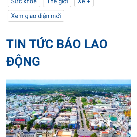
Sức khỏe
Thế giới
Xe +
Xem giao diện mới
TIN TỨC BÁO LAO
ĐỘNG