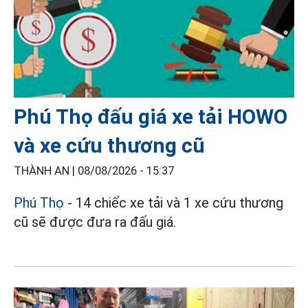
Phú Thọ đấu giá xe tải HOWO
và xe cứu thương cũ
THÀNH AN |
08/08/2026 - 15:37
Phú Thọ
- 14 chiếc xe tải và 1 xe cứu thương
cũ sẽ được đưa ra đấu giá.