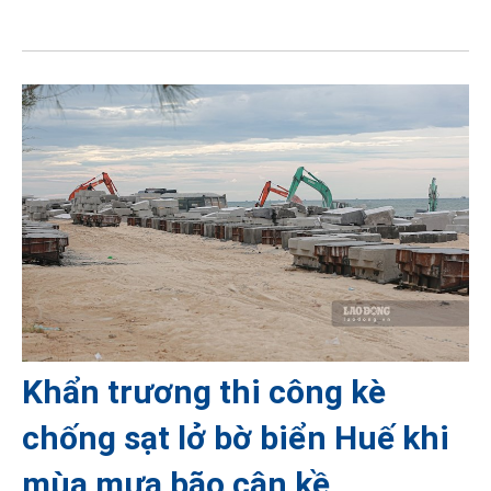
Khẩn trương thi công kè
chống sạt lở bờ biển Huế khi
mùa mưa bão cận kề