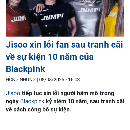
Jisoo xin lỗi fan sau tranh cãi
về sự kiện 10 năm của
Blackpink
HỒNG NHUNG |
08/08/2026 - 16:03
Jisoo
tiếp tục xin lỗi người hâm mộ trong
ngày
Blackpink​​​​​​​
kỷ niệm 10 năm, sau tranh cãi
về cách công bố sự kiện.