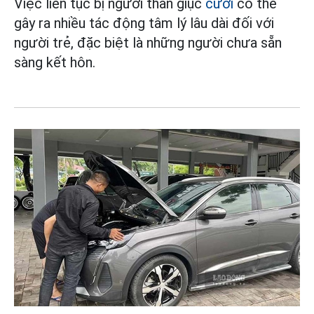
Việc liên tục bị người thân giục
cưới
có thể
gây ra nhiều tác động tâm lý lâu dài đối với
người trẻ, đặc biệt là những người chưa sẵn
sàng kết hôn.