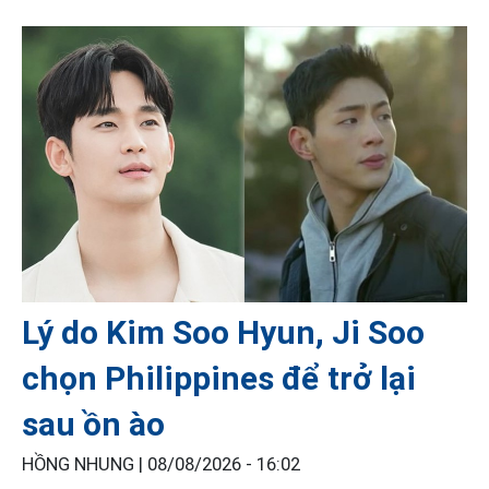
Lý do Kim Soo Hyun, Ji Soo
chọn Philippines để trở lại
sau ồn ào
HỒNG NHUNG |
08/08/2026 - 16:02