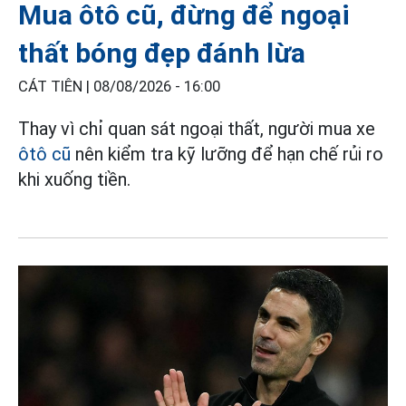
Mua ôtô cũ, đừng để ngoại
thất bóng đẹp đánh lừa
CÁT TIÊN |
08/08/2026 - 16:00
Thay vì chỉ quan sát ngoại thất, người mua xe
ôtô cũ
nên kiểm tra kỹ lưỡng để hạn chế rủi ro
khi xuống tiền.