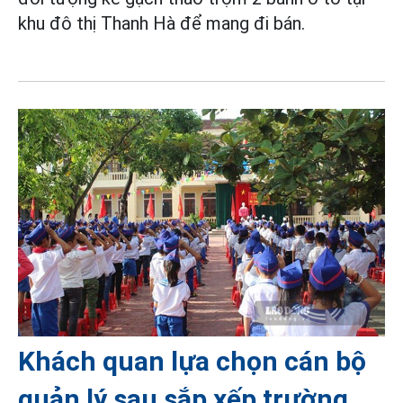
khu đô thị Thanh Hà để mang đi bán.
Khách quan lựa chọn cán bộ
quản lý sau sắp xếp trường