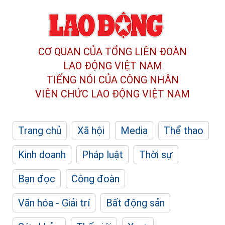
CƠ QUAN CỦA TỔNG LIÊN ĐOÀN
LAO ĐỘNG VIỆT NAM
TIẾNG NÓI CỦA CÔNG NHÂN
VIÊN CHỨC LAO ĐỘNG
VIỆT NAM
Trang chủ
Xã hội
Media
Thể thao
Kinh doanh
Pháp luật
Thời sự
Bạn đọc
Công đoàn
Văn hóa - Giải trí
Bất động sản