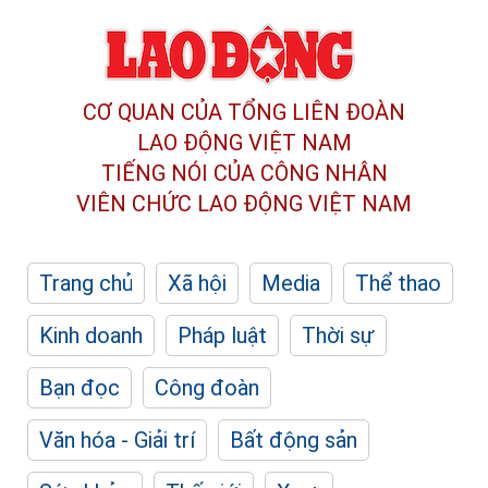
CƠ QUAN CỦA TỔNG LIÊN ĐOÀN
LAO ĐỘNG VIỆT NAM
TIẾNG NÓI CỦA CÔNG NHÂN
VIÊN CHỨC LAO ĐỘNG
VIỆT NAM
Trang chủ
Xã hội
Media
Thể thao
Kinh doanh
Pháp luật
Thời sự
Bạn đọc
Công đoàn
Văn hóa - Giải trí
Bất động sản