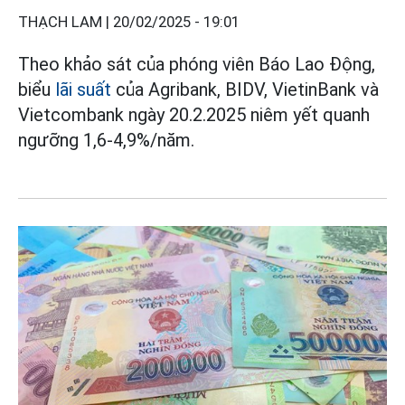
THẠCH LAM |
20/02/2025 - 19:01
Theo khảo sát của phóng viên Báo Lao Động,
biểu
lãi suất
của Agribank, BIDV, VietinBank và
Vietcombank ngày 20.2.2025 niêm yết quanh
ngưỡng 1,6-4,9%/năm.