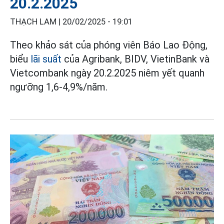
20.2.2025
THẠCH LAM |
20/02/2025 - 19:01
Theo khảo sát của phóng viên Báo Lao Động,
biểu
lãi suất
của Agribank, BIDV, VietinBank và
Vietcombank ngày 20.2.2025 niêm yết quanh
ngưỡng 1,6-4,9%/năm.