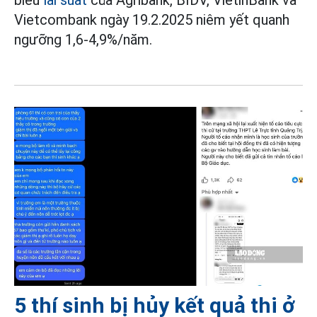
biểu
lãi suất
của Agribank, BIDV, VietinBank và
Vietcombank ngày 19.2.2025 niêm yết quanh
ngưỡng 1,6-4,9%/năm.
5 thí sinh bị hủy kết quả thi ở