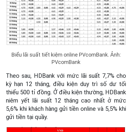
Biểu lãi suất tiết kiệm online PVcomBank. Ảnh:
PVcomBank
Theo sau, HDBank với mức lãi suất 7,7% cho
kỳ hạn 12 tháng, điều kiện duy trì số dư tối
thiểu 500 tỉ đồng. Ở điều kiện thường, HDBank
niêm yết lãi suất 12 tháng cao nhất ở mức
5,6% khi khách hàng gửi tiền online và 5,5% khi
gửi tiền tại quầy.