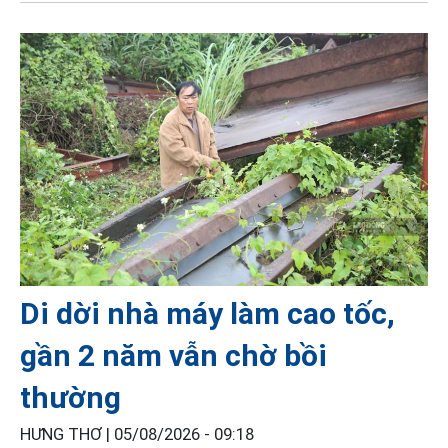
Di dời nhà máy làm cao tốc,
gần 2 năm vẫn chờ bồi
thường
HƯNG THƠ |
05/08/2026 - 09:18