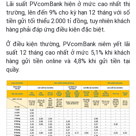
Lãi suất PVcomBank hiện ở mức cao nhất thị
trường, lên đến 9% cho kỳ hạn 12 tháng với số
tiền gửi tối thiểu 2.000 tỉ đồng, tuy nhiên khách
hàng phải đáp ứng điều kiện đặc biệt.
Ở điều kiện thường, PVcomBank niêm yết lãi
suất 12 tháng cao nhất ở mức 5,1% khi khách
hàng gửi tiền online và 4,8% khi gửi tiền tại
quầy.