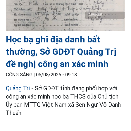
Học bạ ghi địa danh bất
thường, Sở GDĐT Quảng Trị
đề nghị công an xác minh
CÔNG SÁNG |
05/08/2026 - 09:18
Quảng Trị
- Sở GDĐT tỉnh đang phối hợp với
công an xác minh học bạ THCS của Chủ tịch
Ủy ban MTTQ Việt Nam xã Sen Ngư Võ Danh
Thuấn.