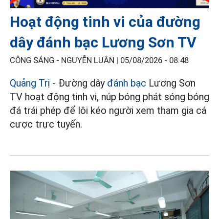
Hoạt động tinh vi của đường
dây đánh bạc Lương Sơn TV
CÔNG SÁNG - NGUYỄN LUÂN |
05/08/2026 - 08:48
Quảng Trị
- Đường dây
đánh bạc
Lương Sơn
TV hoạt động tinh vi, núp bóng phát sóng bóng
đá trái phép để lôi kéo người xem tham gia cá
cược trực tuyến.