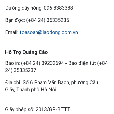
Đường dây nóng:
096 8383388
Bạn đọc:
(+84 24) 35335235
Email:
toasoan@laodong.com.vn
Hỗ Trợ Quảng Cáo
Báo in: (+84 24) 39232694
-
Báo điện tử: (+84
24) 35335237
Địa chỉ: Số 6 Phạm Văn Bạch, phường Cầu
Giấy, Thành phố Hà Nội
Giấy phép số:
2013/GP-BTTT