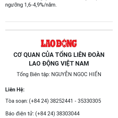
ngưỡng 1,6-4,9%/năm.
CƠ QUAN CỦA TỔNG LIÊN ĐOÀN
LAO ĐỘNG VIỆT NAM
Tổng Biên tập: NGUYỄN NGỌC HIỂN
Liên Hệ:
Tòa soạn:
(+84 24) 38252441
-
35330305
Báo điện tử:
(+84 24) 38303044