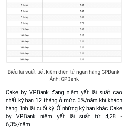
Biểu lãi suất tiết kiệm điện tử ngân hàng GPBank.
Ảnh: GPBank
Cake by VPBank đang niêm yết lãi suất cao
nhất kỳ hạn 12 tháng ở mức 6%/năm khi khách
hàng lĩnh lãi cuối kỳ. Ở những kỳ hạn khác Cake
by VPBank niêm yết lãi suất từ 4,28 -
6,3%/năm.