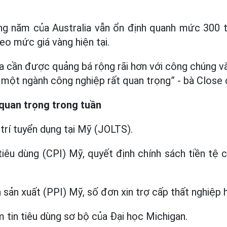
g năm của Australia vẫn ổn định quanh mức 300 tấ
eo mức giá vàng hiện tại.
a cần được quảng bá rộng rãi hơn với công chúng v
à một ngành công nghiệp rất quan trọng” - bà Close 
 quan trọng trong tuần
trí tuyển dụng tại Mỹ (JOLTS).
tiêu dùng (CPI) Mỹ, quyết định chính sách tiền tệ
 sản xuất (PPI) Mỹ, số đơn xin trợ cấp thất nghiệp 
m tin tiêu dùng sơ bộ của Đại học Michigan.