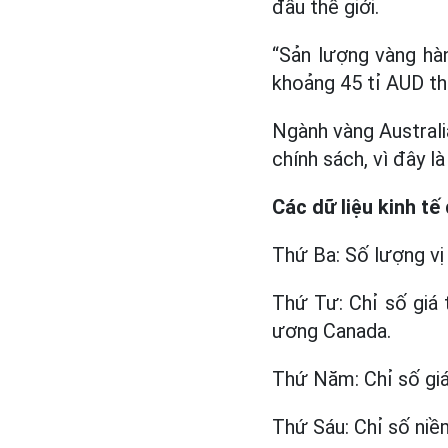
đầu thế giới.
“Sản lượng vàng hàn
khoảng 45 tỉ AUD th
Ngành vàng Australi
chính sách, vì đây l
Các dữ liệu kinh tế
Thứ Ba: Số lượng vị 
Thứ Tư: Chỉ số giá 
ương Canada.
Thứ Năm: Chỉ số giá
Thứ Sáu: Chỉ số niề