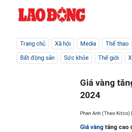
Trang chủ
Xã hội
Media
Thể thao
Bất động sản
Sức khỏe
Thế giới
X
Giá vàng tăn
2024
Phan Anh (Theo Kitco) 
Giá vàng
tăng cao đ