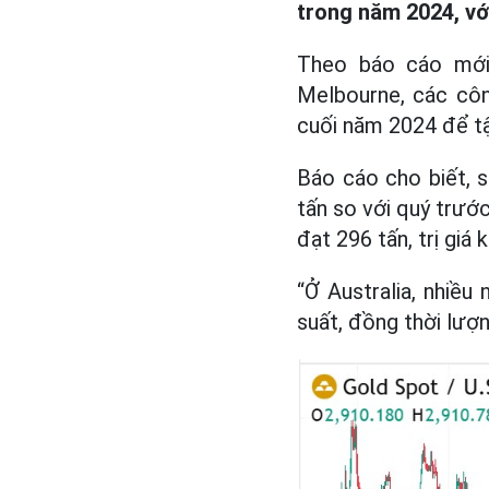
trong năm 2024, vớ
Theo báo cáo mới 
Melbourne, các côn
cuối năm 2024 để t
Báo cáo cho biết, s
tấn so với quý trướ
đạt 296 tấn, trị giá
“Ở Australia, nhiề
suất, đồng thời lượ