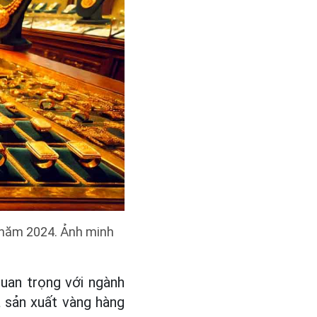
g năm 2024. Ảnh minh
uan trọng với ngành
hà sản xuất vàng hàng