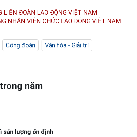
G LIÊN ĐOÀN
LAO ĐỘNG VIỆT NAM
ÔNG NHÂN
VIÊN CHỨC LAO ĐỘNG
VIỆT NAM
Công đoàn
Văn hóa - Giải trí
n trong năm
ì sản lượng ổn định