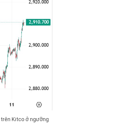
t trên Kitco ở ngưỡng