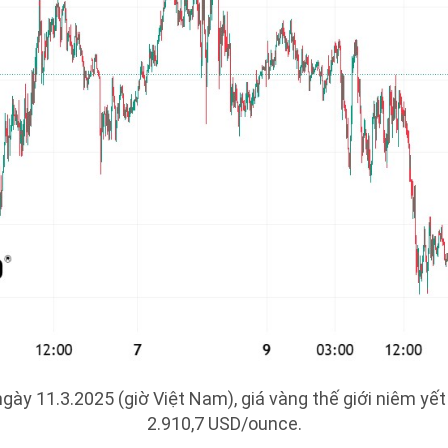
gày 11.3.2025 (giờ Việt Nam), giá vàng thế giới niêm yế
2.910,7 USD/ounce.