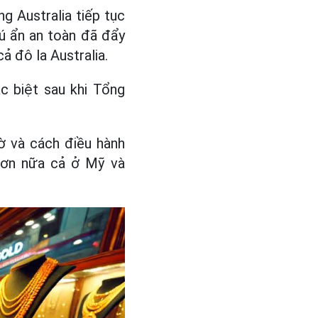
g Australia tiếp tục
rú ẩn an toàn đã đẩy
ả đô la Australia.
c biệt sau khi Tổng
ờ và cách điều hành
hơn nữa cả ở Mỹ và