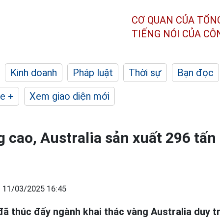
CƠ QUAN CỦA TỔN
TIẾNG NÓI CỦA C
Kinh doanh
Pháp luật
Thời sự
Bạn đọc
e +
Xem giao diện mới
g cao, Australia sản xuất 296 tấ
|
11/03/2025 16:45
ã thúc đẩy ngành khai thác vàng Australia duy tr