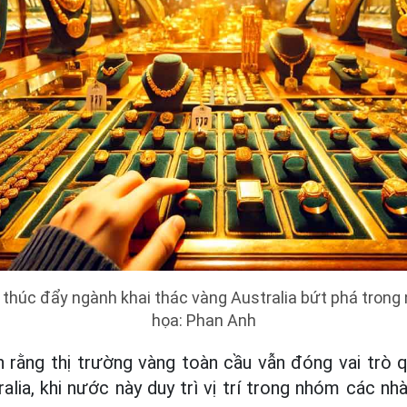
thúc đẩy ngành khai thác vàng Australia bứt phá tron
họa: Phan Anh
 rằng thị trường vàng toàn cầu vẫn đóng vai trò q
alia, khi nước này duy trì vị trí trong nhóm các n