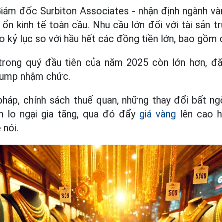
iám đốc Surbiton Associates - nhận định ngành vàn
 ổn kinh tế toàn cầu. Nhu cầu lớn đối với tài sản t
 kỷ lục so với hầu hết các đồng tiền lớn, bao gồm c
 trong quý đầu tiên của năm 2025 còn lớn hơn, đặ
rump nhậm chức.
pháp, chính sách thuế quan, những thay đổi bất ng
n lo ngại gia tăng, qua đó đẩy
giá vàng
lên cao 
 nói.