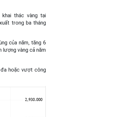
khai thác vàng tại
xuất trong ba tháng
cùng của năm, tăng 6
ản lượng vàng cả năm
i đa hoặc vượt công