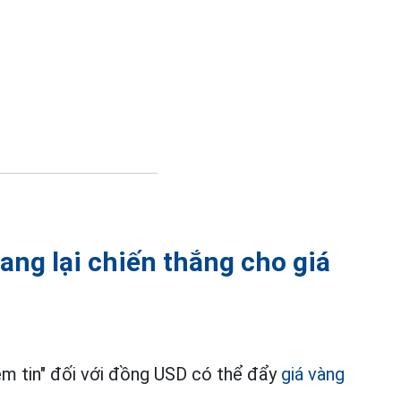
ng lại chiến thắng cho giá
ềm tin" đối với đồng USD có thể đẩy
giá vàng