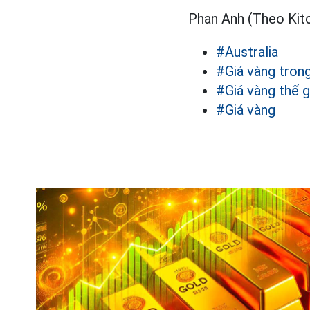
Phan Anh (Theo Kit
#Australia
#Giá vàng tron
#Giá vàng thế g
#Giá vàng