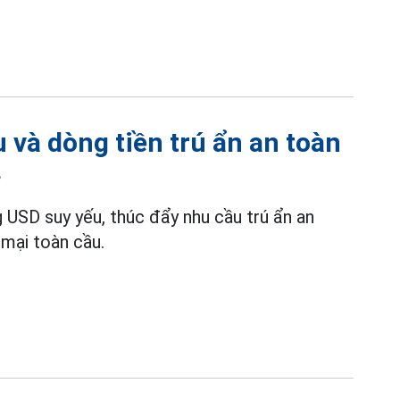
 và dòng tiền trú ẩn an toàn
8
 USD suy yếu, thúc đẩy nhu cầu trú ẩn an
 mại toàn cầu.