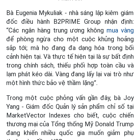
Bà Eugenia Mykuliak - nhà sáng lập kiêm giám
đốc điều hành B2PRIME Group nhận định:
“Các ngân hàng trung ương không
mua vàng
để phòng ngừa cho một cuộc khủng hoảng
sắp tới; mà họ đang đa dạng hóa trong bối
cảnh hiện tại. Và thực tế hiện tại là sự bất định
trong chính sách, thiếu phối hợp toàn cầu và
lạm phát kéo dài. Vàng đang lấy lại vai trò như
một hình thức bảo vệ thầm lặng”.
Trong một cuộc phỏng vấn gần đây, bà Joy
Yang - Giám đốc Quản lý sản phẩm chỉ số tại
MarketVector Indexes cho biết, cuộc chiến
thương mại của Tổng thống Mỹ Donald Trump
đang khiến nhiều quốc gia muốn giảm phụ