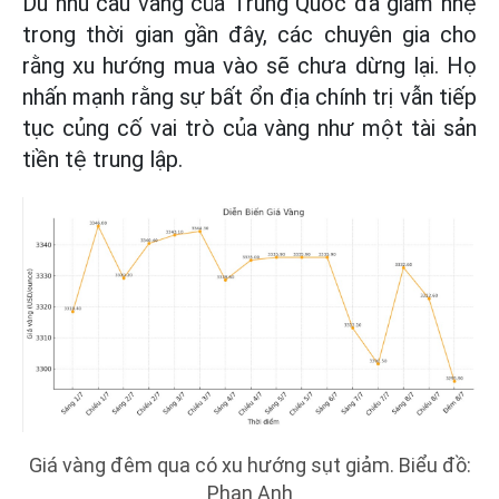
Dù nhu cầu vàng của Trung Quốc đã giảm nhẹ
trong thời gian gần đây, các chuyên gia cho
rằng xu hướng mua vào sẽ chưa dừng lại. Họ
nhấn mạnh rằng sự bất ổn địa chính trị vẫn tiếp
tục củng cố vai trò của vàng như một tài sản
tiền tệ trung lập.
Giá vàng đêm qua có xu hướng sụt giảm. Biểu đồ:
Phan Anh