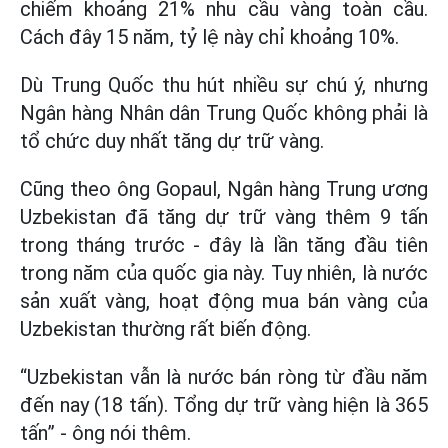
chiếm khoảng 21% nhu cầu vàng toàn cầu.
Cách đây 15 năm, tỷ lệ này chỉ khoảng 10%.
Dù Trung Quốc thu hút nhiều sự chú ý, nhưng
Ngân hàng Nhân dân Trung Quốc không phải là
tổ chức duy nhất tăng dự trữ vàng.
Cũng theo ông Gopaul, Ngân hàng Trung ương
Uzbekistan đã tăng dự trữ vàng thêm 9 tấn
trong tháng trước - đây là lần tăng đầu tiên
trong năm của quốc gia này. Tuy nhiên, là nước
sản xuất vàng, hoạt động mua bán vàng của
Uzbekistan thường rất biến động.
“Uzbekistan vẫn là nước bán ròng từ đầu năm
đến nay (18 tấn). Tổng dự trữ vàng hiện là 365
tấn” - ông nói thêm.