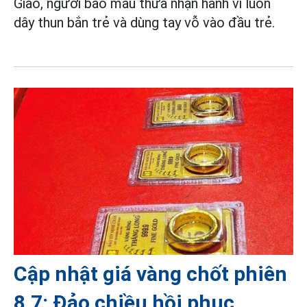
Giao, người bảo mẫu thừa nhận hành vi luồn
dây thun bắn trẻ và dùng tay vỗ vào đầu trẻ.
Cập nhật giá vàng chốt phiên
8.7: Đảo chiều hồi phục