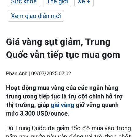
Sức khỏe
Thế giới
Xe +
Xem giao diện mới
Giá vàng sụt giảm, Trung
Quốc vẫn tiếp tục mua gom
Phan Anh |
09/07/2025 07:02
Hoạt động mua vàng của các ngân hàng
trung ương tiếp tục là trụ cột chính hỗ trợ
thị trường, giúp
giá vàng
giữ vững quanh
mức 3.300 USD/ounce.
Dù Trung Quốc đã giảm tốc độ mua vào trong
năm nay, nước này vẫn đóng vai trò then chốt