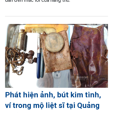
Phát hiện ảnh, bút kim tinh,
ví trong mộ liệt sĩ tại Quảng