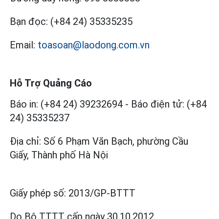
Bạn đọc:
(+84 24) 35335235
Email:
toasoan@laodong.com.vn
Hỗ Trợ Quảng Cáo
Báo in: (+84 24) 39232694
-
Báo điện tử: (+84
24) 35335237
Địa chỉ: Số 6 Phạm Văn Bạch, phường Cầu
Giấy, Thành phố Hà Nội
Giấy phép số:
2013/GP-BTTT
Do Bộ TTTT cấp
ngày 30.10.2012