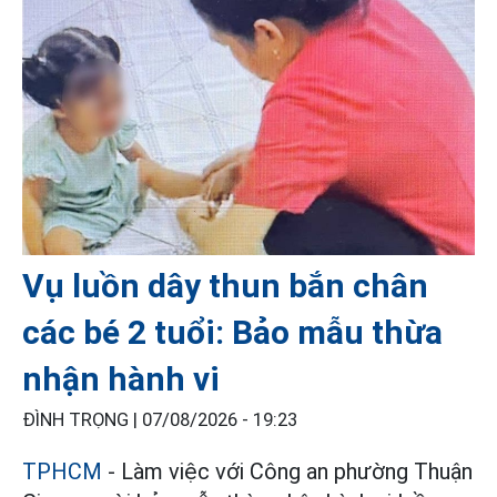
Vụ luồn dây thun bắn chân
các bé 2 tuổi: Bảo mẫu thừa
nhận hành vi
ĐÌNH TRỌNG |
07/08/2026 - 19:23
TPHCM
- Làm việc với Công an phường Thuận