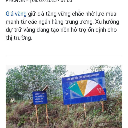
PHAN ANH |
08/07/2025 - 07:00
Giá vàng
giữ đà tăng vững chắc nhờ lực mua
mạnh từ các ngân hàng trung ương. Xu hướng
dự trữ vàng đang tạo nền hỗ trợ ổn định cho
thị trường.