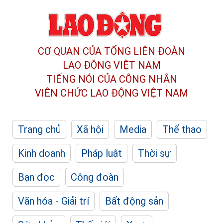
CƠ QUAN CỦA TỔNG LIÊN ĐOÀN
LAO ĐỘNG VIỆT NAM
TIẾNG NÓI CỦA CÔNG NHÂN
VIÊN CHỨC LAO ĐỘNG
VIỆT NAM
Trang chủ
Xã hội
Media
Thể thao
Kinh doanh
Pháp luật
Thời sự
Bạn đọc
Công đoàn
Văn hóa - Giải trí
Bất động sản