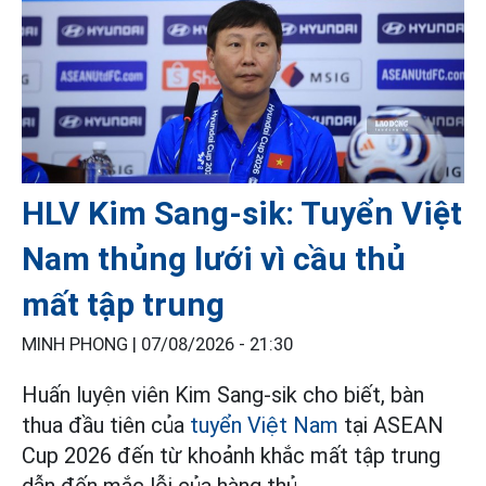
HLV Kim Sang-sik: Tuyển Việt
Nam thủng lưới vì cầu thủ
mất tập trung
MINH PHONG |
07/08/2026 - 21:30
Huấn luyện viên Kim Sang-sik cho biết, bàn
thua đầu tiên của
tuyển Việt Nam
tại ASEAN
Cup 2026 đến từ khoảnh khắc mất tập trung
dẫn đến mắc lỗi của hàng thủ.