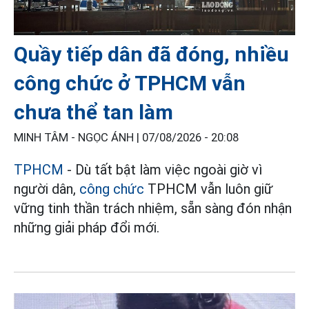
Quầy tiếp dân đã đóng, nhiều
công chức ở TPHCM vẫn
chưa thể tan làm
MINH TÂM - NGỌC ÁNH |
07/08/2026 - 20:08
TPHCM
- Dù tất bật làm việc ngoài giờ vì
người dân,
công chức
TPHCM vẫn luôn giữ
vững tinh thần trách nhiệm, sẵn sàng đón nhận
những giải pháp đổi mới.