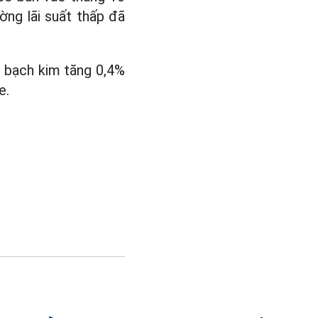
ờng lãi suất thấp đã
, bạch kim tăng 0,4%
e.