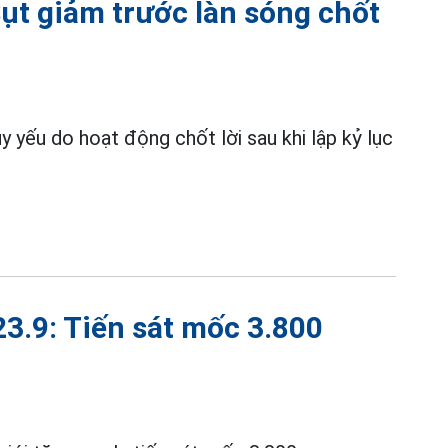
Sụt giảm trước làn sóng chốt
uy yếu do hoạt động chốt lời sau khi lập kỷ lục
23.9: Tiến sát mốc 3.800