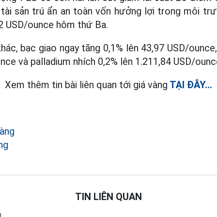
 tài sản trú ẩn an toàn vốn hưởng lợi trong môi trư
82 USD/ounce hôm thứ Ba.
khác, bạc giao ngay tăng 0,1% lên 43,97 USD/ounce
nce và palladium nhích 0,2% lên 1.211,84 USD/ounc
Xem thêm tin bài liên quan tới giá vàng
TẠI ĐÂY...
vàng
ng
TIN LIÊN QUAN