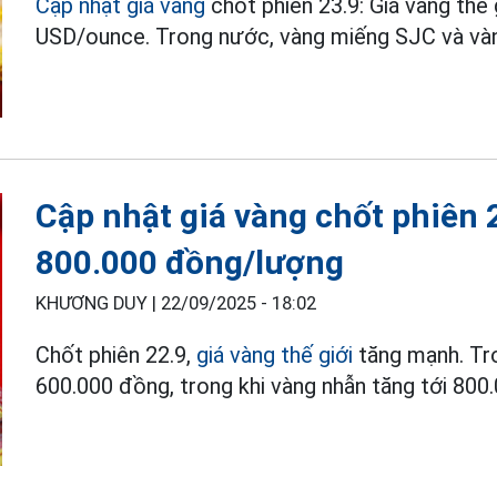
Cập nhật giá vàng
chốt phiên 23.9: Giá vàng thế 
USD/ounce. Trong nước, vàng miếng SJC và vàn
Cập nhật giá vàng chốt phiên 
800.000 đồng/lượng
KHƯƠNG DUY |
22/09/2025 - 18:02
Chốt phiên 22.9,
giá vàng thế giới
tăng mạnh. Tr
600.000 đồng, trong khi vàng nhẫn tăng tới 800