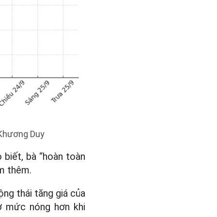
: Khương Duy
 biết, bà “hoàn toàn
ảm thêm.
ộng thái tăng giá của
ở mức nóng hơn khi