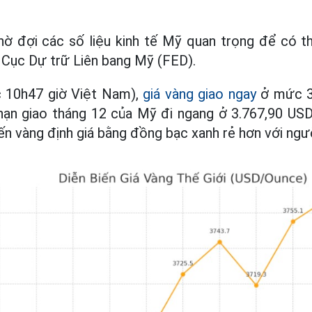
ờ đợi các số liệu kinh tế Mỹ quan trọng để có 
a Cục Dự trữ Liên bang Mỹ (FED).
 10h47 giờ Việt Nam),
giá vàng giao ngay
ở mức 3
ạn giao tháng 12 của Mỹ đi ngang ở 3.767,90 US
iến vàng định giá bằng đồng bạc xanh rẻ hơn với ngư