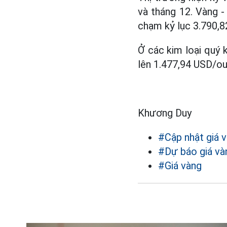
và tháng 12. Vàng -
chạm kỷ lục 3.790,
Ở các kim loại quý 
lên 1.477,94 USD/ou
Khương Duy
#Cập nhật giá 
#Dự báo giá và
#Giá vàng