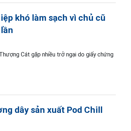
iệp khó làm sạch vì chủ cũ
 lần
hượng Cát gặp nhiều trở ngại do giấy chứng
ờng dây sản xuất Pod Chill