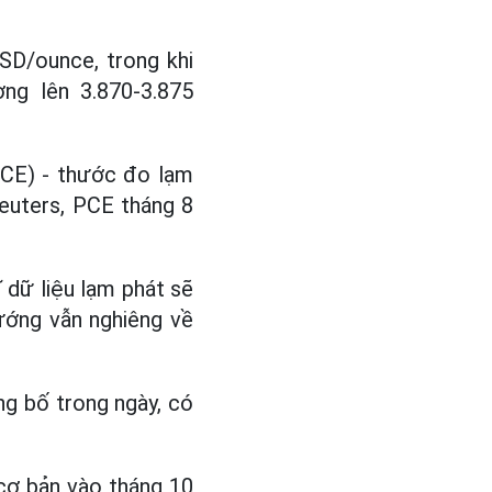
SD/ounce, trong khi
g lên 3.870-3.875
(PCE) - thước đo lạm
euters, PCE tháng 8
ĩ dữ liệu lạm phát sẽ
hướng vẫn nghiêng về
ng bố trong ngày, có
 cơ bản vào tháng 10