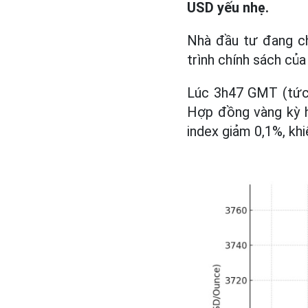
USD yếu nhẹ.
Nhà đầu tư đang ch
trình chính sách củ
Lúc 3h47 GMT (tức
Hợp đồng vàng kỳ h
index giảm 0,1%, kh