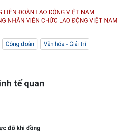
G LIÊN ĐOÀN
LAO ĐỘNG VIỆT NAM
ÔNG NHÂN
VIÊN CHỨC LAO ĐỘNG
VIỆT NAM
Công đoàn
Văn hóa - Giải trí
kinh tế quan
lực đỡ khi đồng