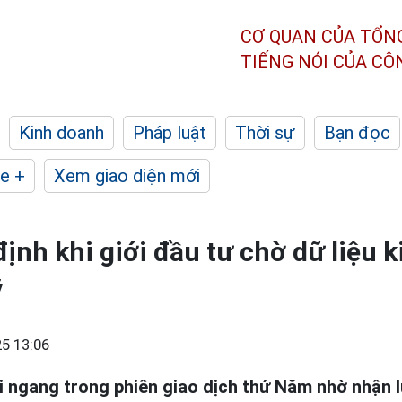
CƠ QUAN CỦA TỔN
TIẾNG NÓI CỦA C
Kinh doanh
Pháp luật
Thời sự
Bạn đọc
e +
Xem giao diện mới
định khi giới đầu tư chờ dữ liệu 
ỹ
5 13:06
 ngang trong phiên giao dịch thứ Năm nhờ nhận 