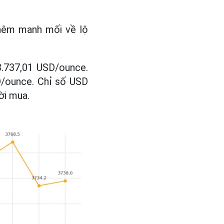
thêm manh mối về lộ
.737,01 USD/ounce.
D/ounce. Chỉ số USD
ời mua.