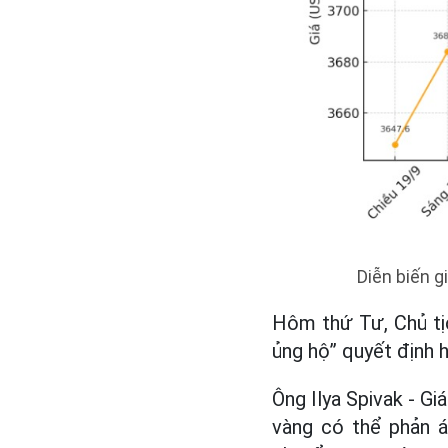
Diễn biến g
Hôm thứ Tư, Chủ tịc
ủng hộ” quyết định 
Ông Ilya Spivak - Gi
vàng có thể phản 