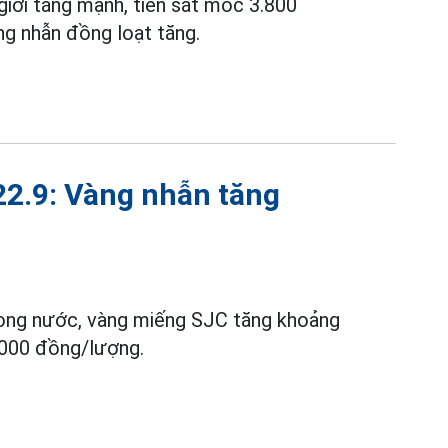
giới tăng mạnh, tiến sát mốc 3.800
g nhẫn đồng loạt tăng.
22.9: Vàng nhẫn tăng
ong nước, vàng miếng SJC tăng khoảng
.000 đồng/lượng.