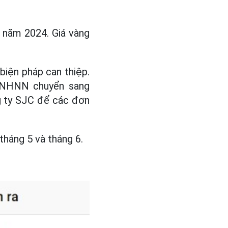
g năm 2024. Giá vàng
biện pháp can thiệp.
, NHNN chuyển sang
g ty SJC để các đơn
tháng 5 và tháng 6.