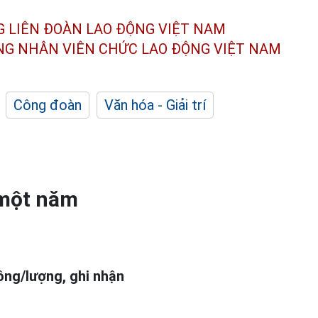
G LIÊN ĐOÀN
LAO ĐỘNG VIỆT NAM
ÔNG NHÂN
VIÊN CHỨC LAO ĐỘNG
VIỆT NAM
Công đoàn
Văn hóa - Giải trí
 một năm
ồng/lượng, ghi nhận