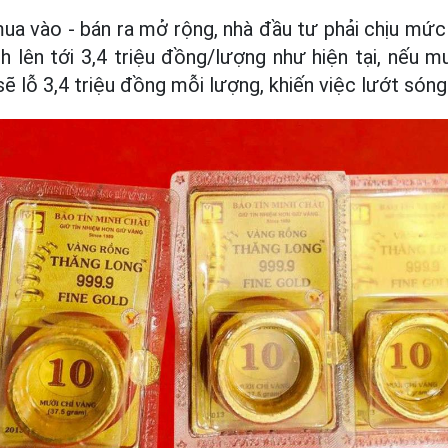
mua vào - bán ra mở rộng, nhà đầu tư phải chịu mức
 lên tới 3,4 triệu đồng/lượng như hiện tại, nếu m
sẽ lỗ 3,4 triệu đồng mỗi lượng, khiến việc lướt són