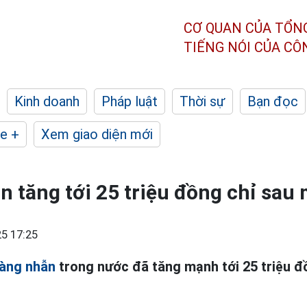
CƠ QUAN CỦA TỔN
TIẾNG NÓI CỦA C
Kinh doanh
Pháp luật
Thời sự
Bạn đọc
e +
Xem giao diện mới
n tăng tới 25 triệu đồng chỉ sau
5 17:25
vàng nhẫn
trong nước đã tăng mạnh tới 25 triệu đ