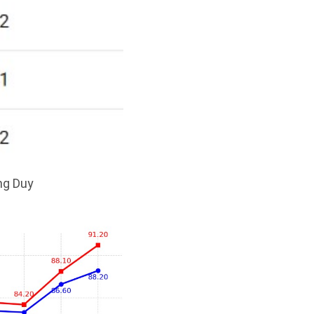
ng Duy