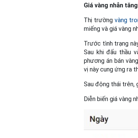
Giá vàng nhẫn tăn
Thị trường
vàng tr
miếng và giá vàng nh
Trước tình trạng nà
Sau khi đấu thầu 
phương án bán vàng
vị này cung ứng ra t
Sau động thái trên,
Diễn biến giá vàng 