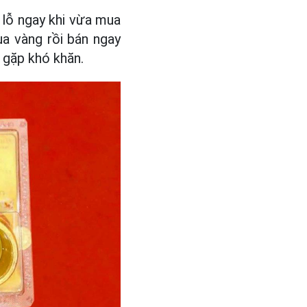
 lỗ ngay khi vừa mua
ua vàng rồi bán ngay
g gặp khó khăn.