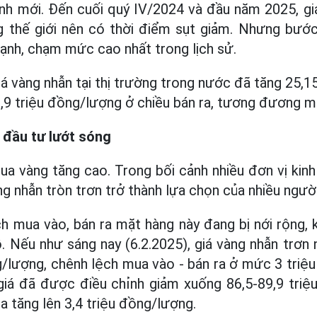
ỉnh mới. Đến cuối quý IV/2024 và đầu năm 2025, gi
g thế giới nên có thời điểm sụt giảm. Nhưng bước
mạnh, chạm mức cao nhất trong lịch sử.
á vàng nhẫn tại thị trường trong nước đã tăng 25,1
,9 triệu đồng/lượng ở chiều bán ra, tương đương 
 đầu tư lướt sóng
a vàng tăng cao. Trong bối cảnh nhiều đơn vị kin
g nhẫn tròn trơn trở thành lựa chọn của nhiều người
ch mua vào, bán ra mặt hàng này đang bị nới rộng, 
ỗ. Nếu như sáng nay (6.2.2025), giá vàng nhẫn trơ
g/lượng, chênh lệch mua vào - bán ra ở mức 3 triệ
 giá đã được điều chỉnh giảm xuống 86,5-89,9 triệ
a tăng lên 3,4 triệu đồng/lượng.