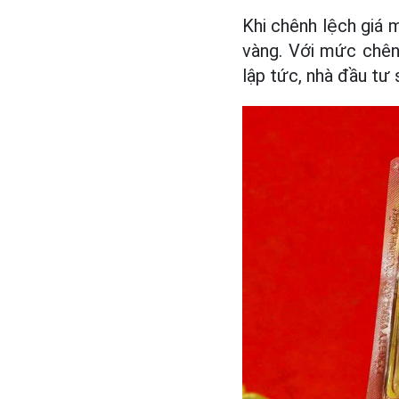
Khi chênh lệch giá 
vàng. Với mức chênh
lập tức, nhà đầu tư 