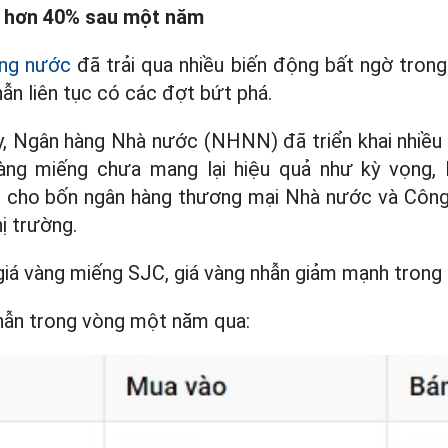
g hơn 40% sau một năm
ong nước
đã trải qua nhiều biến động bất ngờ tron
ẫn liên tục có các đợt bứt phá.
y, Ngân hàng Nhà nước (NHNN) đã triển khai nhiều 
vàng miếng chưa mang lại hiệu quả như kỳ vọng
 cho bốn ngân hàng thương mại Nhà nước và Côn
hị trường.
 giá vàng miếng SJC, giá vàng nhẫn giảm mạnh trong 
nhẫn trong vòng một năm qua: