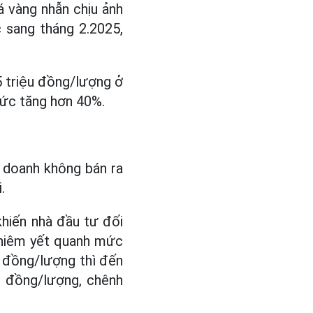
á vàng nhẫn chịu ảnh
 sang tháng 2.2025,
5 triệu đồng/lượng ở
mức tăng hơn 40%.
h doanh không bán ra
.
khiến nhà đầu tư đối
n niêm yết quanh mức
u đồng/lượng thì đến
u đồng/lượng, chênh