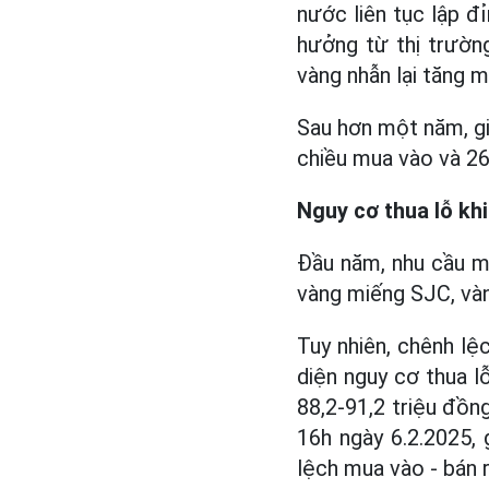
nước liên tục lập đ
hưởng từ thị trườn
vàng nhẫn lại tăng 
Sau hơn một năm, gi
chiều mua vào và 26
Nguy cơ thua lỗ khi
Đầu năm, nhu cầu mu
vàng miếng SJC, vàn
Tuy nhiên, chênh lệ
diện nguy cơ thua l
88,2-91,2 triệu đồn
16h ngày 6.2.2025,
lệch mua vào - bán r