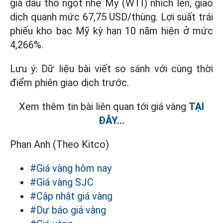
giá dầu thô ngọt nhẹ Mỹ (WTI) nhích lên, giao
dịch quanh mức 67,75 USD/thùng. Lợi suất trái
phiếu kho bạc Mỹ kỳ hạn 10 năm hiện ở mức
4,266%.
Lưu ý: Dữ liệu bài viết so sánh với cùng thời
điểm phiên giao dịch trước.
Xem thêm tin bài liên quan tới giá vàng
TẠI
ĐÂY...
Phan Anh (Theo Kitco)
#Giá vàng hôm nay
#Giá vàng SJC
#Cập nhật giá vàng
#Dự báo giá vàng