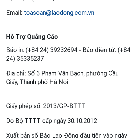
Email:
toasoan@laodong.com.vn
Hỗ Trợ Quảng Cáo
Báo in: (+84 24) 39232694
-
Báo điện tử: (+84
24) 35335237
Địa chỉ: Số 6 Phạm Văn Bạch, phường Cầu
Giấy, Thành phố Hà Nội
Giấy phép số:
2013/GP-BTTT
Do Bộ TTTT cấp
ngày 30.10.2012
Xuất bản số Báo Lao Động đầu tiên vào ngày