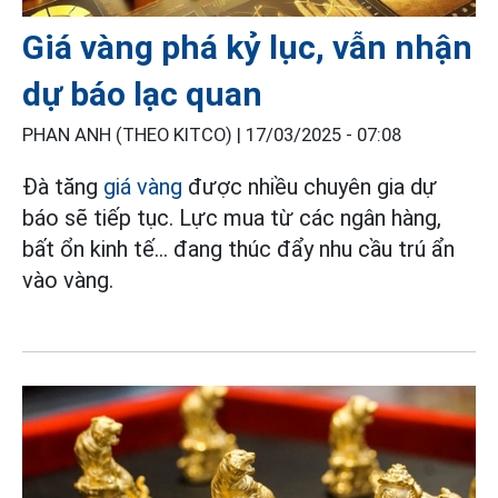
Giá vàng phá kỷ lục, vẫn nhận
dự báo lạc quan
PHAN ANH (THEO KITCO) |
17/03/2025 - 07:08
Đà tăng
giá vàng
được nhiều chuyên gia dự
báo sẽ tiếp tục. Lực mua từ các ngân hàng,
bất ổn kinh tế... đang thúc đẩy nhu cầu trú ẩn
vào vàng.