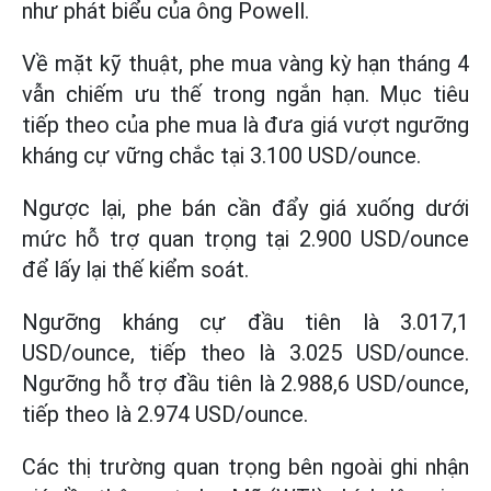
như phát biểu của ông Powell.
Về mặt kỹ thuật, phe mua vàng kỳ hạn tháng 4
vẫn chiếm ưu thế trong ngắn hạn. Mục tiêu
tiếp theo của phe mua là đưa giá vượt ngưỡng
kháng cự vững chắc tại 3.100 USD/ounce.
Ngược lại, phe bán cần đẩy giá xuống dưới
mức hỗ trợ quan trọng tại 2.900 USD/ounce
để lấy lại thế kiểm soát.
Ngưỡng kháng cự đầu tiên là 3.017,1
USD/ounce, tiếp theo là 3.025 USD/ounce.
Ngưỡng hỗ trợ đầu tiên là 2.988,6 USD/ounce,
tiếp theo là 2.974 USD/ounce.
Các thị trường quan trọng bên ngoài ghi nhận