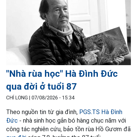
"Nhà rùa học" Hà Đình Đức
qua đời ở tuổi 87
CHÍ LONG |
07/08/2026 - 15:34
Theo nguồn tin từ gia đình,
PGS.TS Hà Đình
Đức
- nhà sinh học gắn bó hàng chục năm với
công tác nghiên cứu, bảo tồn rùa Hồ Gươm đã