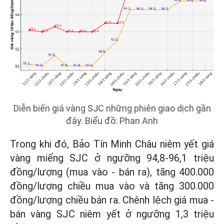
Diễn biến giá vàng SJC những phiên giao dịch gần
đây. Biểu đồ: Phan Anh
Trong khi đó, Bảo Tín Minh Châu niêm yết giá
vàng miếng SJC ở ngưỡng 94,8-96,1 triệu
đồng/lượng (mua vào - bán ra), tăng 400.000
đồng/lượng chiều mua vào và tăng 300.000
đồng/lượng chiều bán ra. Chênh lệch giá mua -
bán vàng SJC niêm yết ở ngưỡng 1,3 triệu