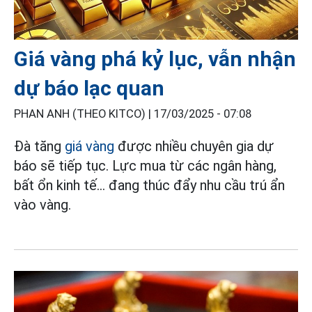
Giá vàng phá kỷ lục, vẫn nhận
dự báo lạc quan
PHAN ANH (THEO KITCO) |
17/03/2025 - 07:08
Đà tăng
giá vàng
được nhiều chuyên gia dự
báo sẽ tiếp tục. Lực mua từ các ngân hàng,
bất ổn kinh tế... đang thúc đẩy nhu cầu trú ẩn
vào vàng.