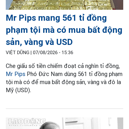
Mr Pips mang 561 tỉ đồng
phạm tội mà có mua bất động
sản, vàng và USD
VIỆT DŨNG |
07/08/2026 - 15:36
Che giấu số tiền chiếm đoạt cả nghìn tỉ đồng,
Mr Pips
Phó Đức Nam dùng 561 tỉ đồng phạm
tội mà có để mua bất động sản, vàng và đô la
Mỹ (USD).