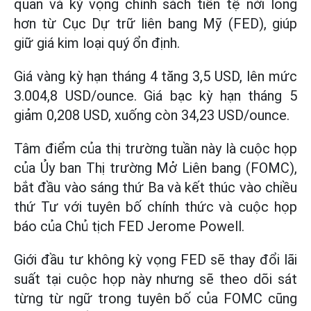
quan và kỳ vọng chính sách tiền tệ nới lỏng
hơn từ Cục Dự trữ liên bang Mỹ (FED), giúp
giữ giá kim loại quý ổn định.
Giá vàng kỳ hạn tháng 4 tăng 3,5 USD, lên mức
3.004,8 USD/ounce. Giá bạc kỳ hạn tháng 5
giảm 0,208 USD, xuống còn 34,23 USD/ounce.
Tâm điểm của thị trường tuần này là cuộc họp
của Ủy ban Thị trường Mở Liên bang (FOMC),
bắt đầu vào sáng thứ Ba và kết thúc vào chiều
thứ Tư với tuyên bố chính thức và cuộc họp
báo của Chủ tịch FED Jerome Powell.
Giới đầu tư không kỳ vọng FED sẽ thay đổi lãi
suất tại cuộc họp này nhưng sẽ theo dõi sát
từng từ ngữ trong tuyên bố của FOMC cũng