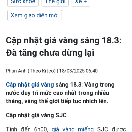
Sức khỏe
Thế giới
Xe +
Xem giao diện mới
Cập nhật giá vàng sáng 18.3:
Đà tăng chưa dừng lại
Phan Anh (Theo Kitco) |
18/03/2025 06:40
Cập nhật giá vàng
sáng 18.3: Vàng trong
nước duy trì mức cao nhất trong nhiều
tháng, vàng thế giới tiếp tục nhích lên.
Cập nhật giá vàng SJC
Tính đến 6h00,
giá vàng miếng
SJC được