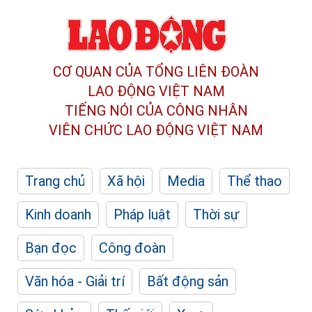
CƠ QUAN CỦA TỔNG LIÊN ĐOÀN
LAO ĐỘNG VIỆT NAM
TIẾNG NÓI CỦA CÔNG NHÂN
VIÊN CHỨC LAO ĐỘNG
VIỆT NAM
Trang chủ
Xã hội
Media
Thể thao
Kinh doanh
Pháp luật
Thời sự
Bạn đọc
Công đoàn
Văn hóa - Giải trí
Bất động sản