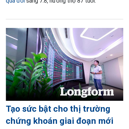
qua đời
sáng 7.8, hưởng thọ 87 tuổi.
Tạo sức bật cho thị trường
chứng khoán giai đoạn mới