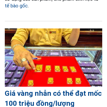
tế bào gốc
.
Giá vàng nhẫn có thể đạt mốc
100 triệu đồng/lượng