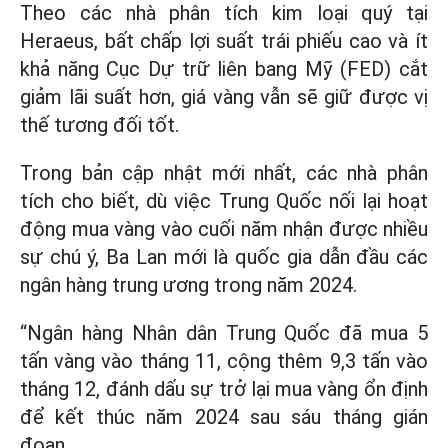
Theo các nhà phân tích kim loại quý tại
Heraeus, bất chấp lợi suất trái phiếu cao và ít
khả năng Cục Dự trữ liên bang Mỹ (FED) cắt
giảm lãi suất hơn, giá vàng vẫn sẽ giữ được vị
thế tương đối tốt.
Trong bản cập nhật mới nhất, các nhà phân
tích cho biết, dù việc Trung Quốc nối lại hoạt
động mua vàng vào cuối năm nhận được nhiều
sự chú ý, Ba Lan mới là quốc gia dẫn đầu các
ngân hàng trung ương trong năm 2024.
“Ngân hàng Nhân dân Trung Quốc đã mua 5
tấn vàng vào tháng 11, cộng thêm 9,3 tấn vào
tháng 12, đánh dấu sự trở lại mua vàng ổn định
để kết thúc năm 2024 sau sáu tháng gián
đoạn.