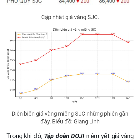
Cập nhật giá vàng SJC.
Diễn biến giá vàng miếng SJC những phiên gần
đây. Biểu đồ: Giang Linh
Trong khi đó,
Tập đoàn DOJI
niêm yết giá vàng