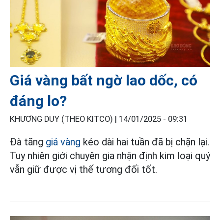
Giá vàng bất ngờ lao dốc, có
đáng lo?
KHƯƠNG DUY (THEO KITCO) |
14/01/2025 - 09:31
Đà tăng
giá vàng
kéo dài hai tuần đã bị chặn lại.
Tuy nhiên giới chuyên gia nhận định kim loại quý
vẫn giữ được vị thế tương đối tốt.