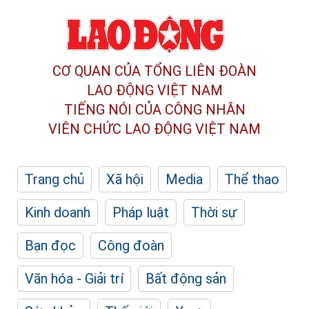
CƠ QUAN CỦA TỔNG LIÊN ĐOÀN
LAO ĐỘNG VIỆT NAM
TIẾNG NÓI CỦA CÔNG NHÂN
VIÊN CHỨC LAO ĐỘNG
VIỆT NAM
Trang chủ
Xã hội
Media
Thể thao
Kinh doanh
Pháp luật
Thời sự
Bạn đọc
Công đoàn
Văn hóa - Giải trí
Bất động sản