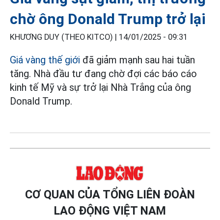
chờ ông Donald Trump trở lại
KHƯƠNG DUY (THEO KITCO) |
14/01/2025 - 09:31
Giá vàng thế giới
đã giảm mạnh sau hai tuần
tăng. Nhà đầu tư đang chờ đợi các báo cáo
kinh tế Mỹ và sự trở lại Nhà Trắng của ông
Donald Trump.
CƠ QUAN CỦA TỔNG LIÊN ĐOÀN
LAO ĐỘNG VIỆT NAM