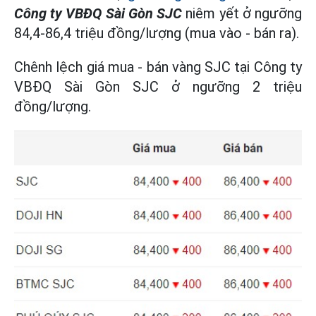
Công ty VBĐQ Sài Gòn SJC
niêm yết ở ngưỡng
84,4-86,4 triệu đồng/lượng (mua vào - bán ra).
Chênh lệch giá mua - bán vàng SJC tại Công ty
VBĐQ Sài Gòn SJC ở ngưỡng 2 triệu
đồng/lượng.