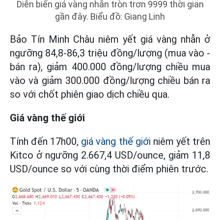
Diễn biến giá vàng nhẫn tròn trơn 9999 thời gian
gần đây. Biểu đồ: Giang Linh
Bảo Tín Minh Châu niêm yết giá vàng nhẫn ở
ngưỡng 84,8-86,3 triệu đồng/lượng (mua vào -
bán ra), giảm 400.000 đồng/lượng chiều mua
vào và giảm 300.000 đồng/lượng chiều bán ra
so với chốt phiên giao dịch chiều qua.
Giá vàng thế giới
Tính đến 17h00,
giá vàng thế giới
niêm yết trên
Kitco ở ngưỡng 2.667,4 USD/ounce, giảm 11,8
USD/ounce so với cùng thời điểm phiên trước.