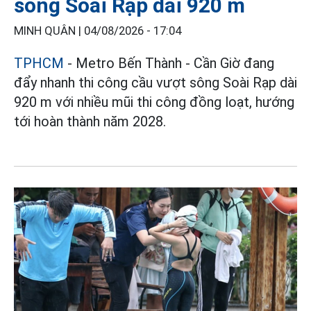
sông Soài Rạp dài 920 m
MINH QUÂN |
04/08/2026 - 17:04
TPHCM
- Metro Bến Thành - Cần Giờ đang
đẩy nhanh thi công cầu vượt sông Soài Rạp dài
920 m với nhiều mũi thi công đồng loạt, hướng
tới hoàn thành năm 2028.