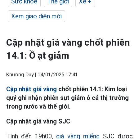
Sức khỏe
Thế giới
Xe +
Xem giao diện mới
Cập nhật giá vàng chốt phiên
14.1: Ồ ạt giảm
Khương Duy |
14/01/2025 17:41
Cập nhật giá vàng
chốt phiên 14.1: Kim loại
quý ghi nhận phiên sụt giảm ở cả thị trường
trong nước và thế giới.
Cập nhật giá vàng SJC
Tính đến 19h00,
giá vàng miếng
SJC được