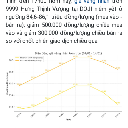
Tính đến 17h00 hôm nay,
giá vàng nhẫn
tròn
9999 Hưng Thịnh Vượng tại DOJI niêm yết ở
ngưỡng 84,6-86,1 triệu đồng/lượng (mua vào -
bán ra); giảm 500.000 đồng/lượng chiều mua
vào và giảm 300.000 đồng/lượng chiều bán ra
so với chốt phiên giao dịch chiều qua.