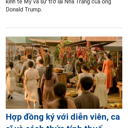
kinh tế Mỹ và sự trở lại Nhà Trắng của ông
Donald Trump.
Hợp đồng ký với diễn viên, ca