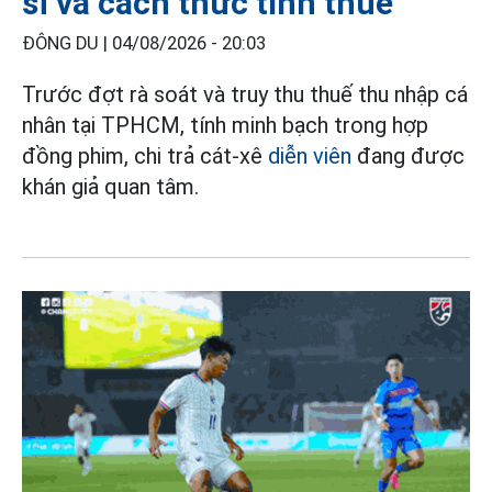
sĩ và cách thức tính thuế
ĐÔNG DU |
04/08/2026 - 20:03
Trước đợt rà soát và truy thu thuế thu nhập cá
nhân tại TPHCM, tính minh bạch trong hợp
đồng phim, chi trả cát-xê
diễn viên
đang được
khán giả quan tâm.