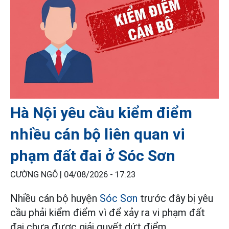
Hà Nội yêu cầu kiểm điểm
nhiều cán bộ liên quan vi
phạm đất đai ở Sóc Sơn
CƯỜNG NGÔ |
04/08/2026 - 17:23
Nhiều cán bộ huyện
Sóc Sơn
trước đây bị yêu
cầu phải kiểm điểm vì để xảy ra vi phạm đất
đai chưa được giải quyết dứt điểm.