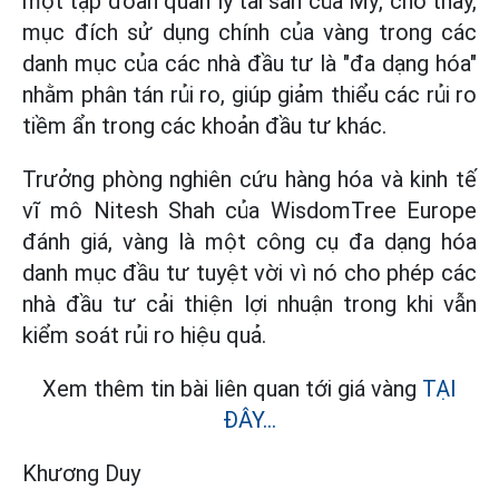
một tập đoàn quản lý tài sản của Mỹ, cho thấy,
mục đích sử dụng chính của vàng trong các
danh mục của các nhà đầu tư là "đa dạng hóa"
nhằm phân tán rủi ro, giúp giảm thiểu các rủi ro
tiềm ẩn trong các khoản đầu tư khác.
Trưởng phòng nghiên cứu hàng hóa và kinh tế
vĩ mô Nitesh Shah của WisdomTree Europe
đánh giá, vàng là một công cụ đa dạng hóa
danh mục đầu tư tuyệt vời vì nó cho phép các
nhà đầu tư cải thiện lợi nhuận trong khi vẫn
kiểm soát rủi ro hiệu quả.
Xem thêm tin bài liên quan tới giá vàng
TẠI
ĐÂY...
Khương Duy