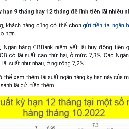
ỳ hạn 9 tháng hay 12 tháng để lĩnh tiền lãi nhiều 
ng, khách hàng cũng có thể chọn
gửi tiền tại ngân 
ao hơn.
, Ngân hàng CBBank niêm yết lãi huy động tiền gử
CB có lãi suất cao thứ hai, ở mức 7,3%. Các Ngâ
 lãi suất như nhau, ở ngưỡng 7,2%.
ó thể xem thêm lãi suất ngân hàng kỳ hạn này của 
ánh lãi gửi tiền thêm.