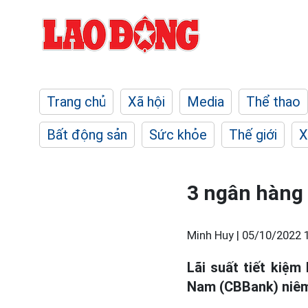
Trang chủ
Xã hội
Media
Thể thao
Bất động sản
Sức khỏe
Thế giới
X
3 ngân hàng 
Minh Huy |
05/10/2022 
Lãi suất tiết kiệm
Nam (CBBank) niêm 