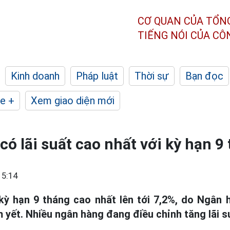
CƠ QUAN CỦA TỔN
TIẾNG NÓI CỦA C
Kinh doanh
Pháp luật
Thời sự
Bạn đọc
e +
Xem giao diện mới
có lãi suất cao nhất với kỳ hạn 9
15:14
 kỳ hạn 9 tháng cao nhất lên tới 7,2%, do Ngân
yết. Nhiều ngân hàng đang điều chỉnh tăng lãi s