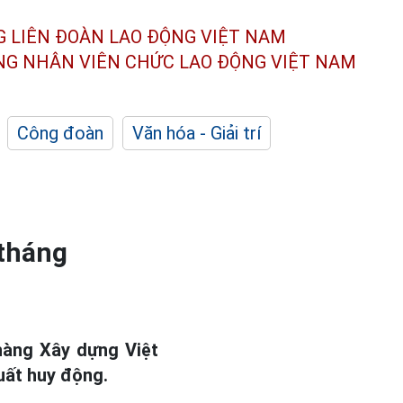
G LIÊN ĐOÀN
LAO ĐỘNG VIỆT NAM
ÔNG NHÂN
VIÊN CHỨC LAO ĐỘNG
VIỆT NAM
Công đoàn
Văn hóa - Giải trí
 tháng
 hàng Xây dựng Việt
uất huy động.