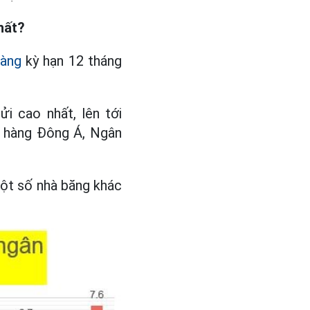
nhất?
hàng
kỳ hạn 12 tháng
i cao nhất, lên tới
n hàng Đông Á, Ngân
một số nhà băng khác