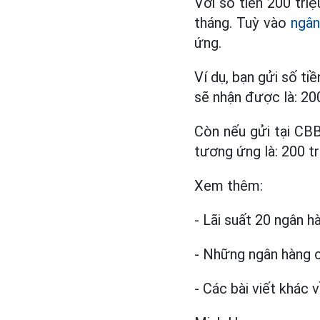
Với số tiền 200 tri
tháng. Tuỳ vào
ngân
ứng.
Ví dụ, bạn gửi số ti
sẽ nhận được là: 200
Còn nếu gửi tại CBBa
tương ứng là: 200 tr
Xem thêm:
- Lãi suất 20 ngân h
- Những ngân hàng c
- Các bài viết khác v