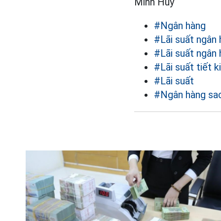
Minh Huy
#Ngân hàng
#Lãi suất ngân
#Lãi suất ngân 
#Lãi suất tiết 
#Lãi suất
#Ngân hàng s