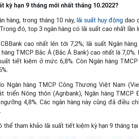
uất kỳ hạn 9 tháng mới nhất tháng 10.2022?
n hàng, trong tháng 10 này,
lãi suất huy động
dao đ
Trong đó, top 3 ngân hàng có lãi suất cao nhất lần 
 CBBank cao nhất lên tới 7,2%; lãi suất Ngân hàn
ân hàng TMCP Bắc Á (Bắc Á Bank) cao nhất là 7,0%.
 suất tiết kiệm ở mức 6,8%. Còn Ngân hàng TMCP 
5%.
m do Ngân hàng TMCP Công Thương Việt Nam (Viet
t triển Nông thôn (Agribank), Ngân hàng TMCP Đ
ngưỡng 4,8%. Các ngân hàng này cũng đã điều chỉn
.
 thể tham khảo lãi suất tiết kiệm kỳ hạn 9 tháng tại