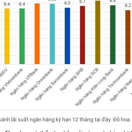
sánh lãi suất ngân hàng kỳ hạn 12 tháng tại đây. Đồ hoạ: