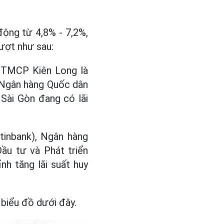
ộng từ 4,8% - 7,2%,
lượt như sau:
g TMCP Kiên Long là
 Ngân hàng Quốc dân
Sài Gòn đang có lãi
inbank), Ngân hàng
ầu tư và Phát triển
h tăng lãi suất huy
 biểu đồ dưới đây.