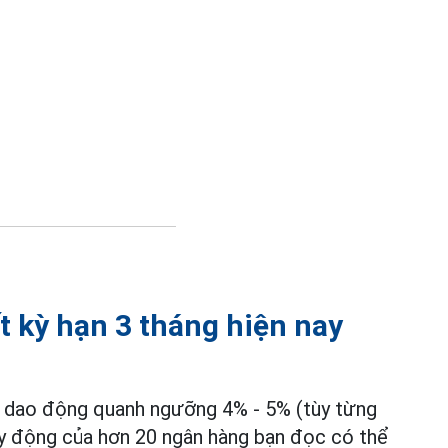
t kỳ hạn 3 tháng hiện nay
10 dao động quanh ngưỡng 4% - 5% (tùy từng
huy động của hơn 20 ngân hàng bạn đọc có thể