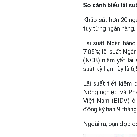
So sánh biểu lãi s
Khảo sát hơn 20 ngâ
tùy từng ngân hàng. 
Lãi suất Ngân hàng
7,05%; lãi suất Ng
(NCB) niêm yết lãi
suất kỳ hạn này là 6,
Lãi suất tiết kiệ
Nông nghiệp và Phá
Việt Nam (BIDV) ở 
động kỳ hạn 9 tháng
Ngoài ra, bạn đọc có