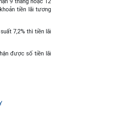
 hạn 9 tháng hoặc 12
 khoản tiền lãi tương
uất 7,2% thì tiền lãi
nhận được số tiền lãi
Y