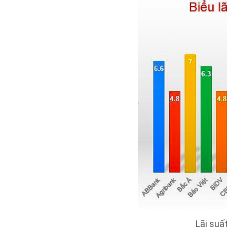
Lãi suấ