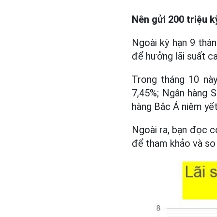
Nên gửi 200 triệu k
Ngoài kỳ hạn 9 thá
để hưởng lãi suất c
Trong tháng 10 này
7,45%; Ngân hàng S
hàng Bắc Á niêm yết
Ngoài ra, bạn đọc c
để tham khảo và so s