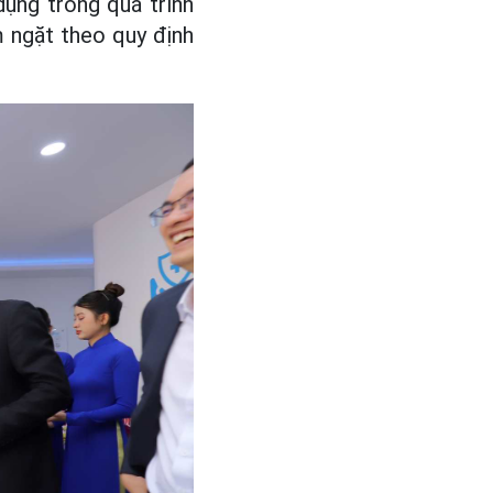
 dụng trong quá trình
 ngặt theo quy định