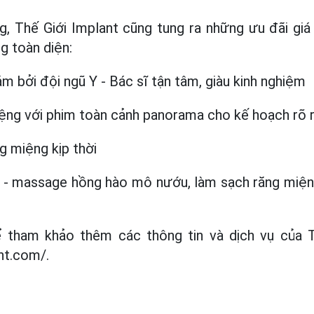
g, Thế Giới Implant cũng tung ra những ưu đãi giá t
g toàn diện:
m bởi đội ngũ Y - Bác sĩ tận tâm, giàu kinh nghiệm
ệng với phim toàn cảnh panorama cho kế hoạch rõ rà
g miệng kịp thời
a - massage hồng hào mô nướu, làm sạch răng miệng
 tham khảo thêm các thông tin và dịch vụ của Th
nt.com/.