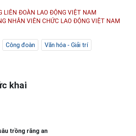
G LIÊN ĐOÀN
LAO ĐỘNG VIỆT NAM
ÔNG NHÂN
VIÊN CHỨC LAO ĐỘNG
VIỆT NAM
Công đoàn
Văn hóa - Giải trí
ức khai
âu trồng răng an