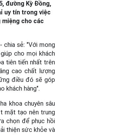
 5, đường Kỳ Đồng,
 uy tín trong việc
ng miệng cho các
- chia sẻ: "Với mong
à giúp cho mọi khách
 tiên tiến nhất trên
nâng cao chất lượng
hững điều đó sẽ góp
o khách hàng".
nha khoa chuyên sâu
ột mặt tạo nên trung
ựa chọn để phục hồi
ải thiện sức khỏe và