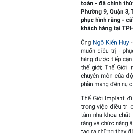
toàn - đã chính thứ
Phường 9, Quận 3, T
phục hình răng - c
khách hàng tại TPH
Ông
Ngô Kiến Huy
-
muốn điều trị - phụ
hàng được tiếp cận 
thế giới; Thế Giới
chuyên môn của đội
phần mang đến nụ c
Thế Giới Implant đ
trong việc điều trị
tâm nha khoa chất 
răng và chức năng ă
tạo ra những thay đ