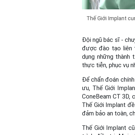
Thế Giới Implant cun
Đội ngũ bác sĩ - chu
được đào tạo liên 
dụng những thành t
thực tiễn, phục vụ n
Để chẩn đoán chính 
ưu, Thế Giới Implan
ConeBeam CT 3D, cô
Thế Giới Implant đ
đảm bảo an toàn, ch
Thế Giới Implant cũ