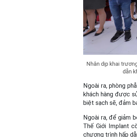
Nhân dịp khai trươn
dẫn k
Ngoài ra, phòng phẫ
khách hàng được sử
biệt sạch sẽ, đảm b
Ngoài ra, để giảm b
Thế Giới Implant cò
chương trình hấp dẫ