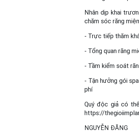
Nhân dịp khai trươn
chăm sóc răng miện
- Trực tiếp thăm khá
- Tổng quan răng mi
- Tầm kiểm soát răn
- Tận hưởng gói sp
phí
Quý độc giả có thể
https://thegioiimpla
NGUYỄN ĐĂNG