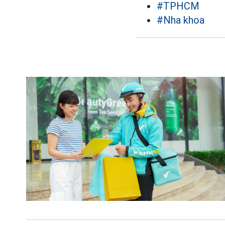
#TPHCM
#Nha khoa