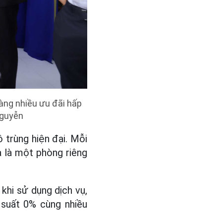
àng nhiều ưu đãi hấp
Nguyễn
 trùng hiện đại. Mỗi
 là một phòng riêng
khi sử dụng dịch vụ,
i suất 0% cùng nhiều