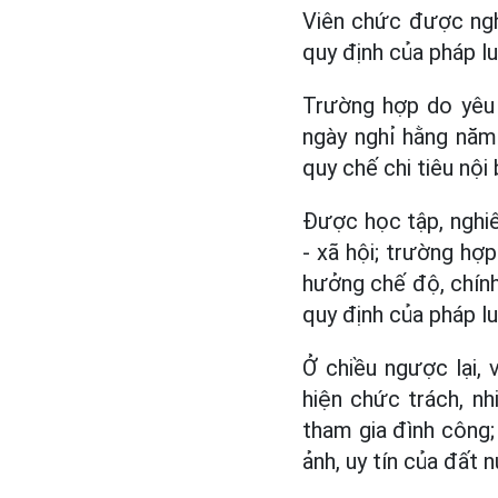
Viên chức được nghỉ
quy định của pháp lu
Trường hợp do yêu 
ngày nghỉ hằng năm
quy chế chi tiêu nội
Được học tập, nghiê
- xã hội; trường hợ
hưởng chế độ, chính
quy định của pháp lu
Ở chiều ngược lại, 
hiện chức trách, nh
tham gia đình công; 
ảnh, uy tín của đất 