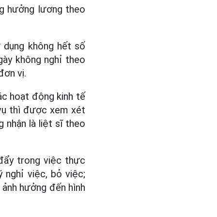
ông hưởng lương theo
ử dụng không hết số
gày không nghỉ theo
đơn vị.
ác hoạt động kinh tế
 vụ thì được xem xét
nhận là liệt sĩ theo
 đẩy trong việc thực
 nghỉ việc, bỏ việc;
àm ảnh hưởng đến hình