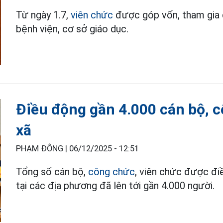
Từ ngày 1.7,
viên chức
được góp vốn, tham gia q
bệnh viện, cơ sở giáo dục.
Điều động gần 4.000 cán bộ, c
xã
PHẠM ĐÔNG |
06/12/2025 - 12:51
Tổng số cán bộ,
công chức
, viên chức được điề
tại các địa phương đã lên tới gần 4.000 người.