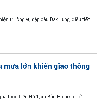
iện trường vụ sập cầu Đắk Lung, điều tiết
au mưa lớn khiến giao thông
ua thôn Liên Hà 1, xã Bảo Hà bị sạt lở