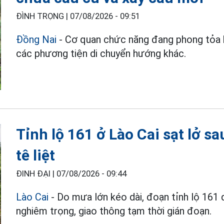
ĐÌNH TRỌNG |
07/08/2026 - 09:51
Đồng Nai
- Cơ quan chức năng đang phong tỏa h
các phương tiện di chuyển hướng khác.
Tỉnh lộ 161 ở Lào Cai sạt lở s
tê liệt
ĐINH ĐẠI |
07/08/2026 - 09:44
Lào Cai
- Do mưa lớn kéo dài, đoạn tỉnh lộ 161 q
nghiêm trọng, giao thông tạm thời gián đoạn.