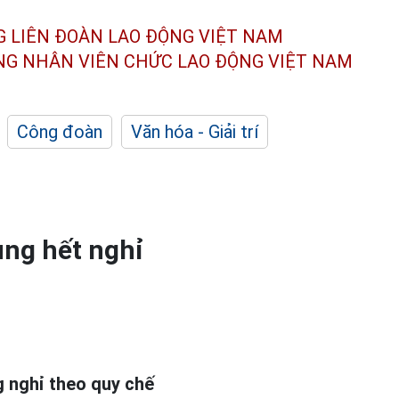
G LIÊN ĐOÀN
LAO ĐỘNG VIỆT NAM
ÔNG NHÂN
VIÊN CHỨC LAO ĐỘNG
VIỆT NAM
Công đoàn
Văn hóa - Giải trí
ụng hết nghỉ
 nghỉ theo quy chế