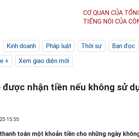
CƠ QUAN CỦA TỔN
TIẾNG NÓI CỦA C
Kinh doanh
Pháp luật
Thời sự
Bạn đọc
e +
Xem giao diện mới
 được nhận tiền nếu không sử d
25 15:55
thanh toán một khoản tiền cho những ngày không