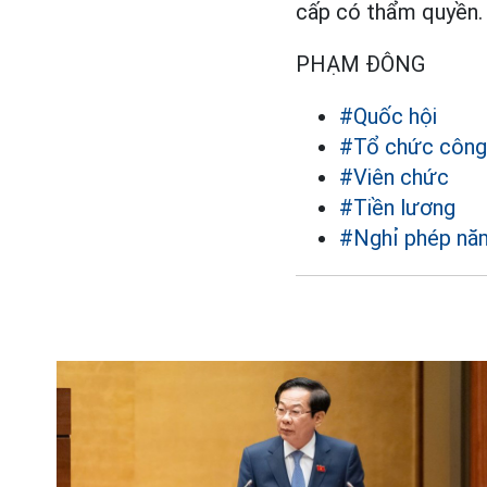
cấp có thẩm quyền.
PHẠM ĐÔNG
#Quốc hội
#Tổ chức công
#Viên chức
#Tiền lương
#Nghỉ phép nă