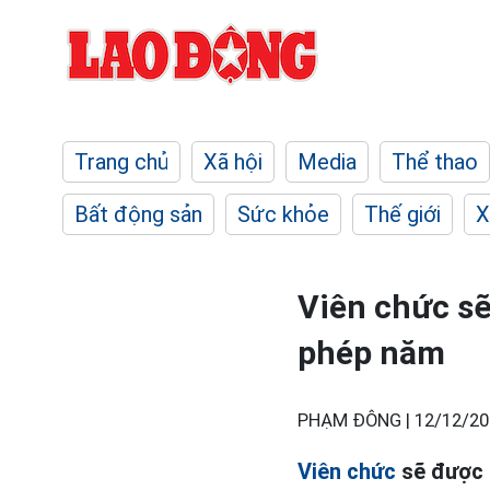
Trang chủ
Xã hội
Media
Thể thao
Bất động sản
Sức khỏe
Thế giới
X
Viên chức sẽ
phép năm
PHẠM ĐÔNG |
12/12/20
Viên chức
sẽ được 