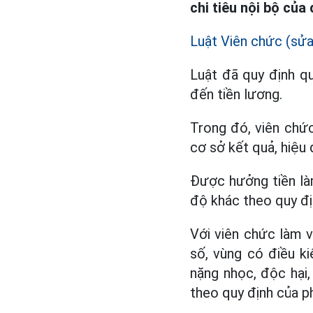
chi tiêu nội bộ của
Luật Viên chức (sửa
Luật đã quy định qu
đến tiền lương.
Trong đó, viên chứ
cơ sở kết quả, hiệu 
Được hưởng tiền là
độ khác theo quy địn
Với viên chức làm vi
số, vùng có điều ki
nặng nhọc, độc hại
theo quy định của ph