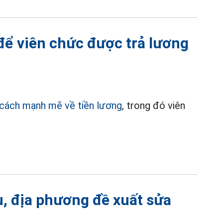
để viên chức được trả lương
 cách mạnh mẽ về tiền lương
, trong đó viên
u, địa phương đề xuất sửa