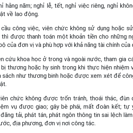
 hằng năm; nghỉ lễ, tết, nghỉ việc riêng, nghỉ kh
ật về lao động.
cầu công việc, viên chức không sử dụng hoặc s
 thì được thanh toán một khoản tiền cho những n
 bộ của đơn vị và phù hợp với khả năng tài chính của 
n cứu khoa học ở trong và ngoài nước, tham gia c
p bị thương hoặc hy sinh trong khi thực hiện nhiệm
 sách như thương binh hoặc được xem xét để công 
ật.
viên chức không được trốn tránh, thoái thác, đùn
iệm vụ được giao; gây bè phái, mất đoàn kết; tự ý
đăng tải, phát tán, phát ngôn thông tin sai lệch l
nước, địa phương, đơn vị nơi công tác.