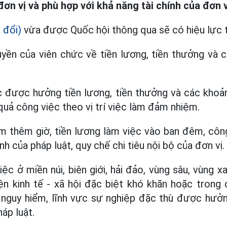
 đơn vị và phù hợp với khả năng tài chính của đơn v
 đổi)
vừa được Quốc hội thông qua sẽ có hiệu lực t
yền của viên chức về tiền lương, tiền thưởng và 
c được hưởng tiền lương, tiền thưởng và các khoản
quả công việc theo vị trí việc làm đảm nhiệm.
m thêm giờ, tiền lương làm việc vào ban đêm, công
h của pháp luật, quy chế chi tiêu nội bộ của đơn vị.
ệc ở miền núi, biên giới, hải đảo, vùng sâu, vùng x
ện kinh tế - xã hội đặc biệt khó khăn hoặc trong
, nguy hiểm, lĩnh vực sự nghiệp đặc thù được hưởn
áp luật.