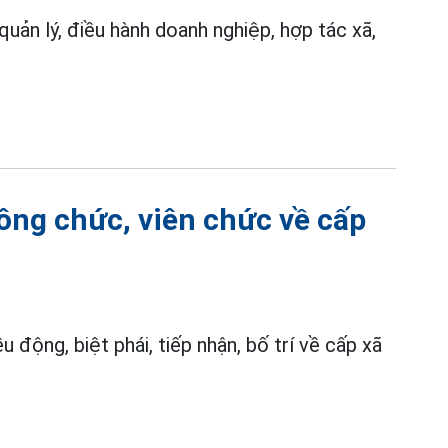
uản lý, điều hành doanh nghiệp, hợp tác xã,
ông chức, viên chức về cấp
u động, biệt phái, tiếp nhận, bố trí về cấp xã