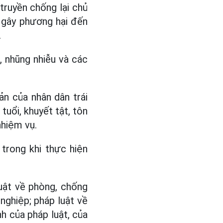
ruyền chống lại chủ
 gây phương hại đến
.
, nhũng nhiễu và các
ản của nhân dân trái
tuổi, khuyết tật, tôn
nhiệm vụ.
trong khi thực hiện
uật về phòng, chống
 nghiệp; pháp luật về
h của pháp luật, của