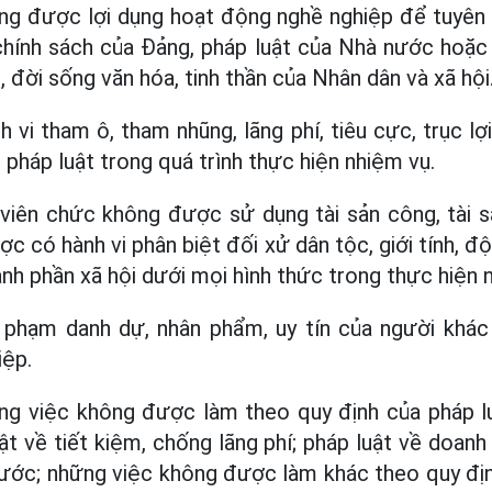
ng được lợi dụng hoạt động nghề nghiệp để tuyên t
 chính sách của Đảng, pháp luật của Nhà nước hoặc
 đời sống văn hóa, tinh thần của Nhân dân và xã hội
vi tham ô, tham nhũng, lãng phí, tiêu cực, trục lợi
 pháp luật trong quá trình thực hiện nhiệm vụ.
viên chức không được sử dụng tài sản công, tài s
c có hành vi phân biệt đối xử dân tộc, giới tính, độ 
ành phần xã hội dưới mọi hình thức trong thực hiện 
phạm danh dự, nhân phẩm, uy tín của người khác 
iệp.
ng việc không được làm theo quy định của pháp l
t về tiết kiệm, chống lãng phí; pháp luật về doanh
ước; những việc không được làm khác theo quy địn