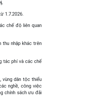
ị.
ừ 1.7.2026.
các chế độ liên quan
 thu nhập khác trên
 tác phí và các chế
a, vùng dân tộc thiểu
 các nghề, công việc
g chính sách ưu đãi