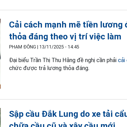
Cải cách mạnh mẽ tiền lương 
thỏa đáng theo vị trí việc làm
PHẠM ĐÔNG |
13/11/2025 - 14:45
Đại biểu Trần Thị Thu Hằng đề nghị cần phải
cải
chức được trả lương thỏa đáng.
Sập cầu Đắk Lung do xe tải cẩ
chữa cầu cũ và xây cầu mới