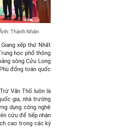
 Ảnh: Thành Nhân
 Giang xếp thứ Nhất
Trung học phổ thông
 bằng sông Cửu Long
 Phù đổng toàn quốc
Trừ Văn Thố luôn là
uốc gia, nhà trường
 ứng dụng công nghệ
iên cứu để tiếp nhận
ích cao trong các kỳ