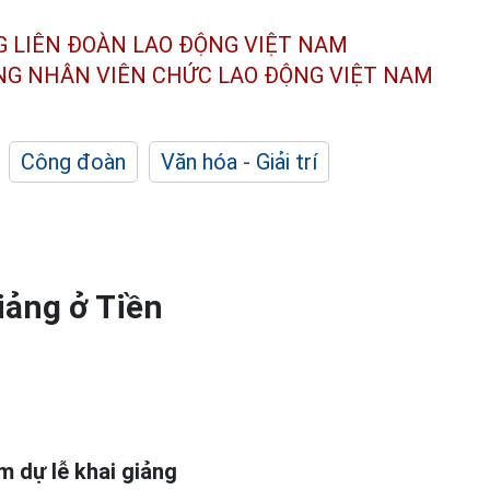
G LIÊN ĐOÀN
LAO ĐỘNG VIỆT NAM
ÔNG NHÂN
VIÊN CHỨC LAO ĐỘNG
VIỆT NAM
Công đoàn
Văn hóa - Giải trí
iảng ở Tiền
 dự lễ khai giảng