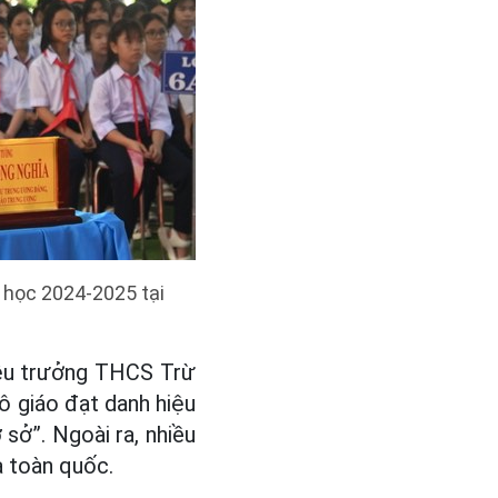
 học 2024-2025 tại
iệu trưởng THCS Trừ
ô giáo đạt danh hiệu
 sở”. Ngoài ra, nhiều
à toàn quốc.