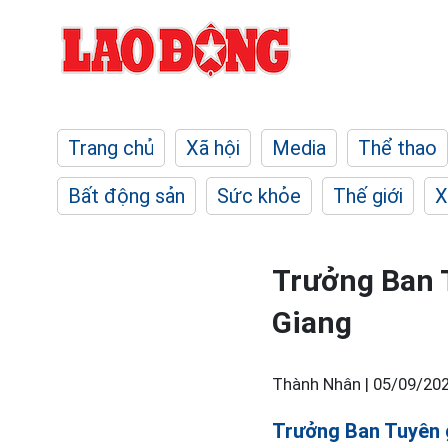
Trang chủ
Xã hội
Media
Thể thao
Bất động sản
Sức khỏe
Thế giới
X
Trưởng Ban T
Giang
Thành Nhân |
05/09/202
Trưởng Ban Tuyên 