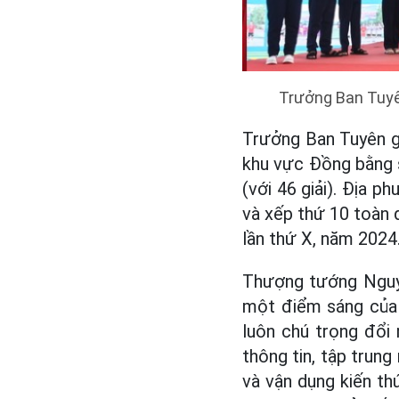
Trưởng Ban Tuyê
Trưởng Ban Tuyên g
khu vực Đồng bằng 
(với 46 giải). Địa
và xếp thứ 10 toàn
lần thứ X, năm 2024
Thượng tướng Nguyễ
một điểm sáng của 
luôn chú trọng đổi
thông tin, tập trun
và vận dụng kiến th