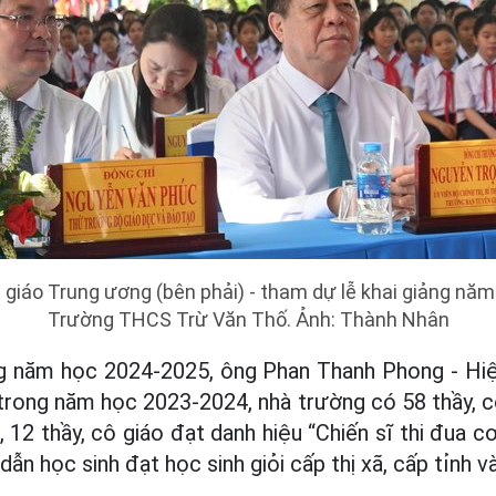
giáo Trung ương (bên phải) - tham dự lễ khai giảng năm
Trường THCS Trừ Văn Thố. Ảnh: Thành Nhân
iảng năm học 2024-2025, ông Phan Thanh Phong - H
 trong năm học 2023-2024, nhà trường có 58 thầy, c
, 12 thầy, cô giáo đạt danh hiệu “Chiến sĩ thi đua cơ
dẫn học sinh đạt học sinh giỏi cấp thị xã, cấp tỉnh v