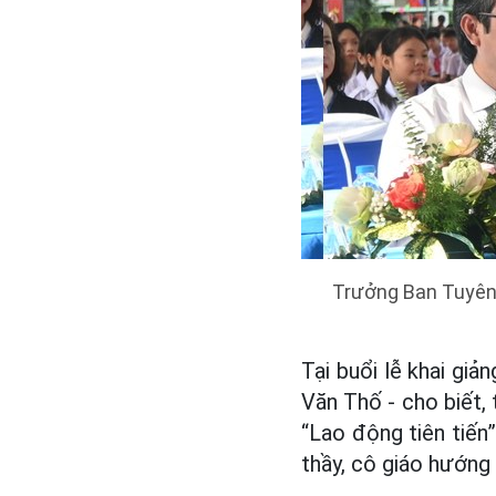
Trưởng Ban Tuyên 
Tại buổi lễ khai g
Văn Thố - cho biết,
“Lao động tiên tiến”
thầy, cô giáo hướng 