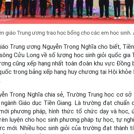
n giáo Trung ương trao học bổng cho các em học sinh.
iáo Trung ương Nguyễn Trọng Nghĩa cho biết, Tiền
sông Cửu Long về số lượng học sinh giỏi quốc gia 
 phương cũng xếp hạng nhất toàn đoàn khu vực Đồng
 quốc trong bảng xếp hạng huy chương tại Hội khỏe
.
n Trong Nghĩa chia sẻ, Trường Trung học cơ sở 
ngành Giáo dục Tiền Giang. Là trường đạt chuẩn q
 mới phương pháp, hình thức tổ chức dạy và học,
g rèn luyện cho học sinh phương pháp tự học, tự ngh
ức mới. Nhiều học sinh giỏi của trường đạt thành t