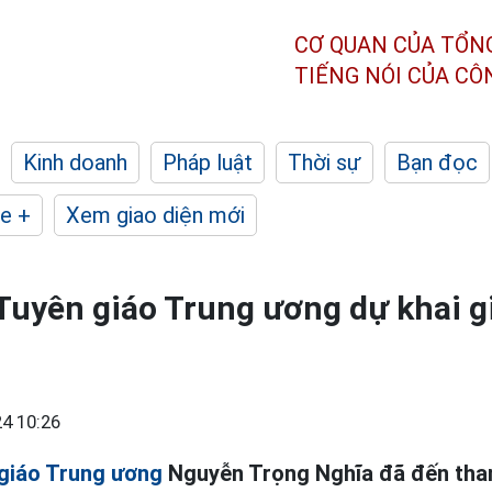
CƠ QUAN CỦA TỔN
TIẾNG NÓI CỦA C
Kinh doanh
Pháp luật
Thời sự
Bạn đọc
e +
Xem giao diện mới
uyên giáo Trung ương dự khai g
4 10:26
giáo Trung ương
Nguyễn Trọng Nghĩa đã đến tham