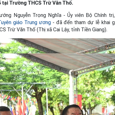
 tại Trường THCS Trừ Văn Thố.
ướng Nguyễn Trọng Nghĩa - Ủy viên Bộ Chính trị
uyên giáo Trung ương
- đã đến tham dự lễ khai 
S Trừ Văn Thố (Thị xã Cai Lậy, tỉnh Tiền Giang).