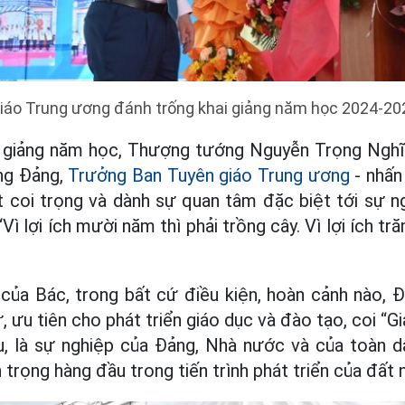
iáo Trung ương đánh trống khai giảng năm học 2024-20
ai giảng năm học, Thượng tướng Nguyễn Trọng Nghĩ
ơng Đảng,
Trưởng Ban Tuyên giáo Trung ương
- nhấn
t coi trọng và dành sự quan tâm đặc biệt tới sự 
Vì lợi ích mười năm thì phải trồng cây. Vì lợi ích tr
 của Bác, trong bất cứ điều kiện, hoàn cảnh nào, 
, ưu tiên cho phát triển giáo dục và đào tạo, coi “G
, là sự nghiệp của Đảng, Nhà nước và của toàn dâ
n trọng hàng đầu trong tiến trình phát triển của đất