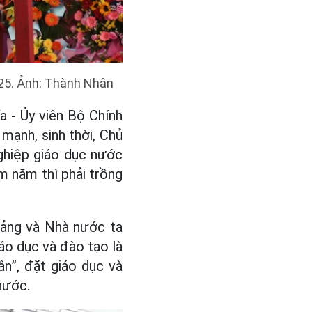
25. Ảnh: Thành Nhân
a - Ủy viên Bộ Chính
 mạnh, sinh thời, Chủ
nghiệp giáo dục nước
ăm năm thì phải trồng
Đảng và Nhà nước ta
iáo dục và đào tạo là
n”, đặt giáo dục và
 nước.