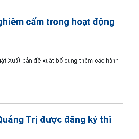
nghiêm cấm trong hoạt động
uật Xuất bản đề xuất bổ sung thêm các hành
 Quảng Trị được đăng ký thi