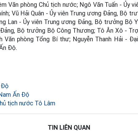
ệm Văn phòng Chủ tịch nước; Ngô Văn Tuấn - Ủy vi
ính; Vũ Hải Quân - Ủy viên Trung ương Đảng, Bộ t
g Lan - Ủy viên Trung ương Đảng, Bộ trưởng Bộ Y
 Đảng, Bộ trưởng Bộ Công Thương; Tô Ân Xô - Trợ 
ch Văn phòng Tổng Bí thư; Nguyễn Thanh Hải - Đ
Ấn Độ.
 Độ
 Nam Ấn Độ
hủ tịch nước Tô Lâm
TIN LIÊN QUAN