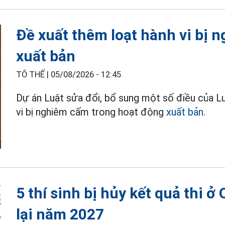
Đề xuất thêm loạt hành vi bị 
xuất bản
TÔ THẾ |
05/08/2026 - 12:45
Dự án Luật sửa đổi, bổ sung một số điều của L
vi bị nghiêm cấm trong hoạt động
xuất bản
.
5 thí sinh bị hủy kết quả thi ở
lại năm 2027