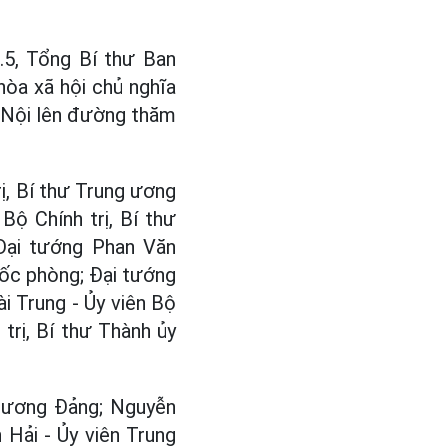
.5, Tổng Bí thư Ban
òa xã hội chủ nghĩa
 Nội lên đường thăm
ị, Bí thư Trung ương
ộ Chính trị, Bí thư
Đại tướng Phan Văn
uốc phòng; Đại tướng
i Trung - Ủy viên Bộ
trị, Bí thư Thành ủy
g ương Đảng; Nguyễn
 Hải - Ủy viên Trung