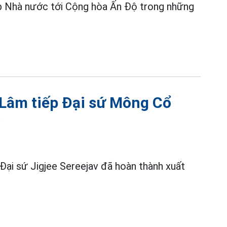
 Nhà nước tới Cộng hòa Ấn Độ trong những
 Lâm tiếp Đại sứ Mông Cổ
ỳ
ại sứ Jigjee Sereejav đã hoàn thành xuất