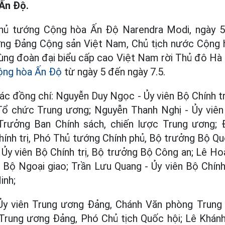
Ấn Độ.
hủ tướng Cộng hòa Ấn Độ Narendra Modi, ngày 5
ng Đảng Cộng sản Việt Nam, Chủ tịch nước Cộng h
ng đoàn đại biểu cấp cao Việt Nam rời Thủ đô Hà
ộng hòa Ấn Độ
từ ngày 5 đến ngày 7.5.
c đồng chí: Nguyễn Duy Ngọc - Ủy viên Bộ Chính tr
ổ chức Trung ương; Nguyễn Thanh Nghị - Ủy viên B
Trưởng Ban Chính sách, chiến lược Trung ương; 
Chính trị, Phó Thủ tướng Chính phủ, Bộ trưởng Bộ Q
y viên Bộ Chính trị, Bộ trưởng Bộ Công an; Lê Hoà
g Bộ Ngoại giao; Trần Lưu Quang - Ủy viên Bộ Chính 
inh;
Ủy viên Trung ương Đảng, Chánh Văn phòng Trun
Trung ương Đảng, Phó Chủ tịch Quốc hội; Lê Khánh