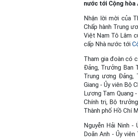
nước tới Cộng hòa 
Nhận lời mời của T
Chấp hành Trung ươ
Việt Nam Tô Lâm cù
cấp Nhà nước tới
C
Tham gia đoàn có cá
Đảng, Trưởng Ban T
Trung ương Đảng, 
Giang - Ủy viên Bộ 
Lương Tam Quang - Ủ
Chính trị, Bộ trưởn
Thành phố Hồ Chí M
Nguyễn Hải Ninh - 
Doãn Anh - Ủy viên 