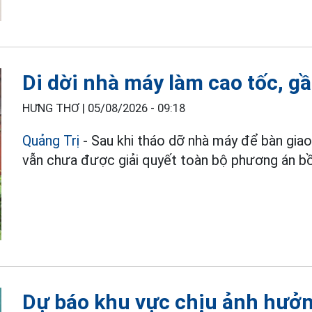
Di dời nhà máy làm cao tốc, g
HƯNG THƠ |
05/08/2026 - 09:18
Quảng Trị
- Sau khi tháo dỡ nhà máy để bàn gia
vẫn chưa được giải quyết toàn bộ phương án bồi
Dự báo khu vực chịu ảnh hưởn