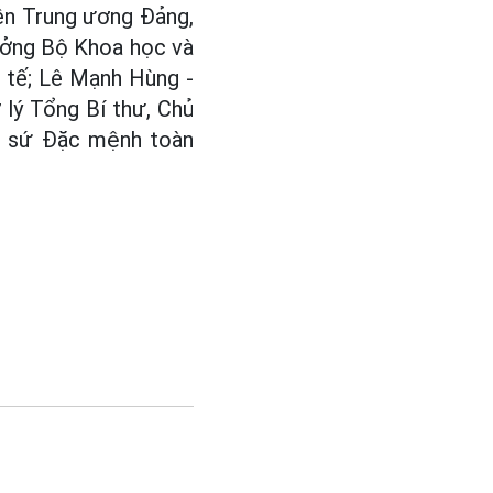
ên Trung ương Đảng,
rưởng Bộ Khoa học và
 tế; Lê Mạnh Hùng -
lý Tổng Bí thư, Chủ
ại sứ Đặc mệnh toàn