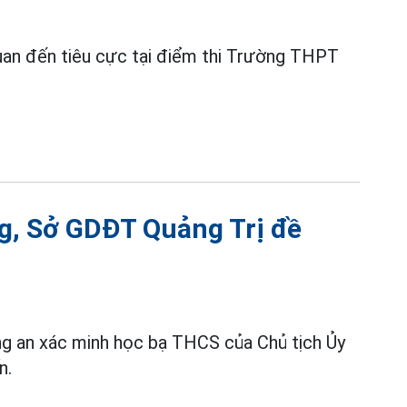
n quan đến tiêu cực tại điểm thi Trường THPT
ng, Sở GDĐT Quảng Trị đề
ng an xác minh học bạ THCS của Chủ tịch Ủy
n.