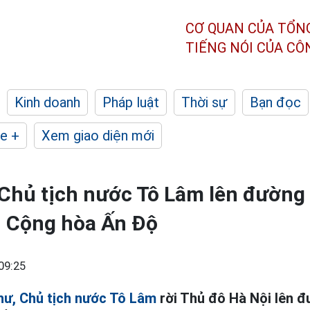
CƠ QUAN CỦA TỔN
TIẾNG NÓI CỦA C
Kinh doanh
Pháp luật
Thời sự
Bạn đọc
e +
Xem giao diện mới
 Chủ tịch nước Tô Lâm lên đường
i Cộng hòa Ấn Độ
09:25
hư, Chủ tịch nước Tô Lâm
rời Thủ đô Hà Nội lên 