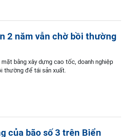
ần 2 năm vẫn chờ bồi thường
o mặt bằng xây dựng cao tốc, doanh nghiệp
 thường để tái sản xuất.
g của bão số 3 trên Biển