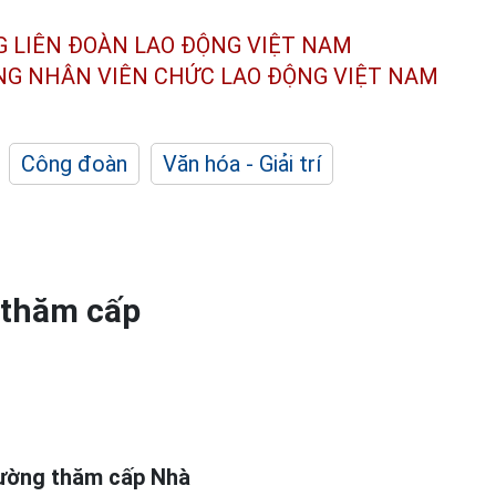
G LIÊN ĐOÀN
LAO ĐỘNG VIỆT NAM
ÔNG NHÂN
VIÊN CHỨC LAO ĐỘNG
VIỆT NAM
Công đoàn
Văn hóa - Giải trí
 thăm cấp
đường thăm cấp Nhà