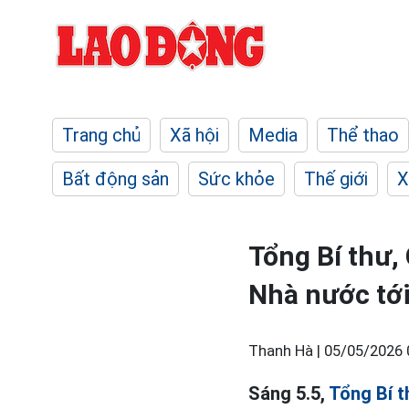
Trang chủ
Xã hội
Media
Thể thao
Bất động sản
Sức khỏe
Thế giới
X
Tổng Bí thư,
Nhà nước tớ
Thanh Hà |
05/05/2026 
Sáng 5.5,
Tổng Bí t