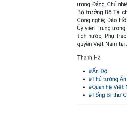
ương Đảng, Chủ nhi
Bộ trưởng Bộ Tài ch
Công nghệ; Đào Hồn
Ủy viên Trung ương
tịch nước, Phụ trá
quyền Việt Nam tại 
Thanh Hà
#Ấn Độ
#Thủ tướng Ấn
#Quan hệ Việt
#Tổng Bí thư C