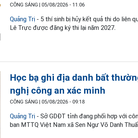
CÔNG SÁNG |
05/08/2026 - 11:06
Quảng Trị
- 5 thí sinh bị hủy kết quả thi do liê
Lê Trực được đăng ký thi lại năm 2027.
Học bạ ghi địa danh bất thườ
nghị công an xác minh
CÔNG SÁNG |
05/08/2026 - 09:18
Quảng Trị
- Sở GDĐT tỉnh đang phối hợp với cô
ban MTTQ Việt Nam xã Sen Ngư Võ Danh Thuấ