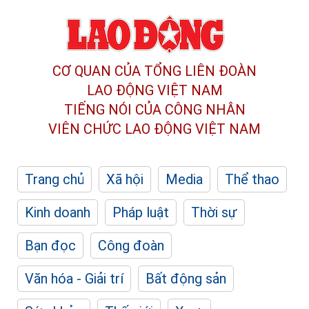
CƠ QUAN CỦA TỔNG LIÊN ĐOÀN
LAO ĐỘNG VIỆT NAM
TIẾNG NÓI CỦA CÔNG NHÂN
VIÊN CHỨC LAO ĐỘNG
VIỆT NAM
Trang chủ
Xã hội
Media
Thể thao
Kinh doanh
Pháp luật
Thời sự
Bạn đọc
Công đoàn
Văn hóa - Giải trí
Bất động sản