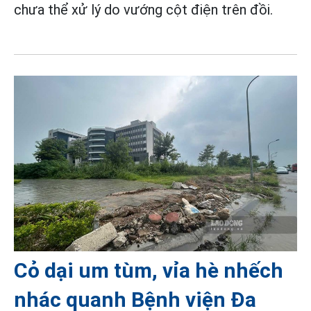
chưa thể xử lý do vướng cột điện trên đồi.
Cỏ dại um tùm, vỉa hè nhếch
nhác quanh Bệnh viện Đa