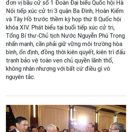
đơn vị bầu cử số 1 Đoàn Đại biểu Quốc hội Hà
Nội tiếp xúc cử tri 3 quận Ba Đình, Hoàn Kiếm
và Tây Hồ trước thềm kỳ họp thứ 8 Quốc hội
khóa XIV. Phát biểu tại buổi tiếp xúc cử tri,
Tổng Bí thư-Chủ tịch Nước Nguyễn Phú Trọng
nhấn mạnh, cần phải giữ vững môi trường hòa
bình, ổn định, đồng thời kiên quyết, kiên trì đấu
tranh bảo vệ toàn vẹn chủ quyền lãnh thổ,
không nhân nhượng với bất cứ điều gì vô
nguyên tắc.