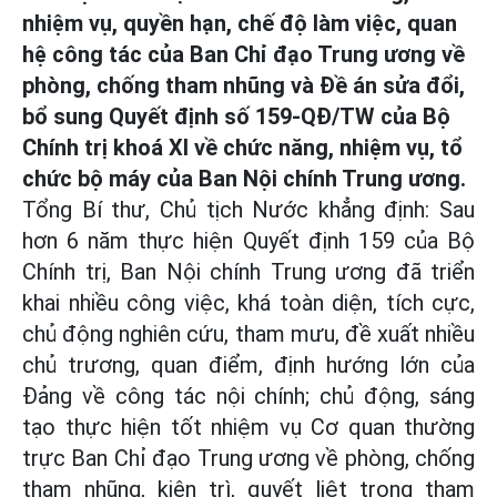
nhiệm vụ, quyền hạn, chế độ làm việc, quan
hệ công tác của Ban Chỉ đạo Trung ương về
phòng, chống tham nhũng và Đề án sửa đổi,
bổ sung Quyết định số 159-QĐ/TW của Bộ
Chính trị khoá XI về chức năng, nhiệm vụ, tổ
chức bộ máy của Ban Nội chính Trung ương.
Tổng Bí thư, Chủ tịch Nước khẳng định: Sau
hơn 6 năm thực hiện Quyết định 159 của Bộ
Chính trị, Ban Nội chính Trung ương đã triển
khai nhiều công việc, khá toàn diện, tích cực,
chủ động nghiên cứu, tham mưu, đề xuất nhiều
chủ trương, quan điểm, định hướng lớn của
Đảng về công tác nội chính; chủ động, sáng
tạo thực hiện tốt nhiệm vụ Cơ quan thường
trực Ban Chỉ đạo Trung ương về phòng, chống
tham nhũng, kiên trì, quyết liệt trong tham