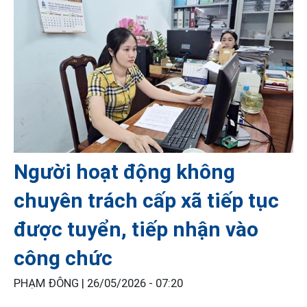
Người hoạt động không
chuyên trách cấp xã tiếp tục
được tuyển, tiếp nhận vào
công chức
PHẠM ĐÔNG |
26/05/2026 - 07:20