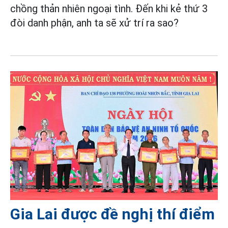
chồng thản nhiên ngoại tình. Đến khi kẻ thứ 3
đòi danh phận, anh ta sẽ xử trí ra sao?
Gia Lai được đề nghị thí điểm