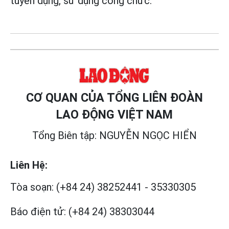
tuyển dụng, sử dụng công chức.
CƠ QUAN CỦA TỔNG LIÊN ĐOÀN
LAO ĐỘNG VIỆT NAM
Tổng Biên tập: NGUYỄN NGỌC HIỂN
Liên Hệ:
Tòa soạn:
(+84 24) 38252441
-
35330305
Báo điện tử:
(+84 24) 38303044