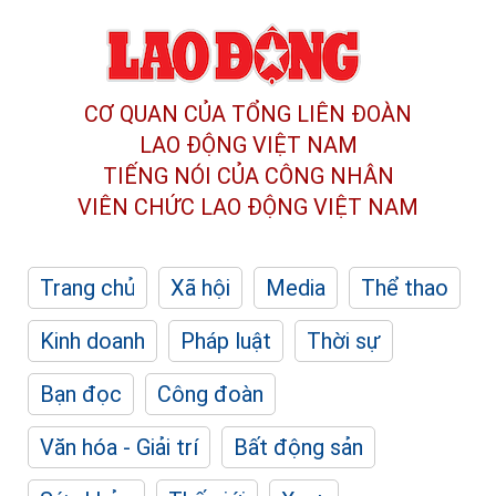
CƠ QUAN CỦA TỔNG LIÊN ĐOÀN
LAO ĐỘNG VIỆT NAM
TIẾNG NÓI CỦA CÔNG NHÂN
VIÊN CHỨC LAO ĐỘNG
VIỆT NAM
Trang chủ
Xã hội
Media
Thể thao
Kinh doanh
Pháp luật
Thời sự
Bạn đọc
Công đoàn
Văn hóa - Giải trí
Bất động sản