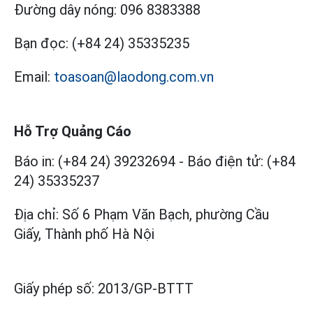
Đường dây nóng:
096 8383388
Bạn đọc:
(+84 24) 35335235
Email:
toasoan@laodong.com.vn
Hỗ Trợ Quảng Cáo
Báo in: (+84 24) 39232694
-
Báo điện tử: (+84
24) 35335237
Địa chỉ: Số 6 Phạm Văn Bạch, phường Cầu
Giấy, Thành phố Hà Nội
Giấy phép số:
2013/GP-BTTT