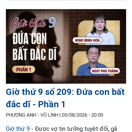
Giờ thứ 9 số 209: Đứa con bất
đắc dĩ - Phần 1
PHƯƠNG ANH - VŨ LINH |
05/08/2026 - 20:00
Giờ thứ 9
- Được vợ tin tưởng tuyệt đối, gã