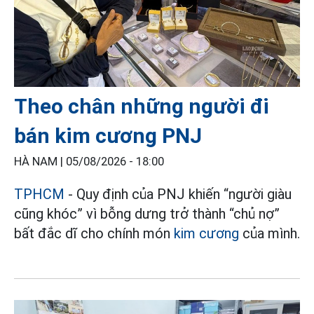
Theo chân những người đi
bán kim cương PNJ
HÀ NAM |
05/08/2026 - 18:00
TPHCM
- Quy định của PNJ khiến “người giàu
cũng khóc” vì bỗng dưng trở thành “chủ nợ”
bất đắc dĩ cho chính món
kim cương
của mình.