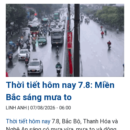
Thời tiết hôm nay 7.8: Miền
Bắc sáng mưa to
LINH ANH |
07/08/2026 - 06:00
Thời tiết hôm nay
7.8, Bắc Bộ, Thanh Hóa và
Nghệ An sáng có mưa vừa, mưa to và dông,