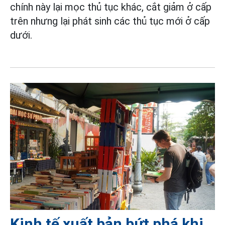
chính này lại mọc thủ tục khác, cắt giảm ở cấp
trên nhưng lại phát sinh các thủ tục mới ở cấp
dưới.
Kinh tế xuất bản bứt phá khi