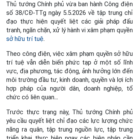
Thủ tướng Chính phủ vừa ban hành Công điện
số 38/CĐ-TTg ngày 5.5.2026 về tập trung chỉ
đạo thực hiện quyết liệt các giải pháp đấu
tranh, ngăn chặn, xử lý hành vi xâm phạm quyền
sở hữu trí tuệ
.
Theo công điện, việc xâm phạm quyền sở hữu
trí tuệ vẫn diễn biến phức tạp ở một số lĩnh
vực, địa phương, tác động, ảnh hưởng lớn đến
môi trường đầu tư, kinh doanh, quyền và lợi ích
hợp pháp của người dân, doanh nghiệp, tổ
chức có liên quan...
Trước thực trạng này, Thủ tướng Chính phủ
yêu cầu quyết liệt chỉ đạo các lực lượng chức
năng ra quân, tập trung nguồn lực, tập trung
triển khai thực hiện ngay các biện pháp cần