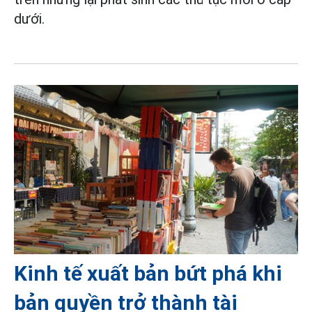
dưới.
Kinh tế xuất bản bứt phá khi
bản quyền trở thành tài