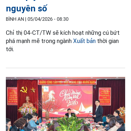
nguyên số
BÌNH AN |
05/04/2026 - 08:30
Chỉ thị 04-CT/TW sẽ kích hoạt những cú bứt
phá mạnh mẽ trong ngành
Xuất bản
thời gian
tới.