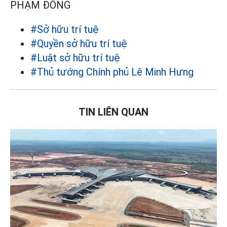
PHẠM ĐÔNG
#Sở hữu trí tuệ
#Quyền sở hữu trí tuệ
#Luật sở hữu trí tuệ
#Thủ tướng Chính phủ Lê Minh Hưng
TIN LIÊN QUAN