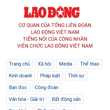
CƠ QUAN CỦA TỔNG LIÊN ĐOÀN
LAO ĐỘNG VIỆT NAM
TIẾNG NÓI CỦA CÔNG NHÂN
VIÊN CHỨC LAO ĐỘNG
VIỆT NAM
Trang chủ
Xã hội
Media
Thể thao
Kinh doanh
Pháp luật
Thời sự
Bạn đọc
Công đoàn
Văn hóa - Giải trí
Bất động sản