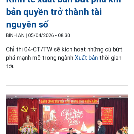
bản quyền trở thành tài
nguyên số
BÌNH AN |
05/04/2026 - 08:30
Chỉ thị 04-CT/TW sẽ kích hoạt những cú bứt
phá mạnh mẽ trong ngành
Xuất bản
thời gian
tới.