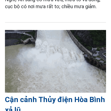
cục bộ có nơi mưa rất to; chiều mưa giảm.
Cận cảnh Thủy điện Hòa Bình
xả lũ