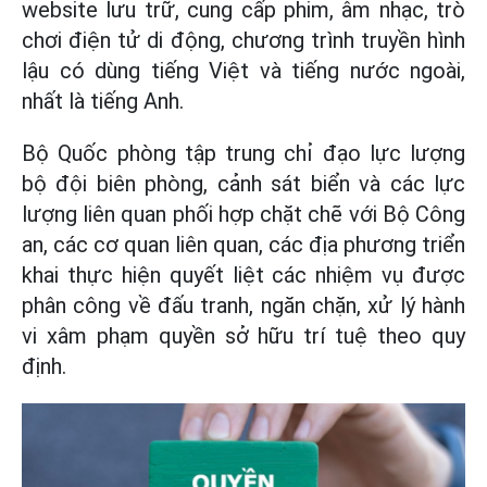
website lưu trữ, cung cấp phim, âm nhạc, trò
chơi điện tử di động, chương trình truyền hình
lậu có dùng tiếng Việt và tiếng nước ngoài,
nhất là tiếng Anh.
Bộ Quốc phòng tập trung chỉ đạo lực lượng
bộ đội biên phòng, cảnh sát biển và các lực
lượng liên quan phối hợp chặt chẽ với Bộ Công
an, các cơ quan liên quan, các địa phương triển
khai thực hiện quyết liệt các nhiệm vụ được
phân công về đấu tranh, ngăn chặn, xử lý hành
vi xâm phạm quyền sở hữu trí tuệ theo quy
định.