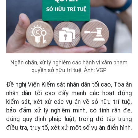
Ngăn chặn, xử lý nghiêm các hành vi xâm phạm
quyền sở hữu trí tuệ. Ảnh: VGP
Đề nghị Viện Kiểm sát nhân dân tối cao, Tòa án
nhân dân tối cao đẩy mạnh các hoạt động
kiểm sát, xét xử các vụ án về sở hữu trí tuệ,
bảo đảm xử lý nghiêm minh, có tính răn đe,
đúng quy định pháp luật; trong đó tập trung
điều tra, truy tố, xét xử một số vụ án điển hình.