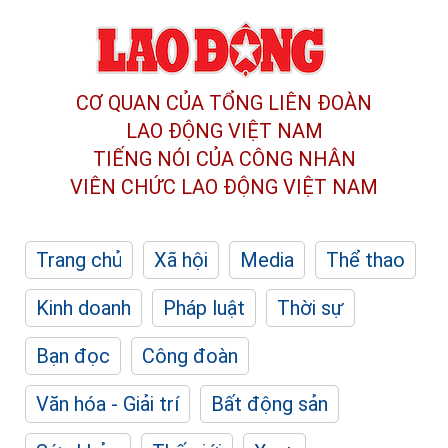
CƠ QUAN CỦA TỔNG LIÊN ĐOÀN
LAO ĐỘNG VIỆT NAM
TIẾNG NÓI CỦA CÔNG NHÂN
VIÊN CHỨC LAO ĐỘNG
VIỆT NAM
Trang chủ
Xã hội
Media
Thể thao
Kinh doanh
Pháp luật
Thời sự
Bạn đọc
Công đoàn
Văn hóa - Giải trí
Bất động sản