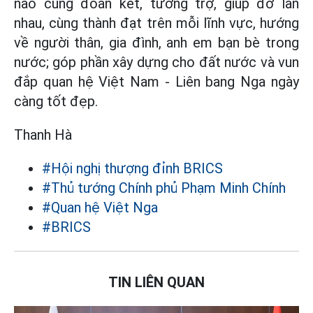
nào cũng đoàn kết, tương trợ, giúp đỡ lẫn
nhau, cùng thành đạt trên mỗi lĩnh vực, hướng
về người thân, gia đình, anh em bạn bè trong
nước; góp phần xây dựng cho đất nước và vun
đắp quan hệ Việt Nam - Liên bang Nga ngày
càng tốt đẹp.
Thanh Hà
#Hội nghị thượng đỉnh BRICS
#Thủ tướng Chính phủ Phạm Minh Chính
#Quan hệ Việt Nga
#BRICS
TIN LIÊN QUAN