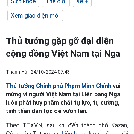
Sức khỏe
Thế giới
Xe +
Xem giao diện mới
Thủ tướng gặp gỡ đại diện
cộng đồng Việt Nam tại Nga
Thanh Hà |
24/10/2024 07:43
Thủ tướng Chính phủ Phạm Minh Chính
vui
mừng vì người Việt Nam tại Liên bang Nga
luôn phát huy phẩm chất tự lực, tự cường,
tinh thần dân tộc để vươn lên.
Theo TTXVN, sau khi đến thành phố Kazan,
Cộng hòa Tatarstan,
Liên bang Nga,
để dự hội