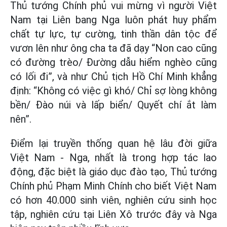
Thủ tướng Chính phủ vui mừng vì người Việt
Nam tại Liên bang Nga luôn phát huy phẩm
chất tự lực, tự cường, tinh thần dân tộc để
vươn lên như ông cha ta đã dạy “Non cao cũng
có đường trèo/ Đường dẫu hiểm nghèo cũng
có lối đi”, và như Chủ tịch Hồ Chí Minh khẳng
định: “Không có việc gì khó/ Chỉ sợ lòng không
bền/ Đào núi và lấp biển/ Quyết chí ắt làm
nên”.
Điểm lại truyền thống quan hệ lâu đời giữa
Việt Nam - Nga, nhất là trong hợp tác lao
động, đặc biệt là giáo dục đào tạo, Thủ tướng
Chính phủ Phạm Minh Chính cho biết Việt Nam
có hơn 40.000 sinh viên, nghiên cứu sinh học
tập, nghiên cứu tại Liên Xô trước đây và Nga