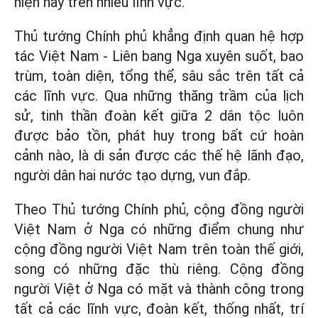
hiện nay trên nhiều lĩnh vực.
Thủ tướng Chính phủ khẳng định quan hệ hợp
tác Việt Nam - Liên bang Nga xuyên suốt, bao
trùm, toàn diện, tổng thể, sâu sắc trên tất cả
các lĩnh vực. Qua những thăng trầm của lịch
sử, tinh thần đoàn kết giữa 2 dân tộc luôn
được bảo tồn, phát huy trong bất cứ hoàn
cảnh nào, là di sản được các thế hệ lãnh đạo,
người dân hai nước tạo dựng, vun đắp.
Theo Thủ tướng Chính phủ, cộng đồng người
Việt Nam ở Nga có những điểm chung như
cộng đồng người Việt Nam trên toàn thế giới,
song có những đặc thù riêng. Cộng đồng
người Việt ở Nga có mặt và thành công trong
tất cả các lĩnh vực, đoàn kết, thống nhất, trí