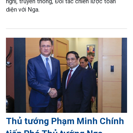
nghị, truyền thống, Đối tác chiến lược toàn
diện với Nga.
Thủ tướng Phạm Minh Chính