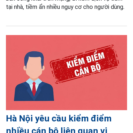
tại nhà, tiềm ẩn nhiều nguy cơ cho người dùng.
Hà Nội yêu cầu kiểm điểm
nhiều cán bộ liên quan vi