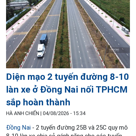
Diện mạo 2 tuyến đường 8-10
làn xe ở Đồng Nai nối TPHCM
sắp hoàn thành
HÀ ANH CHIẾN |
04/08/2026 - 15:34
Đồng Nai
- 2 tuyến đường 25B và 25C quy mô
8-10 làn xe chia sẻ gánh nặng cho các tuyến