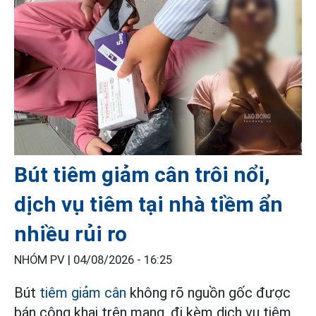
Bút tiêm giảm cân trôi nổi,
dịch vụ tiêm tại nhà tiềm ẩn
nhiều rủi ro
NHÓM PV |
04/08/2026 - 16:25
Bút
tiêm giảm cân
không rõ nguồn gốc được
bán công khai trên mạng, đi kèm dịch vụ tiêm