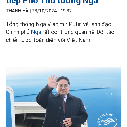
tiếp Phó Thủ tướng Nga
THANH HÀ |
23/10/2024 - 19:32
Tổng thống Nga Vladimir Putin và lãnh đạo
Chính phủ
Nga
rất coi trọng quan hệ Đối tác
chiến lược toàn diện với Việt Nam.