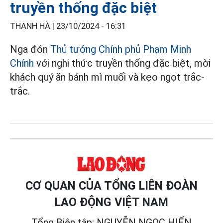
truyền thống đặc biệt
THANH HÀ |
23/10/2024 - 16:31
Nga đón
Thủ tướng Chính phủ Phạm Minh
Chính
với nghi thức truyền thống đặc biệt, mời
khách quý ăn bánh mì muối và kẹo ngọt trắc-
trắc.
CƠ QUAN CỦA TỔNG LIÊN ĐOÀN
LAO ĐỘNG VIỆT NAM
Tổng Biên tập: NGUYỄN NGỌC HIỂN