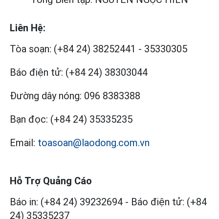
Liên Hệ:
Tòa soạn:
(+84 24) 38252441
-
35330305
Báo điện tử:
(+84 24) 38303044
Đường dây nóng:
096 8383388
Bạn đọc:
(+84 24) 35335235
Email:
toasoan@laodong.com.vn
Hỗ Trợ Quảng Cáo
Báo in: (+84 24) 39232694
-
Báo điện tử: (+84
24) 35335237