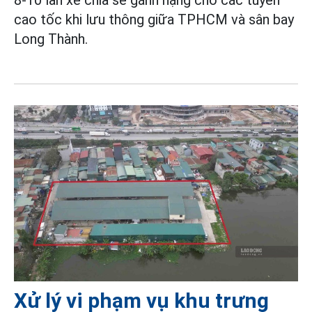
cao tốc khi lưu thông giữa TPHCM và sân bay
Long Thành.
Xử lý vi phạm vụ khu trưng