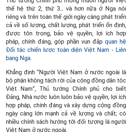
Thủ tướng Chính phủ mong muốn người Việt
thế hệ thứ 2, thứ 3… và hơn nữa ở Nga nói
riêng và trên toàn thế giới ngày càng phát triển
cả về số lượng, chất lượng, phát triển ổn định,
được tôn trọng, bảo vệ quyền, lợi ích hợp
pháp, chính đáng, góp phần vun đắp
quan hệ
Đối tác chiến lược toàn diện Việt Nam - Liên
bang Nga.
Khẳng định “Người Việt Nam ở nước ngoài là
bộ phận không tách rời của cộng đồng dân tộc
Việt Nam”, Thủ tướng Chính phủ cho biết
Đảng, Nhà nước luôn luôn bảo vệ quyền, lợi ích
hợp pháp, chính đáng và xây dựng cộng đồng
ngày càng lớn mạnh cả về lượng và chất; có
nhiều chính sách hướng tới đối tượng là người
Việt Nam ở nước ngoài.