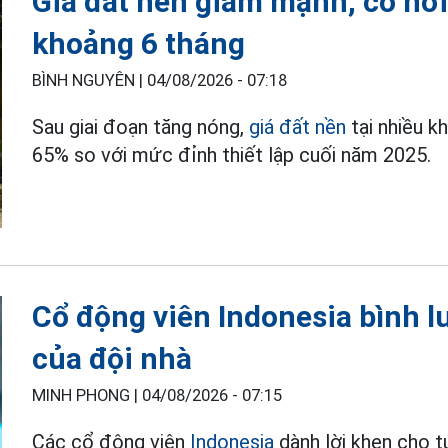
Giá đất nền giảm mạnh, có nơ
khoảng 6 tháng
BÌNH NGUYÊN |
04/08/2026 - 07:18
Sau giai đoạn tăng nóng,
giá đất nền
tại nhiều k
65% so với mức đỉnh thiết lập cuối năm 2025.
Cổ động viên Indonesia bình l
của đội nhà
MINH PHONG |
04/08/2026 - 07:15
Các cổ động viên
Indonesia
dành lời khen cho t