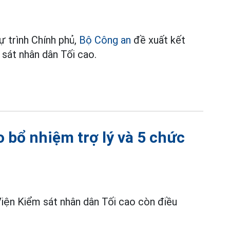
ự trình Chính phủ,
Bộ Công an
đề xuất kết
sát nhân dân Tối cao.
o bổ nhiệm trợ lý và 5 chức
 Viện Kiểm sát nhân dân Tối cao còn điều