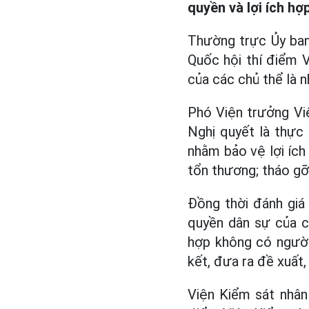
quyền và lợi ích hợ
Thường trực Ủy ban
Quốc hội thí điểm 
của các chủ thể là 
Phó Viện trưởng Vi
Nghị quyết là thực 
nhằm bảo vệ lợi ích
tổn thương; tháo gỡ
Đồng thời đánh giá
quyền dân sự của c
hợp không có người 
kết, đưa ra đề xuất,
Viện Kiểm sát nhân