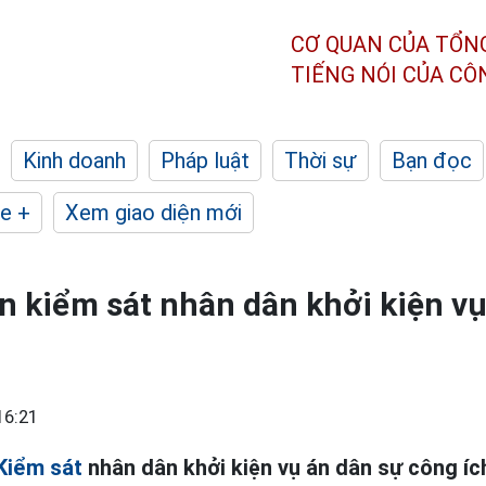
CƠ QUAN CỦA TỔN
TIẾNG NÓI CỦA C
Kinh doanh
Pháp luật
Thời sự
Bạn đọc
e +
Xem giao diện mới
n kiểm sát nhân dân khởi kiện vụ
16:21
Kiểm sát
nhân dân khởi kiện vụ án dân sự công í