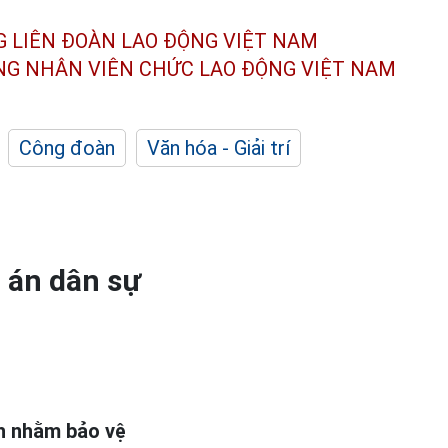
G LIÊN ĐOÀN
LAO ĐỘNG VIỆT NAM
ÔNG NHÂN
VIÊN CHỨC LAO ĐỘNG
VIỆT NAM
Công đoàn
Văn hóa - Giải trí
 án dân sự
ch nhằm bảo vệ