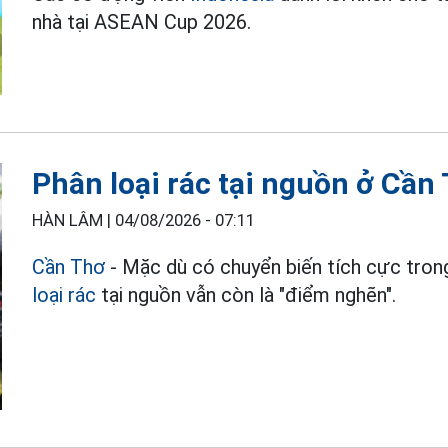
nhà tại ASEAN Cup 2026.
Phân loại rác tại nguồn ở Cần
HÀN LÂM |
04/08/2026 - 07:11
Cần Thơ
- Mặc dù có chuyển biến tích cực trong
loại rác
tại nguồn vẫn còn là "điểm nghẽn".