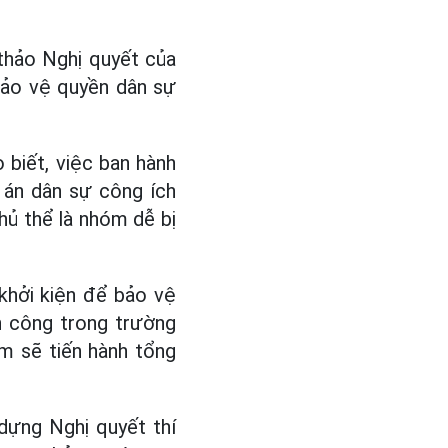
thảo Nghị quyết của
bảo vệ quyền dân sự
biết, việc ban hành
ụ án dân sự công ích
hủ thể là nhóm dễ bị
khởi kiện để bảo vệ
h công trong trường
ểm sẽ tiến hành tổng
dựng Nghị quyết thí