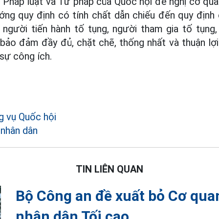
Pháp luật và Tư pháp của Quốc hội đề nghị cơ qua
ớng quy định có tính chất dẫn chiếu đến quy định 
người tiến hành tố tụng, người tham gia tố tụng,
. bảo đảm đầy đủ, chặt chẽ, thống nhất và thuận lợ
 sự công ích.
 vụ Quốc hội
 nhân dân
TIN LIÊN QUAN
Bộ Công an đề xuất bỏ Cơ quan
nhân dân Tối cao