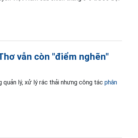
 Thơ vẫn còn "điểm nghẽn"
 quản lý, xử lý rác thải nhưng công tác
phân