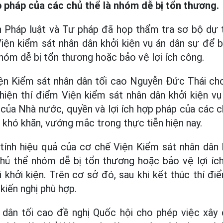
p pháp của các chủ thể là nhóm dễ bị tổn thương.
 Pháp luật và Tư pháp đã họp thẩm tra sơ bộ dự 
Viện kiểm sát nhân dân khởi kiện vụ án dân sự để 
nhóm dễ bị tổn thương hoặc bảo vệ lợi ích công.
ện Kiểm sát nhân dân tối cao Nguyễn Đức Thái cho 
hiện thí điểm Viện kiểm sát nhân dân khởi kiện v
 của Nhà nước, quyền và lợi ích hợp pháp của các c
 khó khăn, vướng mắc trong thực tiễn hiện nay.
 tính hiệu quả của cơ chế Viện Kiểm sát nhân dân 
hủ thể nhóm dễ bị tổn thương hoặc bảo vệ lợi íc
khởi kiện. Trên cơ sở đó, sau khi kết thúc thí đi
 kiến nghị phù hợp.
 dân tối cao đề nghị Quốc hội cho phép việc xây 