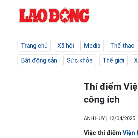
Trang chủ
Xã hội
Media
Thể thao
Bất động sản
Sức khỏe
Thế giới
X
Thí điểm Việ
công ích
ANH HUY |
12/04/2025 
Việc thí điểm
Viện 