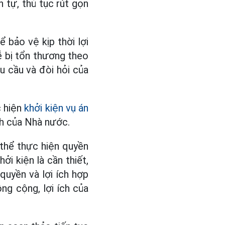
 tự, thủ tục rút gọn
 bảo vệ kịp thời lợi
ễ bị tổn thương theo
u cầu và đòi hỏi của
c hiện
khởi kiện vụ án
ích của Nhà nước.
 thể thực hiện quyền
i kiện là cần thiết,
quyền và lợi ích hợp
ng cộng, lợi ích của