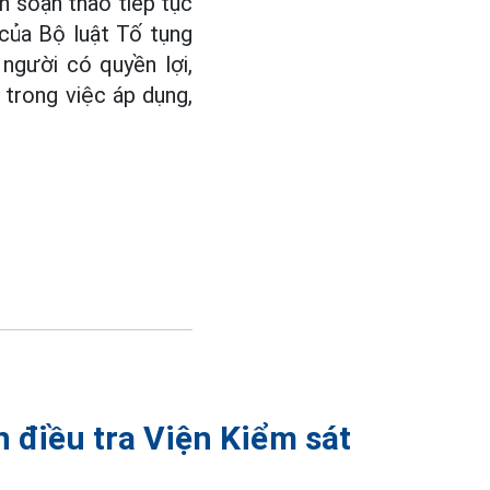
n soạn thảo tiếp tục
của Bộ luật Tố tụng
 người có quyền lợi,
i trong việc áp dụng,
 điều tra Viện Kiểm sát