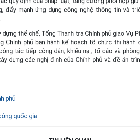
các quy định của pháp luật; tăng cường phối hợp gi
, đẩy mạnh ứng dụng công nghệ thông tin và triể
.
y dựng thể chế, Tổng Thanh tra Chính phủ giao Vụ P
g Chính phủ ban hành kế hoạch tổ chức thi hành c
công tác tiếp công dân, khiếu nại, tố cáo và phòn
xây dựng các nghị định của Chính phủ và đề án trìn
nh phủ
n
công quốc gia