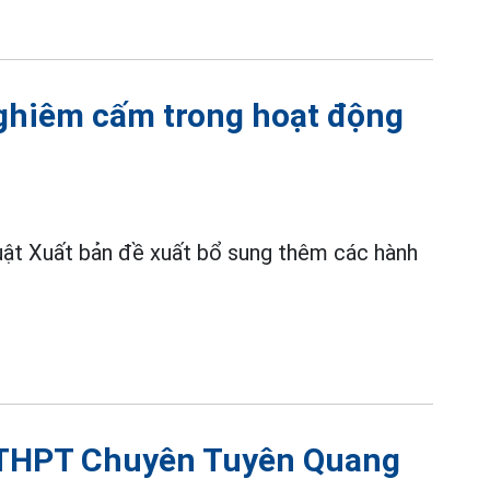
nghiêm cấm trong hoạt động
uật Xuất bản đề xuất bổ sung thêm các hành
g THPT Chuyên Tuyên Quang