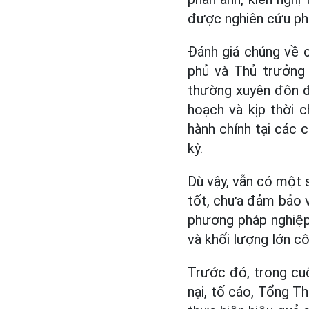
được nghiên cứu phâ
Đánh giá chúng về c
phủ và Thủ trưởng 
thường xuyên đôn đố
hoạch và kịp thời 
hành chính tại các 
kỳ.
Dù vậy, vẫn có một 
tốt, chưa đảm bảo v
phương pháp nghiệp 
và khối lượng lớn cô
Trước đó, trong cuộc
nại, tố cáo, Tổng T