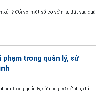
 xử lý đối với một số cơ sở nhà, đất sau quá
i phạm trong quản lý, sử
ình
 phạm trong quản lý, sử dụng cơ sở nhà, đất