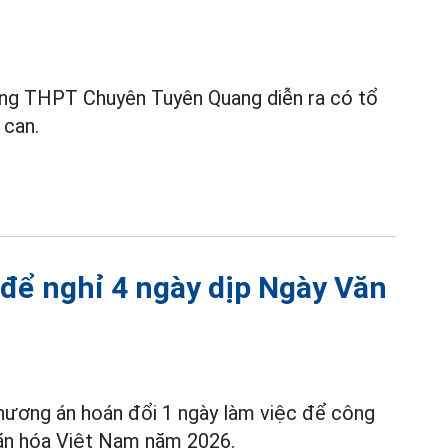
ờng THPT Chuyên Tuyên Quang diễn ra có tổ
 can.
 để nghỉ 4 ngày dịp Ngày Văn
hương án hoán đổi 1 ngày làm việc để công
 Văn hóa Việt Nam năm 2026.