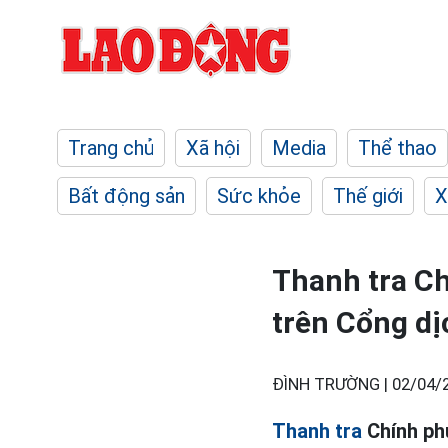
Trang chủ
Xã hội
Media
Thể thao
Bất động sản
Sức khỏe
Thế giới
X
Thanh tra Ch
trên Cổng dị
ĐÌNH TRƯỜNG |
02/04/
Thanh tra
Chính phủ