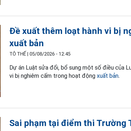
Đề xuất thêm loạt hành vi bị 
xuất bản
TÔ THẾ |
05/08/2026 - 12:45
Dự án Luật sửa đổi, bổ sung một số điều của L
vi bị nghiêm cấm trong hoạt động
xuất bản
.
Sai phạm tại điểm thi Trườn