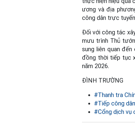
thực hiện hiệu quả 
ương và địa phương
công dân trực tuyến
Đối với công tác xâ
mưu trình Thủ tướn
sung liên quan đến 
đồng thời tiếp tục 
năm 2026.
ĐÌNH TRƯỜNG
#Thanh tra Chí
#Tiếp công dâ
#Cổng dịch vụ 