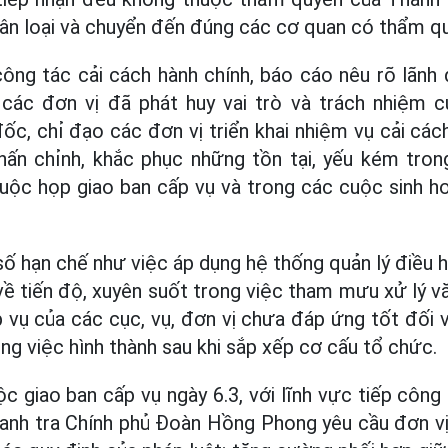
n loại và chuyển đến đúng các cơ quan có thẩm quy
ông tác cải cách hành chính, báo cáo nêu rõ lãnh
các đơn vị đã phát huy vai trò và trách nhiệm 
c, chỉ đạo các đơn vị triển khai nhiệm vụ cải các
chấn chỉnh, khắc phục những tồn tại, yếu kém tron
cuộc họp giao ban cấp vụ và trong các cuộc sinh 
số hạn chế như việc áp dụng hệ thống quản lý điều 
ề tiến độ, xuyên suốt trong việc tham mưu xử lý văn
vụ của các cục, vụ, đơn vị chưa đáp ứng tốt đối 
ng việc hình thành sau khi sắp xếp cơ cấu tổ chức.
 giao ban cấp vụ ngày 6.3, với lĩnh vực tiếp công 
hanh tra Chính phủ Đoàn Hồng Phong yêu cầu đơn vị