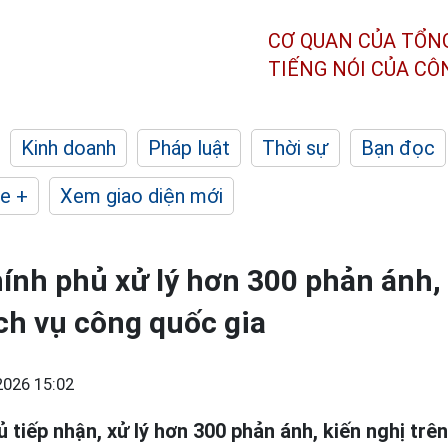
CƠ QUAN CỦA TỔN
TIẾNG NÓI CỦA C
Kinh doanh
Pháp luật
Thời sự
Bạn đọc
e +
Xem giao diện mới
ính phủ xử lý hơn 300 phản ánh,
ch vụ công quốc gia
2026 15:02
 tiếp nhận, xử lý hơn 300 phản ánh, kiến nghị tr