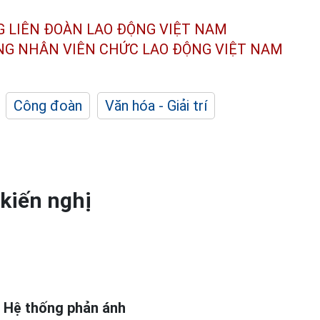
G LIÊN ĐOÀN
LAO ĐỘNG VIỆT NAM
ÔNG NHÂN
VIÊN CHỨC LAO ĐỘNG
VIỆT NAM
Công đoàn
Văn hóa - Giải trí
 kiến nghị
ên Hệ thống phản ánh