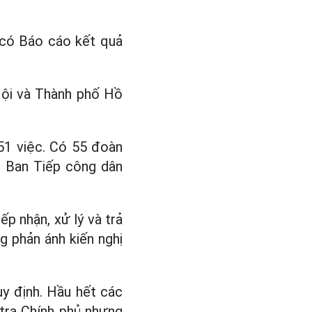
 có Báo cáo kết quả
Nội và Thành phố Hồ
451 việc. Có 55 đoàn
g Ban Tiếp công dân
ếp nhận, xử lý và trả
g phản ánh kiến nghị
uy định. Hầu hết các
tra Chính phủ nhưng