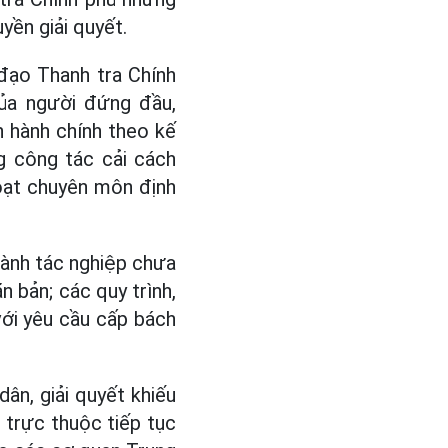
ền giải quyết.
 đạo Thanh tra Chính
của người đứng đầu,
h hành chính theo kế
g công tác cải cách
hoạt chuyên môn định
hành tác nghiệp chưa
 bản; các quy trình,
với yêu cầu cấp bách
dân, giải quyết khiếu
 trực thuộc tiếp tục