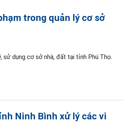
 phạm trong quản lý cơ sở
, sử dụng cơ sở nhà, đất tại tỉnh Phú Thọ.
nh Ninh Bình xử lý các vi