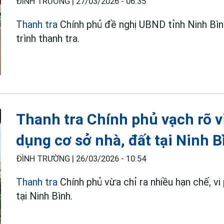
ĐÌNH TRƯỜNG |
27/03/2026 - 06:35
Thanh tra
Chính phủ đề nghị UBND tỉnh Ninh Bình
trình thanh tra.
Thanh tra Chính phủ vạch rõ v
dụng cơ sở nhà, đất tại Ninh B
ĐÌNH TRƯỜNG |
26/03/2026 - 10:54
Thanh tra
Chính phủ vừa chỉ ra nhiều hạn chế, vi
tại Ninh Bình.