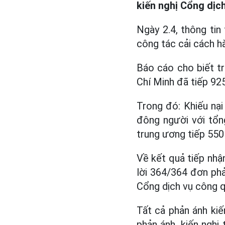
kiến nghị Cổng dịc
Ngày 2.4, thông tin
công tác cải cách h
Báo cáo cho biết t
Chí Minh đã tiếp 925
Trong đó: Khiếu nại
đông người với tổn
trung ương tiếp 550 
Về kết quả tiếp nhận
lời 364/364 đơn phả
Cổng dịch vụ công q
Tất cả phản ánh kiế
phản ánh, kiến ngh