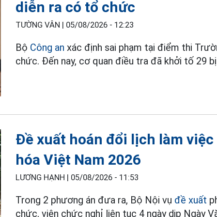
diễn ra có tổ chức
TƯỜNG VÂN |
05/08/2026 - 12:23
Bộ
Công an
xác định sai phạm tại điểm thi Trư
chức. Đến nay, cơ quan điều tra đã khởi tố 29 bị
Đề xuất hoán đổi lịch làm việc
hóa Việt Nam 2026
LƯƠNG HẠNH |
05/08/2026 - 11:53
Trong 2 phương án đưa ra, Bộ Nội vụ
đề xuất
p
chức, viên chức nghỉ liên tục 4 ngày dịp Ngày