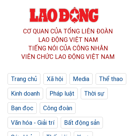
CƠ QUAN CỦA TỔNG LIÊN ĐOÀN
LAO ĐỘNG VIỆT NAM
TIẾNG NÓI CỦA CÔNG NHÂN
VIÊN CHỨC LAO ĐỘNG
VIỆT NAM
Trang chủ
Xã hội
Media
Thể thao
Kinh doanh
Pháp luật
Thời sự
Bạn đọc
Công đoàn
Văn hóa - Giải trí
Bất động sản