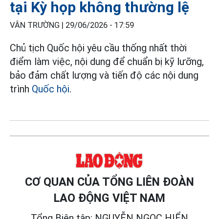
tại Kỳ họp không thường lệ
VÂN TRƯỜNG |
29/06/2026 - 17:59
Chủ tịch Quốc hội yêu cầu thống nhất thời
điểm làm việc, nội dung để chuẩn bị kỹ lưỡng,
bảo đảm chất lượng và tiến độ các nội dung
trình
Quốc hội
.
CƠ QUAN CỦA TỔNG LIÊN ĐOÀN
LAO ĐỘNG VIỆT NAM
Tổng Biên tập: NGUYỄN NGỌC HIỂN