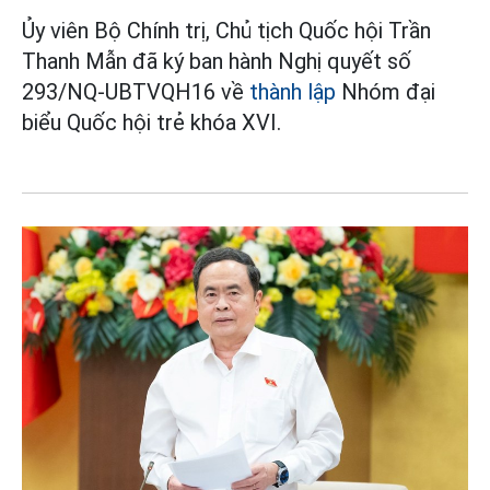
Ủy viên Bộ Chính trị, Chủ tịch Quốc hội Trần
Thanh Mẫn đã ký ban hành Nghị quyết số
293/NQ-UBTVQH16 về
thành lập
Nhóm đại
biểu Quốc hội trẻ khóa XVI.