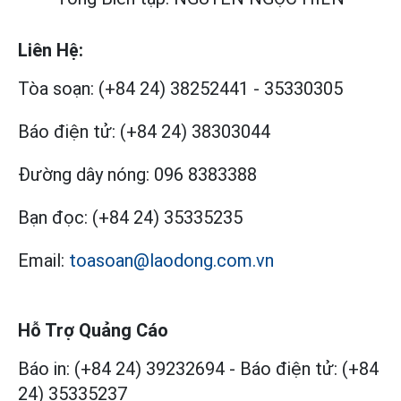
Liên Hệ:
Tòa soạn:
(+84 24) 38252441
-
35330305
Báo điện tử:
(+84 24) 38303044
Đường dây nóng:
096 8383388
Bạn đọc:
(+84 24) 35335235
Email:
toasoan@laodong.com.vn
Hỗ Trợ Quảng Cáo
Báo in: (+84 24) 39232694
-
Báo điện tử: (+84
24) 35335237