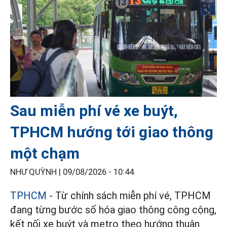
Sau miễn phí vé xe buýt,
TPHCM hướng tới giao thông
một chạm
NHƯ QUỲNH |
09/08/2026 - 10:44
TPHCM
- Từ chính sách miễn phí vé, TPHCM
đang từng bước số hóa giao thông công cộng,
kết nối xe buýt và metro theo hướng thuận