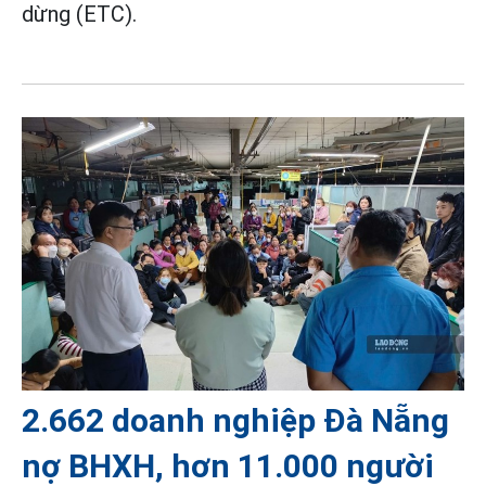
dừng (ETC).
2.662 doanh nghiệp Đà Nẵng
nợ BHXH, hơn 11.000 người