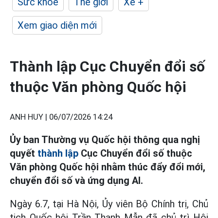
Sức khỏe
Thế giới
Xe +
Xem giao diện mới
Thành lập Cục Chuyển đổi số
thuộc Văn phòng Quốc hội
ANH HUY |
06/07/2026 14:24
Ủy ban Thường vụ Quốc hội thông qua nghị
quyết
thành lập
Cục Chuyển đổi số thuộc
Văn phòng Quốc hội nhằm thúc đẩy đổi mới,
chuyển đổi số và ứng dụng AI.
Ngày 6.7, tại Hà Nội, Ủy viên Bộ Chính trị, Chủ
tịch Quốc hội Trần Thanh Mẫn đã chủ trì Hội