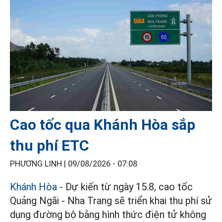
Cao tốc qua Khánh Hòa sắp
thu phí ETC
PHƯƠNG LINH |
09/08/2026 - 07:08
Khánh Hòa
- Dự kiến từ ngày 15.8, cao tốc
Quảng Ngãi - Nha Trang sẽ triển khai thu phí sử
dụng đường bộ bằng hình thức điện tử không