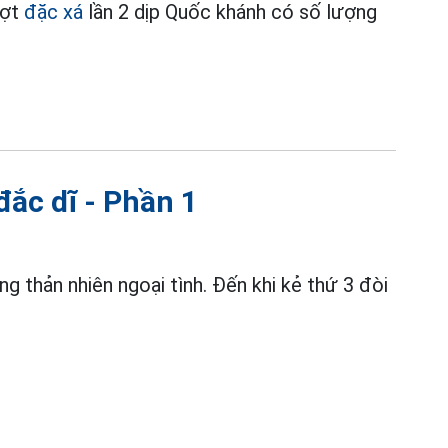
đợt
đặc xá
lần 2 dịp Quốc khánh có số lượng
đắc dĩ - Phần 1
g thản nhiên ngoại tình. Đến khi kẻ thứ 3 đòi