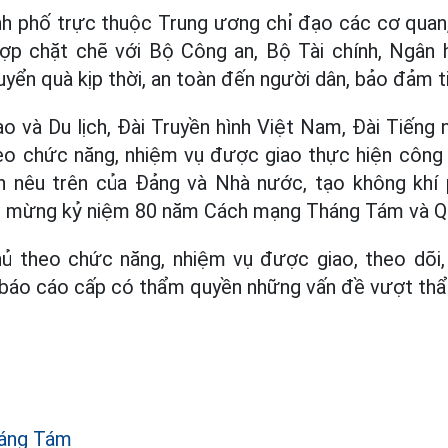
h phố trực thuộc Trung ương chỉ đạo các cơ quan,
 hợp chặt chẽ với Bộ Công an, Bộ Tài chính, Ngân
ển quà kịp thời, an toàn đến người dân, bảo đảm t
o và Du lịch, Đài Truyền hình Việt Nam, Đài Tiếng
eo chức năng, nhiệm vụ được giao thực hiện công t
h nêu trên của Đảng và Nhà nước, tạo không khí 
o mừng kỷ niệm 80 năm Cách mạng Tháng Tám và Qu
ủ theo chức năng, nhiệm vụ được giao, theo dõi
; báo cáo cấp có thẩm quyền những vấn đề vượt th
áng Tám