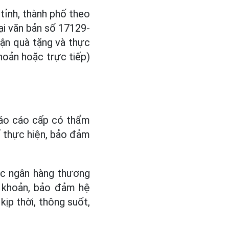
ỉnh, thành phố theo
ại văn bản số 17129-
hận quà tặng và thực
hoản hoặc trực tiếp)
 báo cáo cấp có thẩm
ể thực hiện, bảo đảm
ác ngân hàng thương
i khoản, bảo đảm hệ
ịp thời, thông suốt,