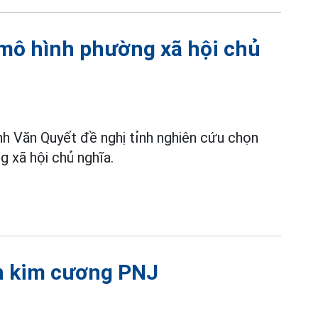
 mô hình phường xã hội chủ
h Văn Quyết đề nghị tỉnh nghiên cứu chọn
 xã hội chủ nghĩa.
n kim cương PNJ