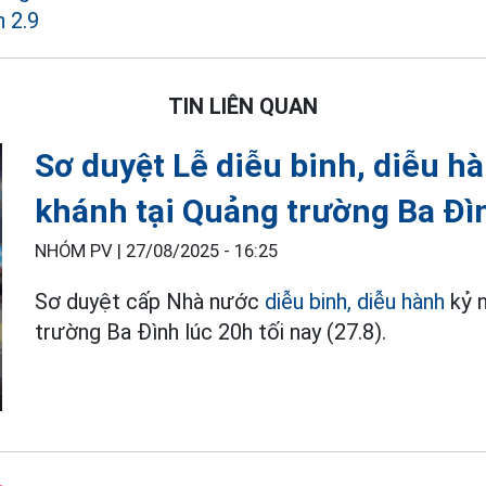
h 2.9
TIN LIÊN QUAN
Sơ duyệt Lễ diễu binh, diễu 
khánh tại Quảng trường Ba Đì
NHÓM PV |
27/08/2025 - 16:25
Sơ duyệt cấp Nhà nước
diễu binh, diễu hành
kỷ n
trường Ba Đình lúc 20h tối nay (27.8).