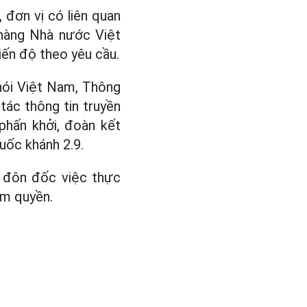
 đơn vị có liên quan
 hàng Nhà nước Việt
iến độ theo yêu cầu.
 nói Việt Nam, Thông
ác thông tin truyền
phấn khởi, đoàn kết
ốc khánh 2.9.
, đôn đốc việc thực
ẩm quyền.