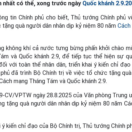
m nhất có thể, xong trước ngày
Quốc khánh 2.9.2
ông tin Chính phủ cho biết, Thủ tướng Chính phủ 
 tặng quà người dân nhân dịp kỷ niệm 80 năm
Cách
ng không khí cả nước tưng bừng phấn khởi chào 
m và Quốc khánh 2.9, để tiếp tục thể hiện sự q
i với toàn thể nhân dân, triển khai ý kiến chỉ đạ
phủ đã trình Bộ Chính trị về việc tổ chức tặng qu
 Cách mạng Tháng Tám và Quốc khánh 2.9.
29-CV/VPTW ngày 28.8.2025 của Văn phòng Trung ươ
ng tặng quà người dân nhân dịp kỷ niệm 80 năm 
ai ý kiến chỉ đạo của Bộ Chính trị, Thủ tướng Chính p