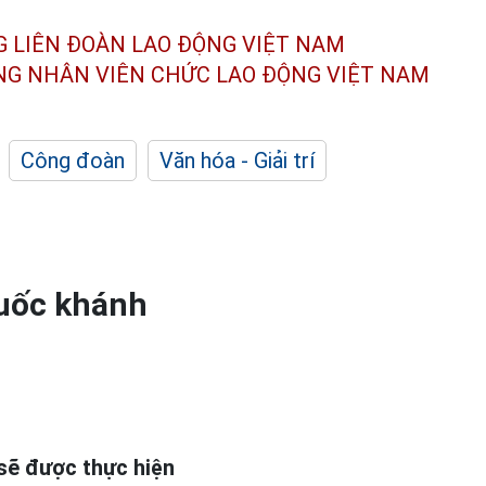
G LIÊN ĐOÀN
LAO ĐỘNG VIỆT NAM
ÔNG NHÂN
VIÊN CHỨC LAO ĐỘNG
VIỆT NAM
Công đoàn
Văn hóa - Giải trí
Quốc khánh
sẽ được thực hiện