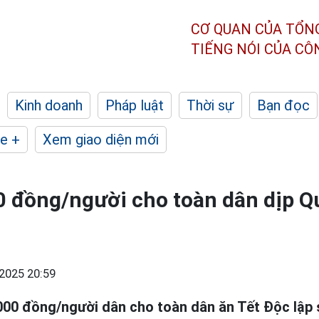
CƠ QUAN CỦA TỔN
TIẾNG NÓI CỦA C
Kinh doanh
Pháp luật
Thời sự
Bạn đọc
e +
Xem giao diện mới
0 đồng/người cho toàn dân dịp 
2025 20:59
00 đồng/người dân cho toàn dân ăn Tết Độc lập 