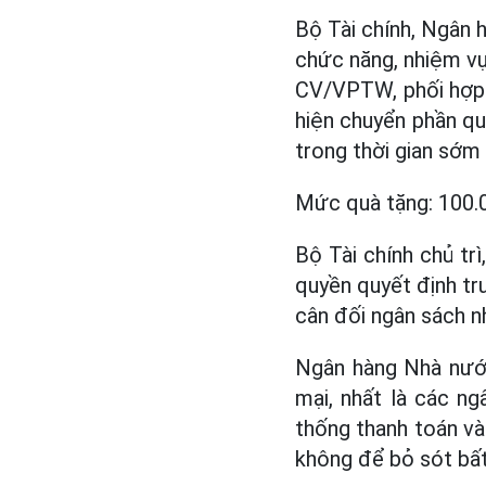
Bộ Tài chính, Ngân
chức năng, nhiệm vụ
CV/VPTW, phối hợp c
hiện chuyển phần qu
trong thời gian sớm
Mức quà tặng: 100.0
Bộ Tài chính chủ tr
quyền quyết định tr
cân đối ngân sách n
Ngân hàng Nhà nước
mại, nhất là các n
thống thanh toán và
không để bỏ sót bất 