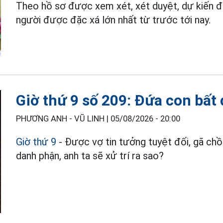
Theo hồ sơ được xem xét, xét duyệt, dự kiến 
người được đặc xá lớn nhất từ trước tới nay.
Giờ thứ 9 số 209: Đứa con bất 
PHƯƠNG ANH - VŨ LINH |
05/08/2026 - 20:00
Giờ thứ 9
- Được vợ tin tưởng tuyệt đối, gã chồn
danh phận, anh ta sẽ xử trí ra sao?