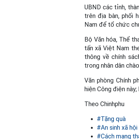
UBND các tỉnh, thàn
trên địa bàn, phối
Nam để tổ chức chuy
Bộ Văn hóa, Thể tha
tấn xã Việt Nam th
thông về chính sác
trong nhân dân chà
Văn phòng Chính ph
hiện Công điện này
Theo Chinhphu
#Tặng quà
#An sinh xã hội
#Cách mạng th