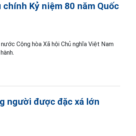
u chính Kỷ niệm 80 năm Quốc
nước Cộng hòa Xã hội Chủ nghĩa Việt Nam
 hành.
g người được đặc xá lớn