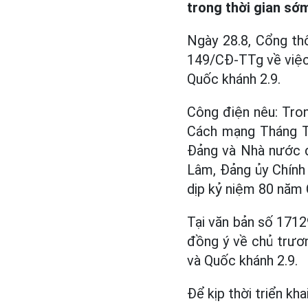
trong thời gian sớ
Ngày 28.8, Cổng th
149/CĐ-TTg về việc
Quốc khánh 2.9.
Công điện nêu: Tro
Cách mạng Tháng Tá
Đảng và Nhà nước đố
Lâm, Đảng ủy Chính 
dịp kỷ niệm 80 năm
Tại văn bản số 171
đồng ý về chủ trươ
và Quốc khánh 2.9.
Để kịp thời triển kh