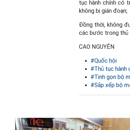
tục hành chính có 
không bị gián đoạn;
Đồng thời, không đư
các bước trong thủ 
CAO NGUYÊN
#Quốc hội
#Thủ tục hành 
#Tinh gọn bộ 
#Sắp xếp bộ m