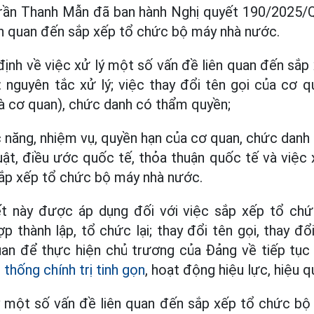
Trần Thanh Mẫn đã ban hành Nghị quyết 190/2025/
ên quan đến sắp xếp tổ chức bộ máy nhà nước.
định về việc xử lý một số vấn đề liên quan đến sắ
nguyên tắc xử lý; việc thay đổi tên gọi của cơ q
là cơ quan), chức danh có thẩm quyền;
 năng, nhiệm vụ, quyền hạn của cơ quan, chức dan
uật, điều ước quốc tế, thỏa thuận quốc tế và việc
sắp xếp tổ chức bộ máy nhà nước.
ết này được áp dụng đối với việc sắp xếp tổ c
p thành lập, tổ chức lại; thay đổi tên gọi, thay đổ
uan để thực hiện chủ trương của Đảng về tiếp tục
 thống chính trị tinh gọn
, hoạt động hiệu lực, hiệu q
ý một số vấn đề liên quan đến sắp xếp tổ chức bộ