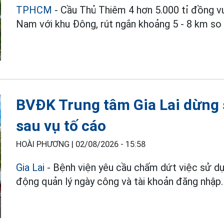
TPHCM
- Cầu Thủ Thiêm 4 hơn 5.000 tỉ đồng vư
Nam với khu Đông, rút ngắn khoảng 5 - 8 km so 
BVĐK Trung tâm Gia Lai dừng 
sau vụ tố cáo
HOÀI PHƯƠNG |
02/08/2026 - 15:58
Gia Lai
- Bệnh viện yêu cầu chấm dứt việc sử dụn
động quản lý ngày công và tài khoản đăng nhập.