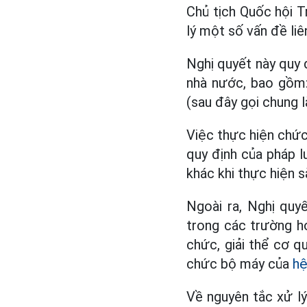
Chủ tịch Quốc hội 
lý một số vấn đề li
Nghị quyết này quy 
nhà nước, bao gồm: 
(sau đây gọi chung 
Việc thực hiện chức
quy định của pháp l
khác khi thực hiện 
Ngoài ra, Nghị quy
trong các trường hợ
chức, giải thể cơ q
chức bộ máy của
hệ
Về nguyên tắc xử l