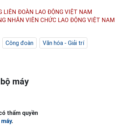
G LIÊN ĐOÀN
LAO ĐỘNG VIỆT NAM
ÔNG NHÂN
VIÊN CHỨC LAO ĐỘNG
VIỆT NAM
Công đoàn
Văn hóa - Giải trí
 bộ máy
 có thẩm quyền
ộ máy
.