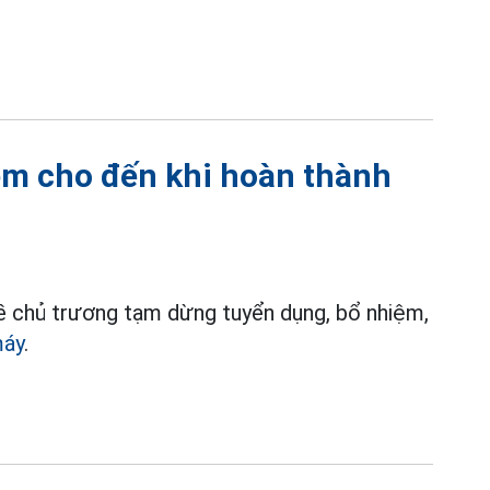
ệm cho đến khi hoàn thành
ề chủ trương tạm dừng tuyển dụng, bổ nhiệm,
máy
.