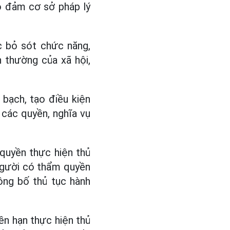
o đảm cơ sở pháp lý
c bỏ sót chức năng,
 thường của xã hội,
bạch, tạo điều kiện
n các quyền, nghĩa vụ
quyền thực hiện thủ
 người có thẩm quyền
ông bố thủ tục hành
ền hạn thực hiện thủ