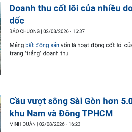
Doanh thu cốt lõi của nhiều d
dốc
BẢO CHƯƠNG |
02/08/2026 - 16:37
Mảng
bất động sản
vốn là hoạt động cốt lõi của
trạng "trắng" doanh thu.
Cầu vượt sông Sài Gòn hơn 5.0
khu Nam và Đông TPHCM
MINH QUÂN |
02/08/2026 - 16:23