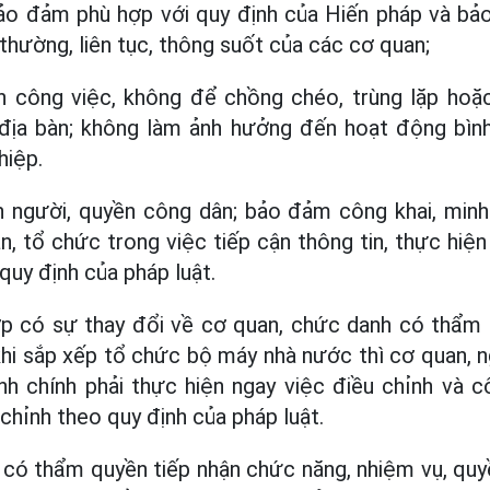
bảo đảm phù hợp với quy định của Hiến pháp và bả
thường, liên tục, thông suốt của các cơ quan;
 công việc, không để chồng chéo, trùng lặp hoặ
, địa bàn; không làm ảnh hưởng đến hoạt động bình
hiệp.
người, quyền công dân; bảo đảm công khai, minh 
n, tổ chức trong việc tiếp cận thông tin, thực hiệ
quy định của pháp luật.
ợp có sự thay đổi về cơ quan, chức danh có thẩm 
khi sắp xếp tổ chức bộ máy nhà nước thì cơ quan,
nh chính phải thực hiện ngay việc điều chỉnh và c
chỉnh theo quy định của pháp luật.
có thẩm quyền tiếp nhận chức năng, nhiệm vụ, quy