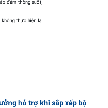
bảo đảm thông suốt,
 không thực hiện lại
ưởng hỗ trợ khi sắp xếp bộ