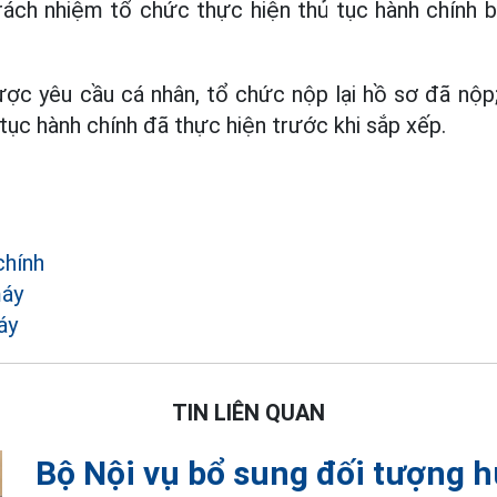
trách nhiệm tổ chức thực hiện thủ tục hành chính 
ợc yêu cầu cá nhân, tổ chức nộp lại hồ sơ đã nộp;
tục hành chính đã thực hiện trước khi sắp xếp.
chính
máy
áy
TIN LIÊN QUAN
Bộ Nội vụ bổ sung đối tượng h