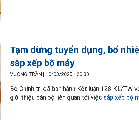
Tạm dừng tuyển dụng, bổ nhi
sắp xếp bộ máy
VƯƠNG TRẦN |
10/03/2025 - 20:33
Bộ Chính trị đã ban hành Kết luận 128-KL/TW v
giới thiệu cán bộ liên quan tới việc
sắp xếp bộ 