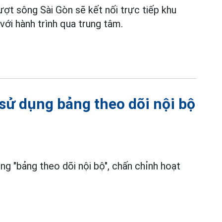
ợt sông Sài Gòn sẽ kết nối trực tiếp khu
với hành trình qua trung tâm.
sử dụng bảng theo dõi nội bộ
g "bảng theo dõi nội bộ", chấn chỉnh hoạt