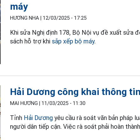
máy
HƯƠNG NHA |
12/03/2025 - 17:25
Khi sửa Nghị định 178, Bộ Nội vụ đề xuất sửa đ
sách hỗ trợ khi
sắp xếp bộ máy
.
Hải Dương công khai thông ti
MAI HƯƠNG |
11/03/2025 - 11:30
Tỉnh
Hải Dương
yêu cầu rà soát văn bản pháp lu
người dân tiếp cận. Việc rà soát phải hoàn thàn