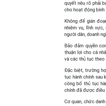
quyết nêu rõ phải 
cho hoạt động bình 
Không để gián đoạn
nhiệm vụ, lĩnh vực
người dân, doanh ng
Bảo đảm quyền con 
thuận lợi cho cá nhâ
và các thủ tục theo 
Đặc biệt, trường h
tục hành chính sau 
công bố thủ tục hà
chính đã được điều 
Cơ quan, chức danh 