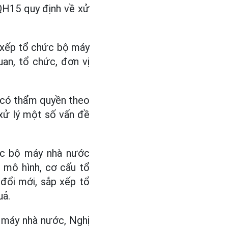
QH15 quy định về xử
p xếp tổ chức bộ máy
uan, tổ chức, đơn vị
h có thẩm quyền theo
 xử lý một số vấn đề
hức bộ máy nhà nước
i mô hình, cơ cấu tổ
 đổi mới, sắp xếp tổ
uả.
 máy nhà nước, Nghị