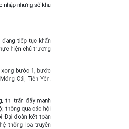
áp nhập nhưng số khu
n đang tiếp tục khẩn
thực hiện chủ trương
g xong bước 1, bước
 Móng Cái, Tiên Yên.
, thị trấn đẩy mạnh
ộ; thông qua các hội
hội Đại đoàn kết toàn
hệ thống loa truyền