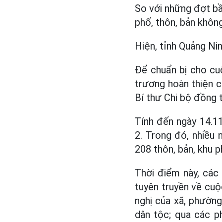
So với những đợt bầ
phố, thôn, bản không
Hiện, tỉnh Quảng Nin
Để chuẩn bị cho cuộ
trương hoàn thiện c
Bí thư Chi bộ đồng t
Tính đến ngày 14.1
2. Trong đó, nhiều 
208 thôn, bản, khu 
Thời điểm này, các
tuyên truyền về cuộ
nghị của xã, phường,
dân tộc; qua các p