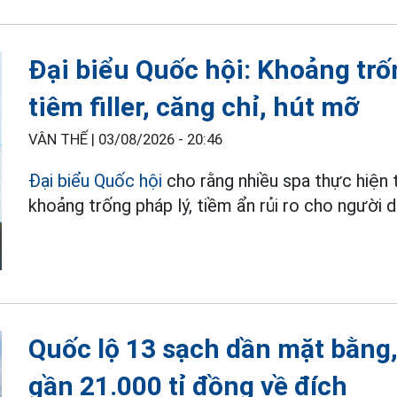
Đại biểu Quốc hội: Khoảng trố
tiêm filler, căng chỉ, hút mỡ
VÂN THẾ |
03/08/2026 - 20:46
Đại biểu Quốc hội
cho rằng nhiều spa thực hiện t
khoảng trống pháp lý, tiềm ẩn rủi ro cho người d
Quốc lộ 13 sạch dần mặt bằng
gần 21.000 tỉ đồng về đích