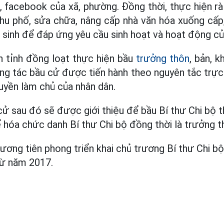
o, facebook của xã, phường. Đồng thời, thực hiện rà
khu phố, sửa chữa, nâng cấp nhà văn hóa xuống cấp
ệ sinh để đáp ứng yêu cầu sinh hoạt và hoạt động củ
n tỉnh đồng loạt thực hiện bầu
trưởng thôn
, bản, 
ng tác bầu cử được tiến hành theo nguyên tắc trực t
yền làm chủ của nhân dân.
ử sau đó sẽ được giới thiệu để bầu Bí thư Chi bộ t
 hóa chức danh Bí thư Chi bộ đồng thời là trưởng th
ương tiên phong triển khai chủ trương Bí thư Chi b
 từ năm 2017.