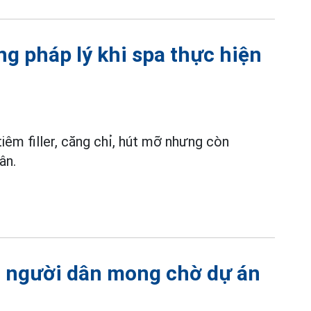
ng pháp lý khi spa thực hiện
iêm filler, căng chỉ, hút mỡ nhưng còn
ân.
, người dân mong chờ dự án