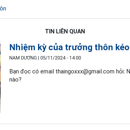
hôn
TIN LIÊN QUAN
Nhiệm kỳ của trưởng thôn kéo 
NAM DƯƠNG |
05/11/2024 - 14:00
Bạn đọc có email thaingoxxx@gmail.com hỏi: 
nào?