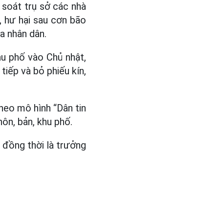
 soát trụ sở các nhà
, hư hại sau cơn bão
a nhân dân.
khu phố vào Chủ nhật,
iếp và bỏ phiếu kín,
heo mô hình “Dân tin
ôn, bản, khu phố.
ộ đồng thời là trưởng