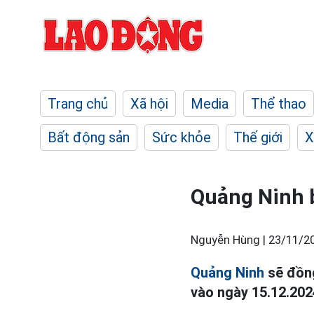
Trang chủ
Xã hội
Media
Thể thao
Bất động sản
Sức khỏe
Thế giới
X
Quảng Ninh b
Nguyễn Hùng |
23/11/20
Quảng Ninh
sẽ đồng
vào ngày 15.12.202