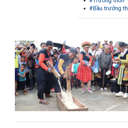
#Trưởng thôn
#Bầu trưởng t