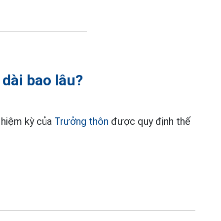
dài bao lâu?
Nhiệm kỳ của
Trưởng thôn
được quy định thế