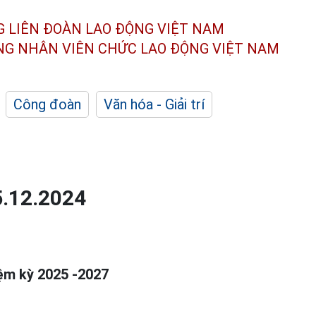
G LIÊN ĐOÀN
LAO ĐỘNG VIỆT NAM
ÔNG NHÂN
VIÊN CHỨC LAO ĐỘNG
VIỆT NAM
Công đoàn
Văn hóa - Giải trí
5.12.2024
iệm kỳ 2025 -2027