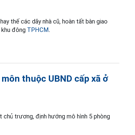
hay thế các dãy nhà cũ, hoàn tất bàn giao
õ khu đông
TPHCM
.
n môn thuộc UBND cấp xã ở
t chủ trương, định hướng mô hình 5 phòng