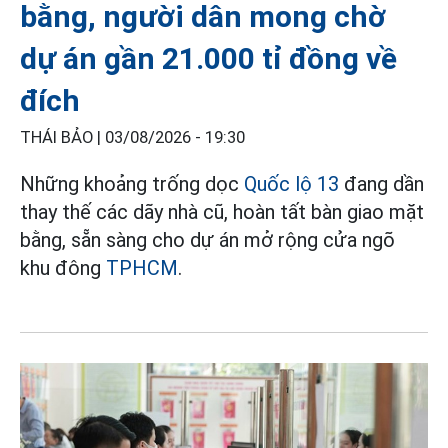
bằng, người dân mong chờ
dự án gần 21.000 tỉ đồng về
đích
THÁI BẢO |
03/08/2026 - 19:30
Những khoảng trống dọc
Quốc lộ 13
đang dần
thay thế các dãy nhà cũ, hoàn tất bàn giao mặt
bằng, sẵn sàng cho dự án mở rộng cửa ngõ
khu đông
TPHCM
.