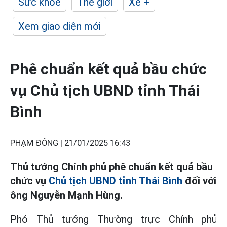
Sức khỏe
Thế giới
Xe +
Xem giao diện mới
Phê chuẩn kết quả bầu chức
vụ Chủ tịch UBND tỉnh Thái
Bình
PHẠM ĐÔNG |
21/01/2025 16:43
Thủ tướng Chính phủ phê chuẩn kết quả bầu
chức vụ
Chủ tịch UBND tỉnh Thái Bình
đối với
ông Nguyễn Mạnh Hùng.
Phó Thủ tướng Thường trực Chính phủ