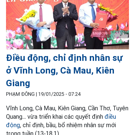
Điều động, chỉ định nhân sự
ở Vĩnh Long, Cà Mau, Kiên
Giang
PHẠM ĐÔNG |
19/01/2025 - 07:24
Vĩnh Long, Cà Mau, Kiên Giang, Cần Thơ, Tuyên
Quang... vừa triển khai các quyết định
điều
động
, chỉ định, bầu, bổ nhiệm nhân sự mới
trong tuần (13-18.1).