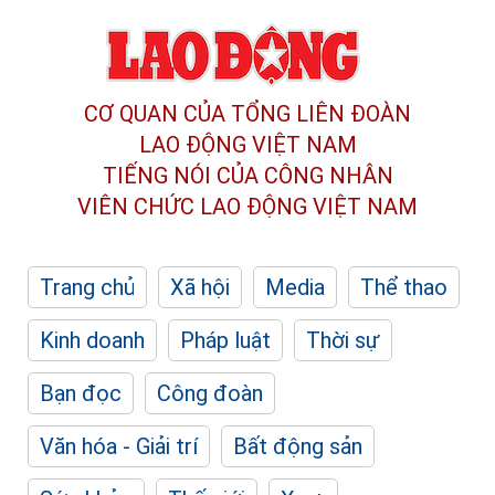
CƠ QUAN CỦA TỔNG LIÊN ĐOÀN
LAO ĐỘNG VIỆT NAM
TIẾNG NÓI CỦA CÔNG NHÂN
VIÊN CHỨC LAO ĐỘNG
VIỆT NAM
Trang chủ
Xã hội
Media
Thể thao
Kinh doanh
Pháp luật
Thời sự
Bạn đọc
Công đoàn
Văn hóa - Giải trí
Bất động sản