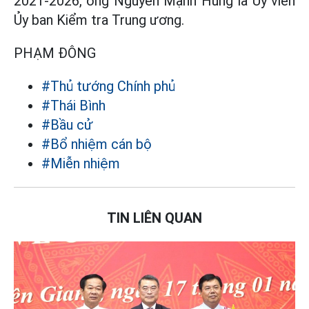
2021-2026, ông Nguyễn Mạnh Hùng là Ủy viên
Ủy ban Kiểm tra Trung ương.
PHẠM ĐÔNG
#Thủ tướng Chính phủ
#Thái Bình
#Bầu cử
#Bổ nhiệm cán bộ
#Miễn nhiệm
TIN LIÊN QUAN