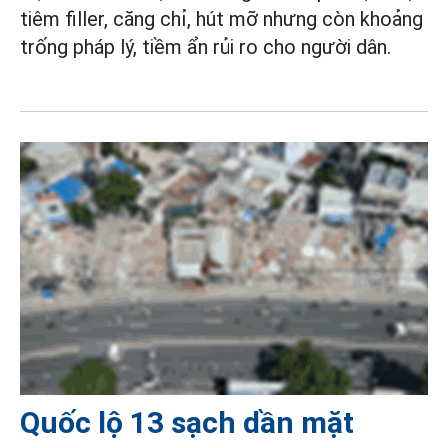
tiêm filler, căng chỉ, hút mỡ nhưng còn khoảng
trống pháp lý, tiềm ẩn rủi ro cho người dân.
Quốc lộ 13 sạch dần mặt