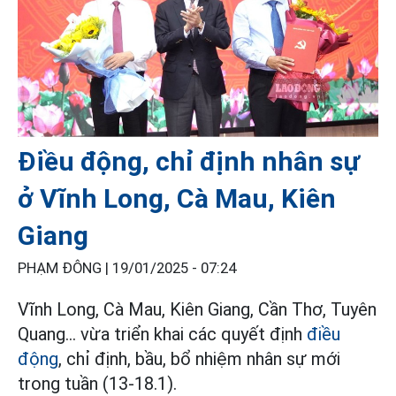
Điều động, chỉ định nhân sự
ở Vĩnh Long, Cà Mau, Kiên
Giang
PHẠM ĐÔNG |
19/01/2025 - 07:24
Vĩnh Long, Cà Mau, Kiên Giang, Cần Thơ, Tuyên
Quang... vừa triển khai các quyết định
điều
động
, chỉ định, bầu, bổ nhiệm nhân sự mới
trong tuần (13-18.1).