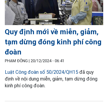
Quy định mới về miễn, giảm,
tạm dừng đóng kinh phí công
đoàn
PHẠM ĐÔNG |
20/12/2024 - 06:41
Luật Công đoàn số 50/2024/QH15
đã quy
định về nội dung miễn, giảm, tạm dừng đóng
kinh phí công đoàn.