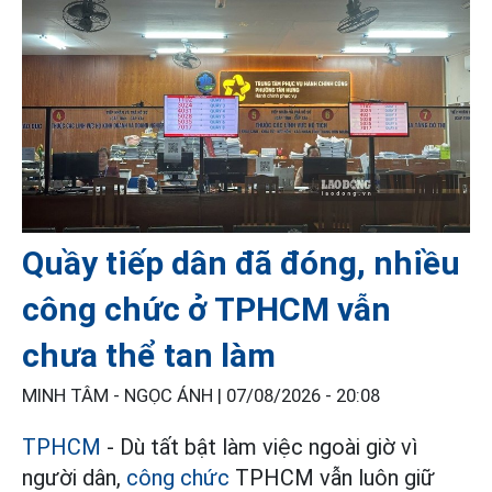
Quầy tiếp dân đã đóng, nhiều
công chức ở TPHCM vẫn
chưa thể tan làm
MINH TÂM - NGỌC ÁNH |
07/08/2026 - 20:08
TPHCM
- Dù tất bật làm việc ngoài giờ vì
người dân,
công chức
TPHCM vẫn luôn giữ