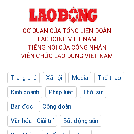
CƠ QUAN CỦA TỔNG LIÊN ĐOÀN
LAO ĐỘNG VIỆT NAM
TIẾNG NÓI CỦA CÔNG NHÂN
VIÊN CHỨC LAO ĐỘNG
VIỆT NAM
Trang chủ
Xã hội
Media
Thể thao
Kinh doanh
Pháp luật
Thời sự
Bạn đọc
Công đoàn
Văn hóa - Giải trí
Bất động sản