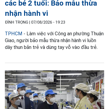
các bé 2 tuổi: Bảo mẫu thừa
nhận hành vi
ĐÌNH TRỌNG |
07/08/2026 - 19:23
TPHCM
- Làm việc với Công an phường Thuận
Giao, người bảo mẫu thừa nhận hành vi luồn
dây thun bắn trẻ và dùng tay vỗ vào đầu trẻ.