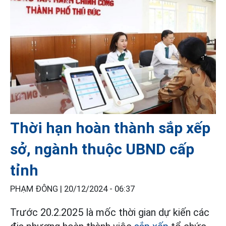
Thời hạn hoàn thành sắp xếp
sở, ngành thuộc UBND cấp
tỉnh
PHẠM ĐÔNG |
20/12/2024 - 06:37
Trước 20.2.2025 là mốc thời gian dự kiến các