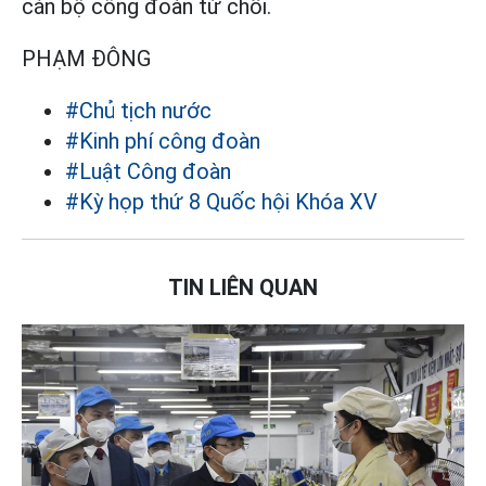
cán bộ công đoàn từ chối.
PHẠM ĐÔNG
#Chủ tịch nước
#Kinh phí công đoàn
#Luật Công đoàn
#Kỳ họp thứ 8 Quốc hội Khóa XV
TIN LIÊN QUAN