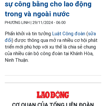
sự công bằng cho lao động
trong và ngoài nước
PHƯƠNG LINH |
29/11/2024 - 06:00
Phấn khởi và tin tưởng
Luật Công đoàn
(
sửa
đổi
) được thông qua mở ra nhiều cơ hội phát
triển mới phù hợp với xu thế là chia sẻ chung
của nhiều cán bộ công đoàn tại Khánh Hòa,
Ninh Thuận.
CƠ QUAN CỦA TỔNG LIÊN ĐOÀN