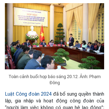
Toàn cảnh buổi họp báo sáng 20.12. Ảnh: Phạm
Đông
Luật Công đoàn 2024
đã bổ sung quyền thành
lập, gia nhập và hoạt động công đoàn của
“người làm việc không có quan hệ lao động”;