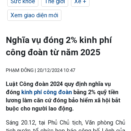
Sức khỏe
Thế giới
Xe +
Xem giao diện mới
Nghĩa vụ đóng 2% kinh phí
công đoàn từ năm 2025
PHẠM ĐÔNG |
20/12/2024 10:47
Luật Công đoàn 2024 quy định nghĩa vụ
đóng
kinh phí công đoàn
bằng 2% quỹ tiền
lương làm căn cứ đóng bảo hiểm xã hội bắt
buộc cho người lao động.
Sáng 20.12, tại Phủ Chủ tịch, Văn phòng Chủ
tịch nước tổ chức họp báo công bố Lệnh của