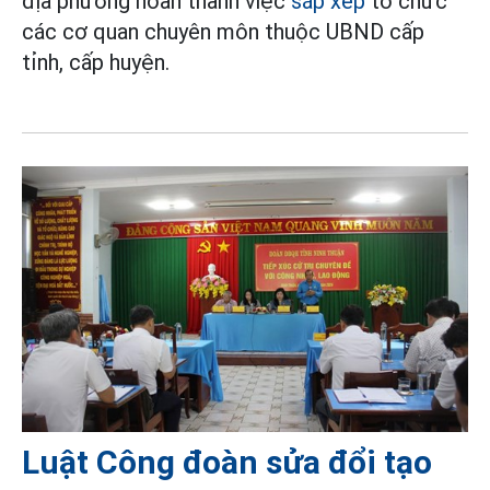
địa phương hoàn thành việc
sắp xếp
tổ chức
các cơ quan chuyên môn thuộc UBND cấp
tỉnh, cấp huyện.
Luật Công đoàn sửa đổi tạo