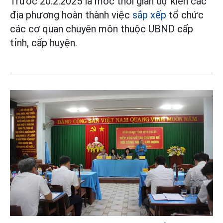
Trước 20.2.2025 là mốc thời gian dự kiến các
địa phương hoàn thành việc
sắp xếp
tổ chức
các cơ quan chuyên môn thuộc UBND cấp
tỉnh, cấp huyện.