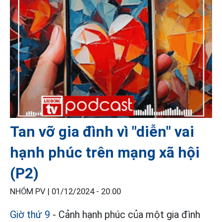
Tan vỡ gia đình vì "diễn" vai
hạnh phúc trên mạng xã hội
(P2)
NHÓM PV |
01/12/2024 - 20:00
Giờ thứ 9
- Cảnh hạnh phúc của một gia đình