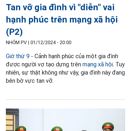
Tan vỡ gia đình vì "diễn" vai
hạnh phúc trên mạng xã hội
(P2)
NHÓM PV |
01/12/2024 - 20:00
Giờ thứ 9
- Cảnh hạnh phúc của một gia đình
được người vợ tạo dựng trên
mạng xã hội
. Tuy
nhiên, sự thật không như vậy, gia đình này đang
bên bờ vực tan vỡ.