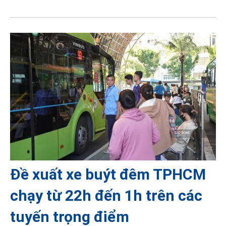
Đề xuất xe buýt đêm TPHCM
chạy từ 22h đến 1h trên các
tuyến trọng điểm