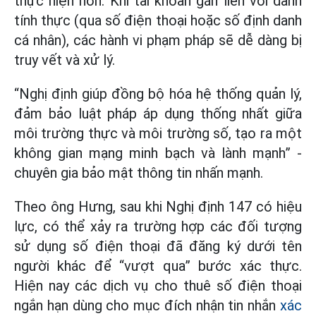
thực hiện hơn. Khi tài khoản gắn liền với danh
tính thực (qua số điện thoại hoặc số định danh
cá nhân), các hành vi phạm pháp sẽ dễ dàng bị
truy vết và xử lý.
“Nghị định giúp đồng bộ hóa hệ thống quản lý,
đảm bảo luật pháp áp dụng thống nhất giữa
môi trường thực và môi trường số, tạo ra một
không gian mạng minh bạch và lành mạnh” -
chuyên gia bảo mật thông tin nhấn mạnh.
Theo ông Hưng, sau khi Nghị định 147 có hiệu
lực, có thể xảy ra trường hợp các đối tượng
sử dụng số điện thoại đã đăng ký dưới tên
người khác để “vượt qua” bước xác thực.
Hiện nay các dịch vụ cho thuê số điện thoại
ngắn hạn dùng cho mục đích nhận tin nhắn
xác