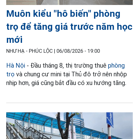
Muôn kiểu "hô biến" phòng
trọ để tăng giá trước năm học
mới
NHƯ HẠ - PHÚC LỘC |
06/08/2026 - 19:00
Hà Nội
- Đầu tháng 8, thị trường thuê
phòng
trọ
và chung cư mini tại Thủ đô trở nên nhộp
nhịp hơn, giá cũng bắt đầu có xu hướng tăng.