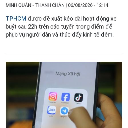
MINH QUÂN - THANH CHÂN |
06/08/2026 - 12:14
TPHCM
được đề xuất kéo dài hoạt động xe
buýt sau 22h trên các tuyến trọng điểm để
phục vụ người dân và thúc đẩy kinh tế đêm.