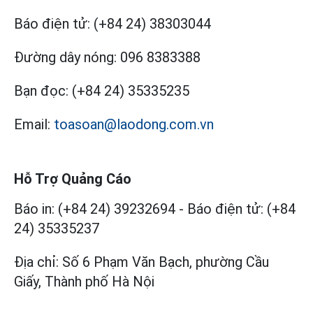
Báo điện tử:
(+84 24) 38303044
Đường dây nóng:
096 8383388
Bạn đọc:
(+84 24) 35335235
Email:
toasoan@laodong.com.vn
Hỗ Trợ Quảng Cáo
Báo in: (+84 24) 39232694
-
Báo điện tử: (+84
24) 35335237
Địa chỉ: Số 6 Phạm Văn Bạch, phường Cầu
Giấy, Thành phố Hà Nội