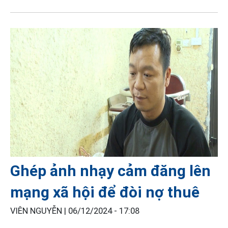
Ghép ảnh nhạy cảm đăng lên
mạng xã hội để đòi nợ thuê
VIÊN NGUYỄN |
06/12/2024 - 17:08