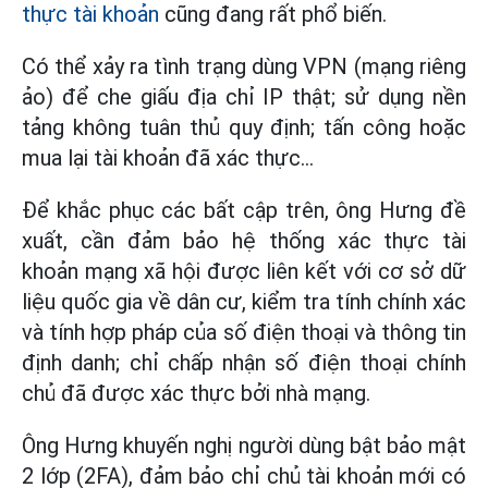
thực tài khoản
cũng đang rất phổ biến.
Có thể xảy ra tình trạng dùng VPN (mạng riêng
ảo) để che giấu địa chỉ IP thật; sử dụng nền
tảng không tuân thủ quy định; tấn công hoặc
mua lại tài khoản đã xác thực...
Để khắc phục các bất cập trên, ông Hưng đề
xuất, cần đảm bảo hệ thống xác thực tài
khoản mạng xã hội được liên kết với cơ sở dữ
liệu quốc gia về dân cư, kiểm tra tính chính xác
và tính hợp pháp của số điện thoại và thông tin
định danh; chỉ chấp nhận số điện thoại chính
chủ đã được xác thực bởi nhà mạng.
Ông Hưng khuyến nghị người dùng bật bảo mật
2 lớp (2FA), đảm bảo chỉ chủ tài khoản mới có