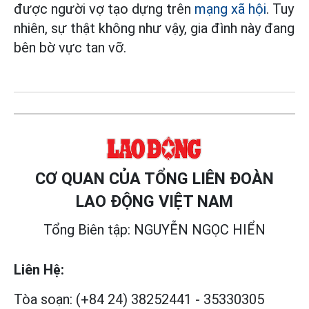
được người vợ tạo dựng trên
mạng xã hội
. Tuy
nhiên, sự thật không như vậy, gia đình này đang
bên bờ vực tan vỡ.
CƠ QUAN CỦA TỔNG LIÊN ĐOÀN
LAO ĐỘNG VIỆT NAM
Tổng Biên tập: NGUYỄN NGỌC HIỂN
Liên Hệ:
Tòa soạn:
(+84 24) 38252441
-
35330305