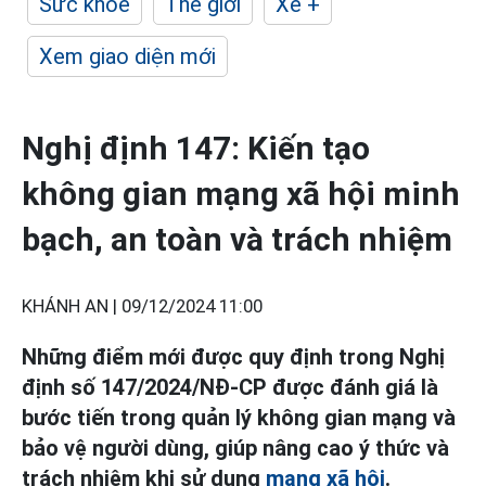
Sức khỏe
Thế giới
Xe +
Xem giao diện mới
Nghị định 147: Kiến tạo
không gian mạng xã hội minh
bạch, an toàn và trách nhiệm
KHÁNH AN |
09/12/2024 11:00
Những điểm mới được quy định trong Nghị
định số 147/2024/NĐ-CP được đánh giá là
bước tiến trong quản lý không gian mạng và
bảo vệ người dùng, giúp nâng cao ý thức và
trách nhiệm khi sử dụng
mạng xã hội
.