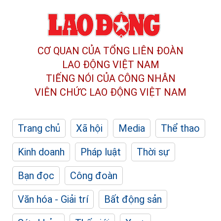
CƠ QUAN CỦA TỔNG LIÊN ĐOÀN
LAO ĐỘNG VIỆT NAM
TIẾNG NÓI CỦA CÔNG NHÂN
VIÊN CHỨC LAO ĐỘNG
VIỆT NAM
Trang chủ
Xã hội
Media
Thể thao
Kinh doanh
Pháp luật
Thời sự
Bạn đọc
Công đoàn
Văn hóa - Giải trí
Bất động sản