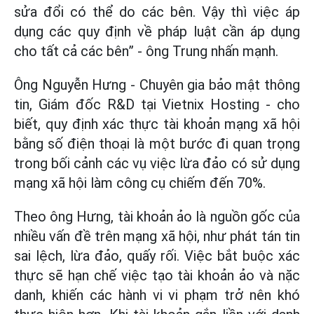
sửa đổi có thể do các bên. Vậy thì việc áp
dụng các quy định về pháp luật cần áp dụng
cho tất cả các bên” - ông Trung nhấn mạnh.
Ông Nguyễn Hưng - Chuyên gia bảo mật thông
tin, Giám đốc R&D tại Vietnix Hosting - cho
biết, quy định xác thực tài khoản mạng xã hội
bằng số điện thoại là một bước đi quan trọng
trong bối cảnh các vụ việc lừa đảo có sử dụng
mạng xã hội làm công cụ chiếm đến 70%.
Theo ông Hưng, tài khoản ảo là nguồn gốc của
nhiều vấn đề trên mạng xã hội, như phát tán tin
sai lệch, lừa đảo, quấy rối. Việc bắt buộc xác
thực sẽ hạn chế việc tạo tài khoản ảo và nặc
danh, khiến các hành vi vi phạm trở nên khó