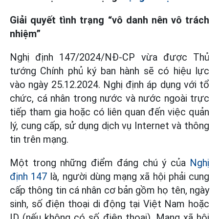
Giải quyết tình trạng “vô danh nên vô trách
nhiệm”
Nghị định 147/2024/NĐ-CP vừa được Thủ
tướng Chính phủ ký ban hành sẽ có hiệu lực
vào ngày 25.12.2024. Nghị định áp dụng với tổ
chức, cá nhân trong nước và nước ngoài trực
tiếp tham gia hoặc có liên quan đến việc quản
lý, cung cấp, sử dụng dịch vụ Internet và thông
tin trên mạng.
Một trong những điểm đáng chú ý của
Nghị
định 147
là, người dùng mạng xã hội phải cung
cấp thông tin cá nhân cơ bản gồm họ tên, ngày
sinh, số điện thoại di động tại Việt Nam hoặc
ID (nếu không có số điện thoại). Mạng xã hội