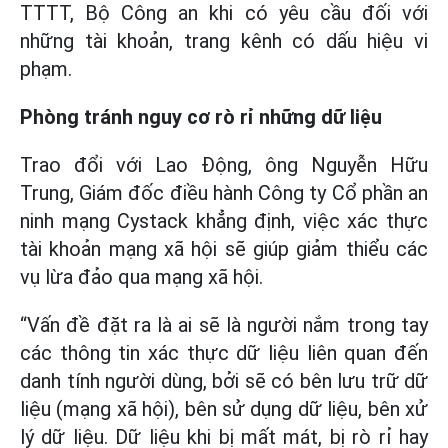
TTTT, Bộ Công an khi có yêu cầu đối với
những tài khoản, trang kênh có dấu hiệu vi
phạm.
Phòng tránh nguy cơ rò rỉ những dữ liệu
Trao đổi với Lao Động, ông Nguyễn Hữu
Trung, Giám đốc điều hành Công ty Cổ phần an
ninh mạng Cystack khẳng định, việc xác thực
tài khoản mạng xã hội sẽ giúp giảm thiểu các
vụ lừa đảo qua mạng xã hội.
“Vấn đề đặt ra là ai sẽ là người nắm trong tay
các thông tin xác thực dữ liệu liên quan đến
danh tính người dùng, bởi sẽ có bên lưu trữ dữ
liệu (mạng xã hội), bên sử dụng dữ liệu, bên xử
lý dữ liệu. Dữ liệu khi bị mất mát, bị rò rỉ hay