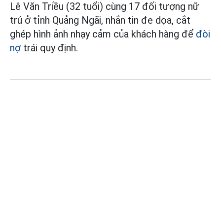
Lê Văn Triều (32 tuổi) cùng 17 đối tượng nữ
trú ở tỉnh Quảng Ngãi, nhắn tin đe dọa, cắt
ghép hình ảnh nhạy cảm của khách hàng để
đòi
nợ
trái quy định.