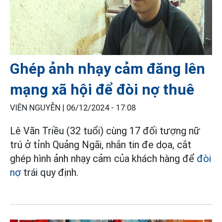
Ghép ảnh nhạy cảm đăng lên
mạng xã hội để đòi nợ thuê
VIÊN NGUYỄN |
06/12/2024 - 17:08
Lê Văn Triều (32 tuổi) cùng 17 đối tượng nữ
trú ở tỉnh Quảng Ngãi, nhắn tin đe dọa, cắt
ghép hình ảnh nhạy cảm của khách hàng để
đòi
nợ
trái quy định.