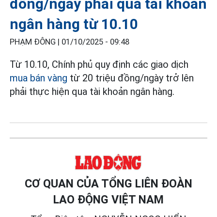
đồng/ngày phải qua tài khoản
ngân hàng từ 10.10
PHẠM ĐÔNG |
01/10/2025 - 09:48
Từ 10.10, Chính phủ quy định các giao dịch
mua bán vàng
từ 20 triệu đồng/ngày trở lên
phải thực hiện qua tài khoản ngân hàng.
CƠ QUAN CỦA TỔNG LIÊN ĐOÀN
LAO ĐỘNG VIỆT NAM