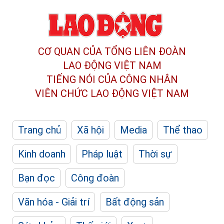
CƠ QUAN CỦA TỔNG LIÊN ĐOÀN
LAO ĐỘNG VIỆT NAM
TIẾNG NÓI CỦA CÔNG NHÂN
VIÊN CHỨC LAO ĐỘNG
VIỆT NAM
Trang chủ
Xã hội
Media
Thể thao
Kinh doanh
Pháp luật
Thời sự
Bạn đọc
Công đoàn
Văn hóa - Giải trí
Bất động sản