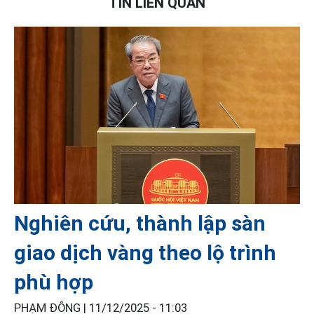
TIN LIÊN QUAN
Nghiên cứu, thành lập sàn
giao dịch vàng theo lộ trình
phù hợp
PHẠM ĐÔNG |
11/12/2025 - 11:03