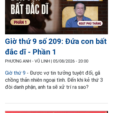
Giờ thứ 9 số 209: Đứa con bất
đắc dĩ - Phần 1
PHƯƠNG ANH - VŨ LINH |
05/08/2026 - 20:00
Giờ thứ 9
- Được vợ tin tưởng tuyệt đối, gã
chồng thản nhiên ngoại tình. Đến khi kẻ thứ 3
đòi danh phận, anh ta sẽ xử trí ra sao?