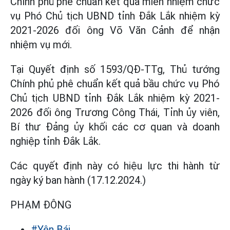
Chính phủ phê chuẩn kết quả miễn nhiệm chức
vụ Phó Chủ tịch UBND tỉnh Đắk Lắk nhiệm kỳ
2021-2026 đối ông Võ Văn Cảnh để nhận
nhiệm vụ mới.
Tại Quyết định số 1593/QĐ-TTg, Thủ tướng
Chính phủ phê chuẩn kết quả bầu chức vụ Phó
Chủ tịch UBND tỉnh Đắk Lắk nhiệm kỳ 2021-
2026 đối ông Trương Công Thái, Tỉnh ủy viên,
Bí thư Đảng ủy khối các cơ quan và doanh
nghiệp tỉnh Đắk Lắk.
Các quyết định này có hiệu lực thi hành từ
ngày ký ban hành (17.12.2024.)
PHẠM ĐÔNG
#Yên Bái