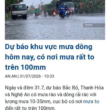
Dự báo khu vực mưa dông
hôm nay, có nơi mưa rất to
trên 100mm
AN AN |
31/07/2026 - 10:33
Ngày và đêm 31.7, dự báo Bắc Bộ, Thanh Hóa
và Nghệ An có mưa rào và dông rải rác với
lượng mưa 10-35mm, cục bộ có nơi
mưa to
đến rất to trên 100mm.