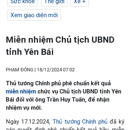
Sức khỏe
Thế giới
Xe +
Xem giao diện mới
Miễn nhiệm Chủ tịch UBND
tỉnh Yên Bái
PHẠM ĐÔNG |
18/12/2024 07:02
Thủ tướng Chính phủ phê chuẩn kết quả
miễn nhiệm
chức vụ Chủ tịch UBND tỉnh Yên
Bái đối với ông Trần Huy Tuấn, để nhận
nhiệm vụ mới.
Ngày 17.12.2024,
Thủ tướng Chính phủ
đã ký
các quyết định phê chuẩn kết quả bầu, miễn