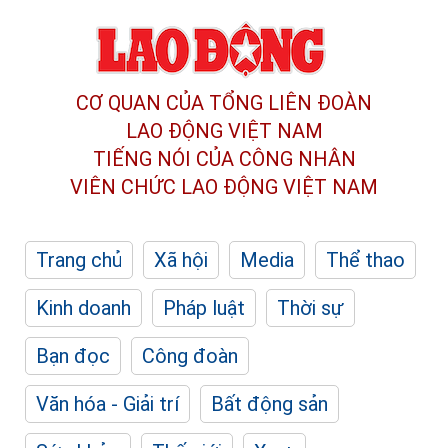
CƠ QUAN CỦA TỔNG LIÊN ĐOÀN
LAO ĐỘNG VIỆT NAM
TIẾNG NÓI CỦA CÔNG NHÂN
VIÊN CHỨC LAO ĐỘNG
VIỆT NAM
Trang chủ
Xã hội
Media
Thể thao
Kinh doanh
Pháp luật
Thời sự
Bạn đọc
Công đoàn
Văn hóa - Giải trí
Bất động sản