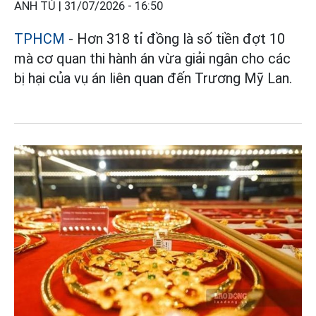
ANH TÚ |
31/07/2026 - 16:50
TPHCM
- Hơn 318 tỉ đồng là số tiền đợt 10
mà cơ quan thi hành án vừa giải ngân cho các
bị hại của vụ án liên quan đến Trương Mỹ Lan.