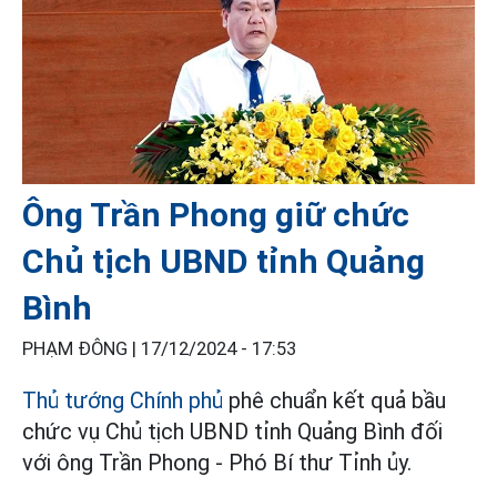
Ông Trần Phong giữ chức
Chủ tịch UBND tỉnh Quảng
Bình
PHẠM ĐÔNG |
17/12/2024 - 17:53
Thủ tướng Chính phủ
phê chuẩn kết quả bầu
chức vụ Chủ tịch UBND tỉnh Quảng Bình đối
với ông Trần Phong - Phó Bí thư Tỉnh ủy.