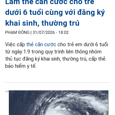
Làm thẻ căn cước cho trẻ
dưới 6 tuổi cùng với đăng ký
khai sinh, thường trú
PHẠM ĐÔNG |
31/07/2026 - 18:02
Việc cấp
thẻ căn cước
cho trẻ em dưới 6 tuổi
từ ngày 1.9 trong quy trình liên thông nhóm
thủ tục đăng ký khai sinh, thường trú, cấp thẻ
bảo hiểm y tế.