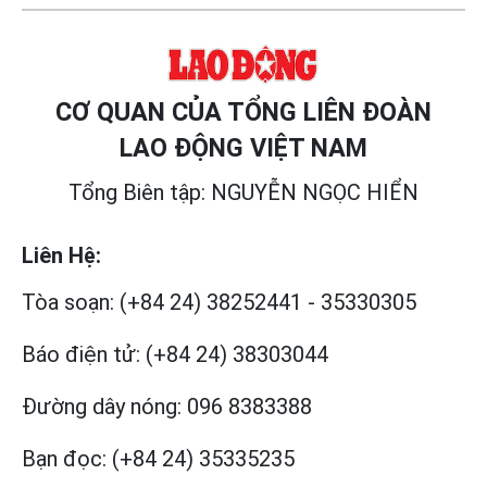
CƠ QUAN CỦA TỔNG LIÊN ĐOÀN
LAO ĐỘNG VIỆT NAM
Tổng Biên tập: NGUYỄN NGỌC HIỂN
Liên Hệ:
Tòa soạn:
(+84 24) 38252441
-
35330305
Báo điện tử:
(+84 24) 38303044
Đường dây nóng:
096 8383388
Bạn đọc:
(+84 24) 35335235