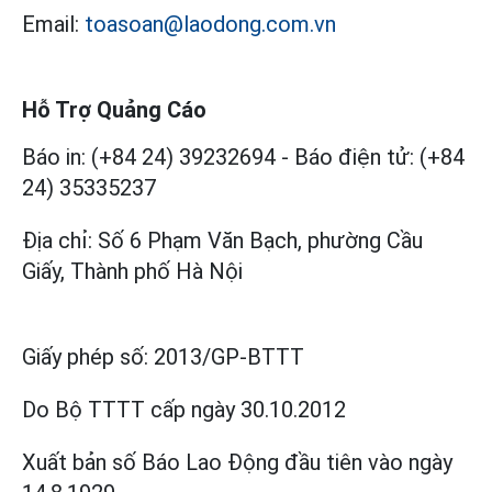
Email:
toasoan@laodong.com.vn
Hỗ Trợ Quảng Cáo
Báo in: (+84 24) 39232694
-
Báo điện tử: (+84
24) 35335237
Địa chỉ: Số 6 Phạm Văn Bạch, phường Cầu
Giấy, Thành phố Hà Nội
Giấy phép số:
2013/GP-BTTT
Do Bộ TTTT cấp
ngày 30.10.2012
Xuất bản số Báo Lao Động đầu tiên vào ngày