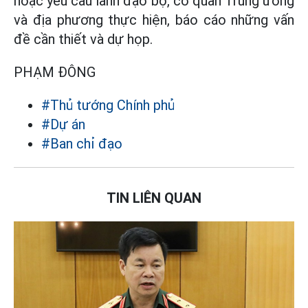
hoặc yêu cầu lãnh đạo bộ, cơ quan Trung ương
và địa phương thực hiện, báo cáo những vấn
đề cần thiết và dự họp.
PHẠM ĐÔNG
#Thủ tướng Chính phủ
#Dự án
#Ban chỉ đạo
TIN LIÊN QUAN