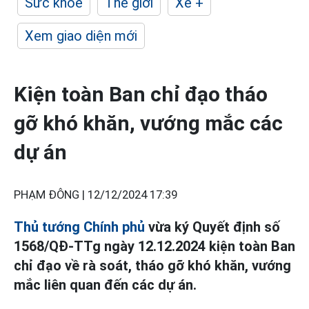
Sức khỏe
Thế giới
Xe +
Xem giao diện mới
Kiện toàn Ban chỉ đạo tháo
gỡ khó khăn, vướng mắc các
dự án
PHẠM ĐÔNG |
12/12/2024 17:39
Thủ tướng Chính phủ
vừa ký Quyết định số
1568/QĐ-TTg ngày 12.12.2024 kiện toàn Ban
chỉ đạo về rà soát, tháo gỡ khó khăn, vướng
mắc liên quan đến các dự án.