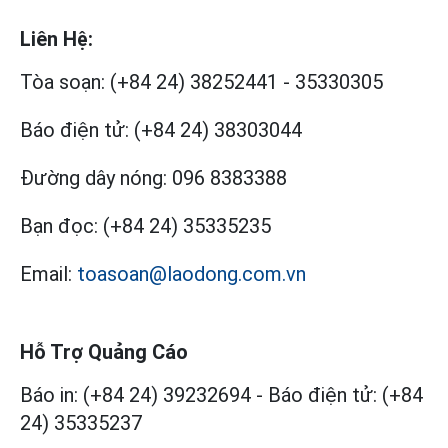
Liên Hệ:
Tòa soạn:
(+84 24) 38252441
-
35330305
Báo điện tử:
(+84 24) 38303044
Đường dây nóng:
096 8383388
Bạn đọc:
(+84 24) 35335235
Email:
toasoan@laodong.com.vn
Hỗ Trợ Quảng Cáo
Báo in: (+84 24) 39232694
-
Báo điện tử: (+84
24) 35335237