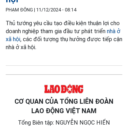
PHẠM ĐÔNG |
11/12/2024 - 08:14
Thủ tướng yêu cầu tạo điều kiện thuận lợi cho
doanh nghiệp tham gia đầu tư phát triển
nhà ở
xã hội
, các đối tượng thụ hưởng được tiếp cận
nhà ở xã hội.
CƠ QUAN CỦA TỔNG LIÊN ĐOÀN
LAO ĐỘNG VIỆT NAM
Tổng Biên tập: NGUYỄN NGỌC HIỂN