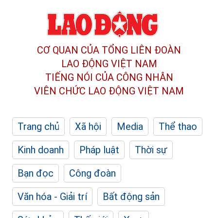
CƠ QUAN CỦA TỔNG LIÊN ĐOÀN
LAO ĐỘNG VIỆT NAM
TIẾNG NÓI CỦA CÔNG NHÂN
VIÊN CHỨC LAO ĐỘNG
VIỆT NAM
Trang chủ
Xã hội
Media
Thể thao
Kinh doanh
Pháp luật
Thời sự
Bạn đọc
Công đoàn
Văn hóa - Giải trí
Bất động sản