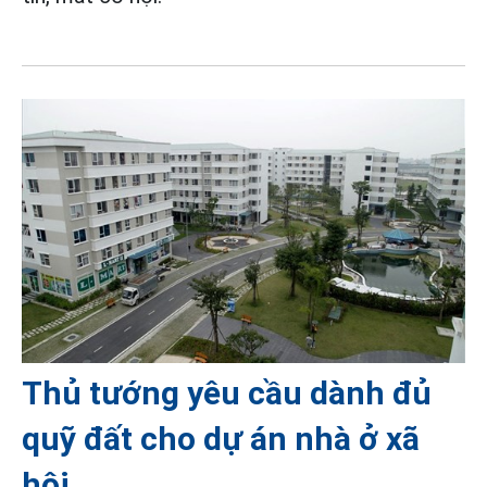
Thủ tướng yêu cầu dành đủ
quỹ đất cho dự án nhà ở xã
hội