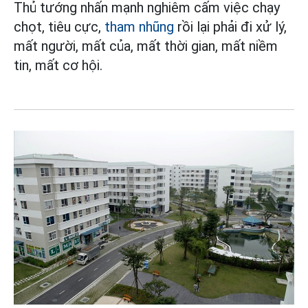
Thủ tướng nhấn mạnh nghiêm cấm việc chạy
chọt, tiêu cực,
tham nhũng
rồi lại phải đi xử lý,
mất người, mất của, mất thời gian, mất niềm
tin, mất cơ hội.