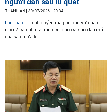
người dân sau lũ quét
THÀNH AN |
30/07/2026 - 20:34
Lai Châu
- Chính quyền địa phương vừa bàn
giao 7 căn nhà tái định cư cho các hộ dân mất
nhà sau mưa lũ.