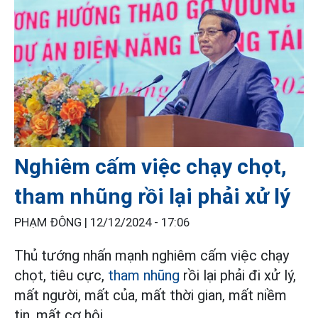
Nghiêm cấm việc chạy chọt,
tham nhũng rồi lại phải xử lý
PHẠM ĐÔNG |
12/12/2024 - 17:06
Thủ tướng nhấn mạnh nghiêm cấm việc chạy
chọt, tiêu cực,
tham nhũng
rồi lại phải đi xử lý,
mất người, mất của, mất thời gian, mất niềm
tin, mất cơ hội.