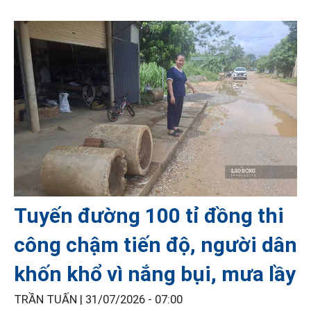
Tuyến đường 100 tỉ đồng thi
công chậm tiến độ, người dân
khốn khổ vì nắng bụi, mưa lầy
TRẦN TUẤN |
31/07/2026 - 07:00