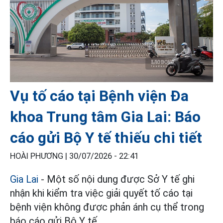
Vụ tố cáo tại Bệnh viện Đa
khoa Trung tâm Gia Lai: Báo
cáo gửi Bộ Y tế thiếu chi tiết
HOÀI PHƯƠNG |
30/07/2026 - 22:41
Gia Lai
- Một số nội dung được Sở Y tế ghi
nhận khi kiểm tra việc giải quyết tố cáo tại
bệnh viện không được phản ánh cụ thể trong
báo cáo gửi Bộ Y tế.