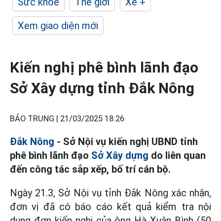
Sức khỏe
Thế giới
Xe +
Xem giao diện mới
Kiến nghị phê bình lãnh đạo
Sở Xây dựng tỉnh Đắk Nông
BẢO TRUNG |
21/03/2025 18:26
Đắk Nông
- Sở Nội vụ kiến nghị UBND tỉnh
phê bình lãnh đạo
Sở Xây dựng
do liên quan
đến công tác sắp xếp, bố trí cán bộ.
Ngày 21.3, Sở Nội vụ tỉnh Đắk Nông xác nhận,
đơn vị đã có báo cáo kết quả kiểm tra nội
dung đơn kiến nghị của ông Hà Xuân Bình (50