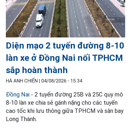
Diện mạo 2 tuyến đường 8-10
làn xe ở Đồng Nai nối TPHCM
sắp hoàn thành
HÀ ANH CHIẾN |
04/08/2026 - 15:34
Đồng Nai
- 2 tuyến đường 25B và 25C quy mô
8-10 làn xe chia sẻ gánh nặng cho các tuyến
cao tốc khi lưu thông giữa TPHCM và sân bay
Long Thành.