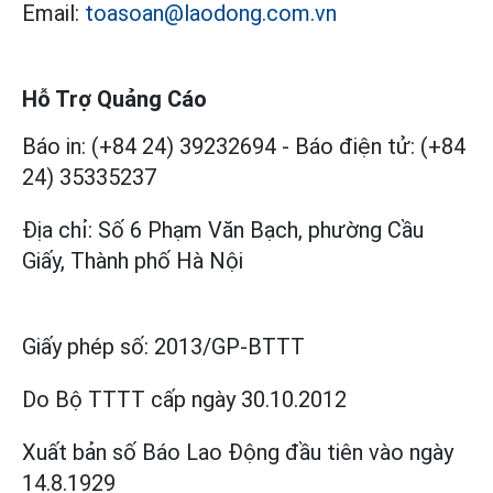
Email:
toasoan@laodong.com.vn
Hỗ Trợ Quảng Cáo
Báo in: (+84 24) 39232694
-
Báo điện tử: (+84
24) 35335237
Địa chỉ: Số 6 Phạm Văn Bạch, phường Cầu
Giấy, Thành phố Hà Nội
Giấy phép số:
2013/GP-BTTT
Do Bộ TTTT cấp
ngày 30.10.2012
Xuất bản số Báo Lao Động đầu tiên vào ngày
14.8.1929