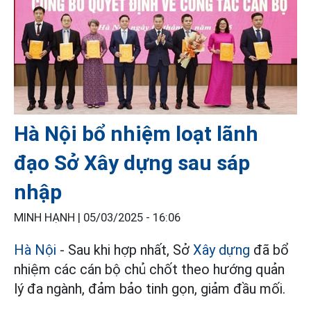
Hà Nội bổ nhiệm loạt lãnh
đạo Sở Xây dựng sau sáp
nhập
MINH HẠNH |
05/03/2025 - 16:06
Hà Nội
- Sau khi hợp nhất, Sở
Xây dựng
đã bổ
nhiệm các cán bộ chủ chốt theo hướng quản
lý đa ngành, đảm bảo tinh gọn, giảm đầu mối.