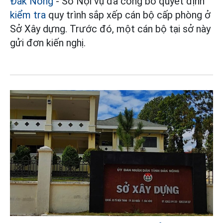
Đắk Nông
- Sở Nội vụ đã công bố quyết định
kiểm tra
quy trình sắp xếp cán bộ cấp phòng ở
Sở Xây dựng. Trước đó, một cán bộ tại sở này
gửi đơn kiến nghị.