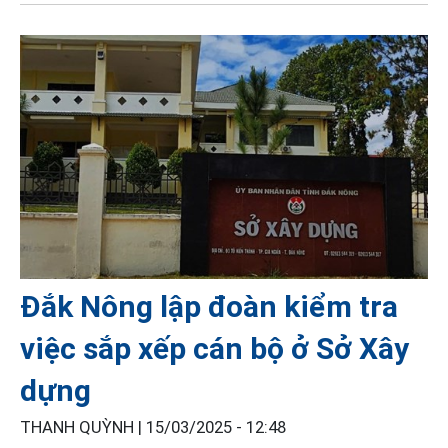
Đắk Nông lập đoàn kiểm tra
việc sắp xếp cán bộ ở Sở Xây
dựng
THANH QUỲNH |
15/03/2025 - 12:48