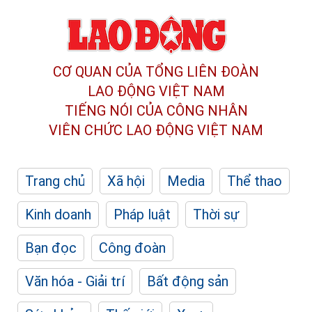
CƠ QUAN CỦA TỔNG LIÊN ĐOÀN
LAO ĐỘNG VIỆT NAM
TIẾNG NÓI CỦA CÔNG NHÂN
VIÊN CHỨC LAO ĐỘNG
VIỆT NAM
Trang chủ
Xã hội
Media
Thể thao
Kinh doanh
Pháp luật
Thời sự
Bạn đọc
Công đoàn
Văn hóa - Giải trí
Bất động sản