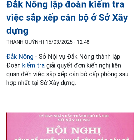
Đắk Nông lập đoàn kiểm tra
việc sắp xếp cán bộ ở Sở Xây
dựng
THANH QUỲNH |
15/03/2025 - 12:48
Đắk Nông
- Sở Nội vụ Đắk Nông thành lập
Đoàn
kiểm tra
giải quyết đơn kiến nghị liên
quan đến việc sắp xếp cán bộ cấp phòng sau
hợp nhất tại Sở Xây dựng.