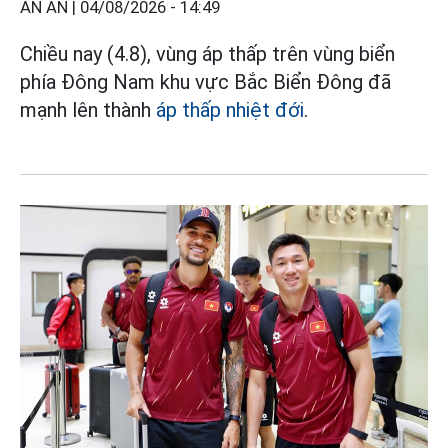
AN AN |
04/08/2026 - 14:49
Chiều nay (4.8), vùng áp thấp trên vùng biển
phía Đông Nam khu vực Bắc Biển Đông đã
mạnh lên thành
áp thấp nhiệt đới
.