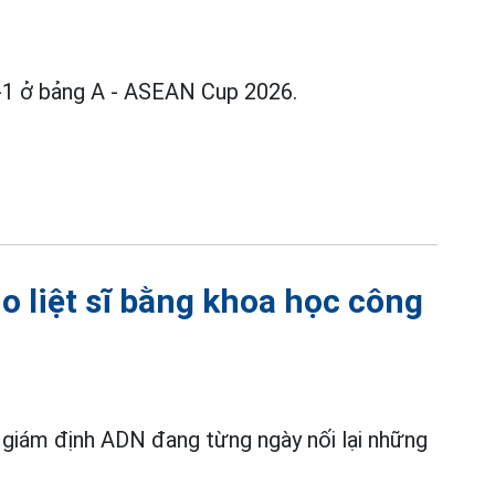
-1 ở bảng A - ASEAN Cup 2026.
ho liệt sĩ bằng khoa học công
ng giám định ADN đang từng ngày nối lại những