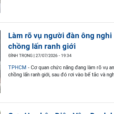
Làm rõ vụ người đàn ông nghi 
chồng lấn ranh giới
ĐÌNH TRỌNG |
27/07/2026 - 19:34
TPHCM
- Cơ quan chức năng đang làm rõ vụ an
chồng lấn ranh giới, sau đó rơi vào bế tắc và ngh