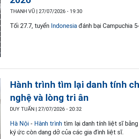
THANH VŨ |
27/07/2026 - 19:30
Tối 27.7, tuyển
Indonesia
đánh bại Campuchia 5
Hành trình tìm lại danh tính c
nghệ và lòng tri ân
DUY TUẤN |
27/07/2026 - 20:32
Hà Nội
-
Hành trình
tìm lại danh tính liệt sĩ bằ
ký ức còn dang dở của các gia đình liệt sĩ.