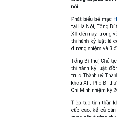
nói.
Phát biểu bế mạc
H
tại Hà Nội, Tổng Bí
XII đến nay, trong 
thi hành kỷ luật là
đương nhiệm và 3 đồ
Tổng Bí thư, Chủ tị
thi hành kỷ luật đ
trực Thành uỷ Thàn
khoá XII; Phó Bí t
Chí Minh nhiệm kỳ 2
Tiếp tục tinh thần 
cấp cao, kể cả cán 