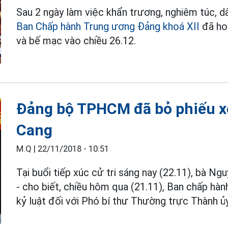
Sau 2 ngày làm việc khẩn trương, nghiêm túc, d
Ban Chấp hành Trung ương Đảng khoá XII
đã hoà
và bế mạc vào chiều 26.12.
Đảng bộ TPHCM đã bỏ phiếu xe
Cang
M.Q |
22/11/2018 - 10:51
Tại buổi tiếp xúc cử tri sáng nay (22.11), bà
- cho biết, chiều hôm qua (21.11), Ban chấp 
kỷ luật đối với Phó bí thư Thường trực Thàn