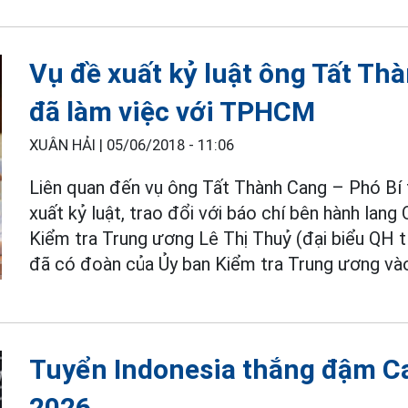
Vụ đề xuất kỷ luật ông Tất Th
đã làm việc với TPHCM
XUÂN HẢI |
05/06/2018 - 11:06
Liên quan đến vụ ông Tất Thành Cang – Phó B
xuất kỷ luật, trao đổi với báo chí bên hành lan
Kiểm tra Trung ương Lê Thị Thuỷ (đại biểu QH 
đã có đoàn của Ủy ban Kiểm tra Trung ương v
Tuyển Indonesia thắng đậm C
2026