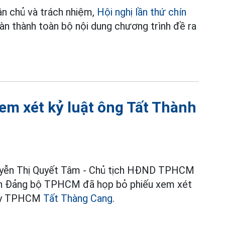
ân chủ và trách nhiệm,
Hội nghị lần thứ chín
n thành toàn bộ nội dung chương trình đề ra
m xét kỷ luật ông Tất Thành
 Nguyễn Thị Quyết Tâm - Chủ tịch HĐND TPHCM
hành Đảng bộ TPHCM đã họp bỏ phiếu xem xét
h ủy TPHCM
Tất Thàng Cang
.