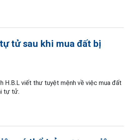
tự tử sau khi mua đất bị
h H.B.L viết thư tuyệt mệnh về việc mua đất
i tự tử.