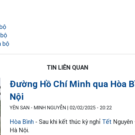
 bộ
 bộ
n bộ
TIN LIÊN QUAN
Đường Hồ Chí Minh qua Hòa B
Nội
YÊN SAN - MINH NGUYỄN |
02/02/2025 - 20:22
Hòa Bình
- Sau khi kết thúc kỳ nghỉ
Tết
Nguyên Đ
Hà Nội.