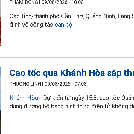
PHẠM ĐÔNG |
09/08/2026 - 10:00
Các tỉnh/thành phố Cần Thơ, Quảng Ninh, Lạng Sơ
định về công tác
cán bộ
.
Cao tốc qua Khánh Hòa sắp th
PHƯƠNG LINH |
09/08/2026 - 07:08
Khánh Hòa
- Dự kiến từ ngày 15.8, cao tốc Quản
dụng đường bộ bằng hình thức điện tử không d