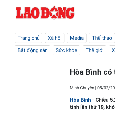
Trang chủ
Xã hội
Media
Thể thao
Bất động sản
Sức khỏe
Thế giới
X
Hòa Bình có 
Minh Chuyên |
05/02/20
Hòa Bình
- Chiều 5
tỉnh lần thứ 19, kh