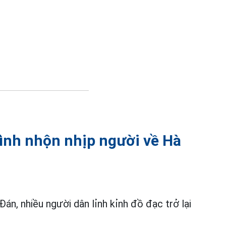
ình nhộn nhịp người về Hà
án, nhiều người dân lỉnh kỉnh đồ đạc trở lại