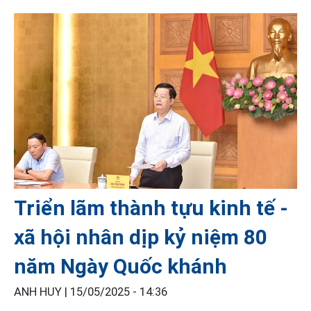
Triển lãm thành tựu kinh tế -
xã hội nhân dịp kỷ niệm 80
năm Ngày Quốc khánh
ANH HUY |
15/05/2025 - 14:36