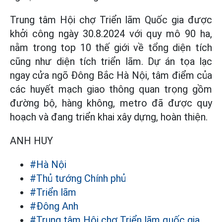
Trung tâm Hội chợ Triển lãm Quốc gia được
khởi công ngày 30.8.2024 với quy mô 90 ha,
nằm trong top 10 thế giới về tổng diện tích
cũng như diện tích triển lãm. Dự án tọa lạc
ngay cửa ngõ Đông Bắc Hà Nội, tâm điểm của
các huyết mạch giao thông quan trọng gồm
đường bộ, hàng không, metro đã được quy
hoạch và đang triển khai xây dựng, hoàn thiện.
ANH HUY
#Hà Nội
#Thủ tướng Chính phủ
#Triển lãm
#Đông Anh
#Trung tâm Hội chợ Triển lãm quốc gia