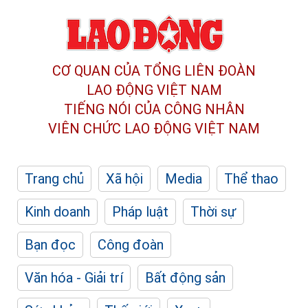
CƠ QUAN CỦA TỔNG LIÊN ĐOÀN
LAO ĐỘNG VIỆT NAM
TIẾNG NÓI CỦA CÔNG NHÂN
VIÊN CHỨC LAO ĐỘNG
VIỆT NAM
Trang chủ
Xã hội
Media
Thể thao
Kinh doanh
Pháp luật
Thời sự
Bạn đọc
Công đoàn
Văn hóa - Giải trí
Bất động sản