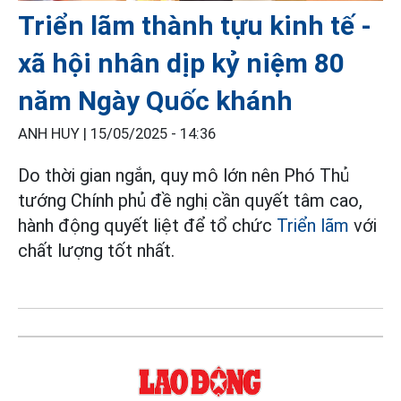
Triển lãm thành tựu kinh tế -
xã hội nhân dịp kỷ niệm 80
năm Ngày Quốc khánh
ANH HUY |
15/05/2025 - 14:36
Do thời gian ngắn, quy mô lớn nên Phó Thủ
tướng Chính phủ đề nghị cần quyết tâm cao,
hành động quyết liệt để tổ chức
Triển lãm
với
chất lượng tốt nhất.