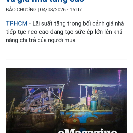
BẢO CHƯƠNG |
04/08/2026 - 16:07
TPHCM
- Lãi suất tăng trong bối cảnh giá nhà
tiếp tục neo cao đang tạo sức ép lớn lên khả
năng chi trả của người mua.