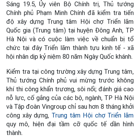
Sáng 19.5, Ủy viên Bộ Chính trị, Thủ tướng
Chính phủ Phạm Minh Chính đã kiểm tra tiến
độ xây dựng Trung tâm Hội chợ Triển lãm
Quốc gia (Trung tâm) tại huyện Đông Anh, TP
Hà Nội và có cuộc làm việc về chuẩn bị tổ
chức tại đây Triển lãm thành tựu kinh tế - xã
hội nhân dịp kỷ niệm 80 năm Ngày Quốc khánh.
Kiểm tra tại công trường xây dựng Trung tâm,
Thủ tướng Chính phủ vui mừng trước không
khí thi công khẩn trương, sôi nổi; đánh giá cao
nỗ lực, cố gắng của các bộ, ngành, TP Hà Nội
và Tập đoàn Vingroup chỉ sau hơn 8 tháng khởi
công xây dựng,
Trung tâm Hội chợ Triển lãm
quy mô, hiện đại tầm cỡ quốc tế dần hình
thành.