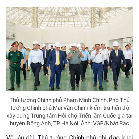
Thủ tướng Chính phủ Phạm Minh Chính, Phó Thủ
tướng Chính phủ Mai Văn Chính kiểm tra tiến độ
xây dựng Trung tâm Hội chợ Triển lãm Quốc gia tại
huyện Đông Anh, TP Hà Nội. Ảnh: VGP/Nhật Bắc
Về lâu dài, Thủ tướng Chính phủ chỉ đạo khai