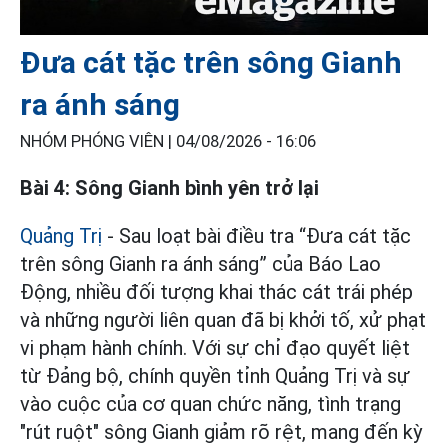
Đưa cát tặc trên sông Gianh
ra ánh sáng
NHÓM PHÓNG VIÊN |
04/08/2026 - 16:06
Bài 4: Sông Gianh bình yên trở lại
Quảng Trị
- Sau loạt bài điều tra “Đưa cát tặc
trên sông Gianh ra ánh sáng” của Báo Lao
Động, nhiều đối tượng khai thác cát trái phép
và những người liên quan đã bị khởi tố, xử phạt
vi phạm hành chính. Với sự chỉ đạo quyết liệt
từ Đảng bộ, chính quyền tỉnh Quảng Trị và sự
vào cuộc của cơ quan chức năng, tình trạng
"rút ruột" sông Gianh giảm rõ rệt, mang đến kỳ