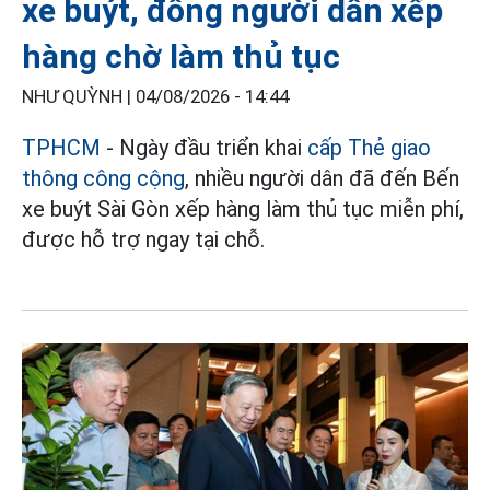
xe buýt, đông người dân xếp
hàng chờ làm thủ tục
NHƯ QUỲNH |
04/08/2026 - 14:44
TPHCM
- Ngày đầu triển khai
cấp Thẻ giao
thông công cộng
, nhiều người dân đã đến Bến
xe buýt Sài Gòn xếp hàng làm thủ tục miễn phí,
được hỗ trợ ngay tại chỗ.