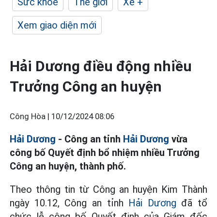
Sức khỏe
Thế giới
Xe +
Xem giao diện mới
Hải Dương điều động nhiều
Trưởng Công an huyện
Công Hòa |
10/12/2024 08:06
Hải Dương
- Công an tỉnh
Hải Dương
vừa
công bố Quyết định bổ nhiệm nhiều Trưởng
Công an huyện, thành phố.
Theo thông tin từ Công an huyện Kim Thành
ngày 10.12, Công an tỉnh
Hải Dương
đã tổ
chức lễ công bố Quyết định của Giám đốc