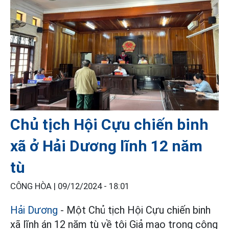
Chủ tịch Hội Cựu chiến binh
xã ở Hải Dương lĩnh 12 năm
tù
CÔNG HÒA |
09/12/2024 - 18:01
Hải Dương
- Một Chủ tịch Hội Cựu chiến binh
xã lĩnh án 12 năm tù về tội Giả mạo trong công