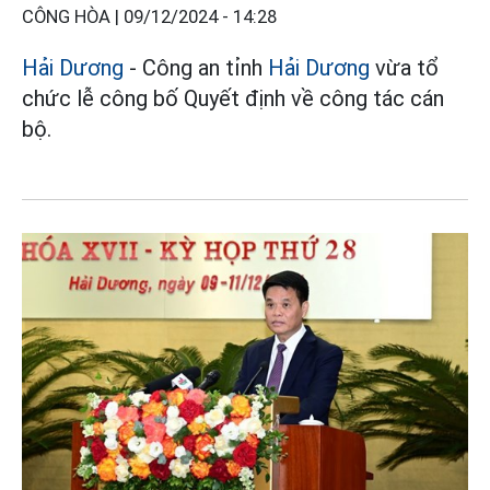
CÔNG HÒA |
09/12/2024 - 14:28
Hải Dương
- Công an tỉnh
Hải Dương
vừa tổ
chức lễ công bố Quyết định về công tác cán
bộ.