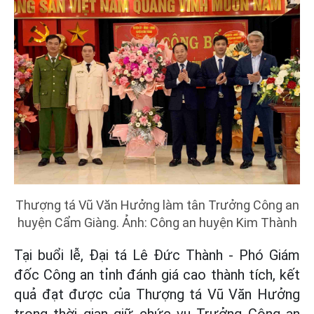
Thượng tá Vũ Văn Hưởng làm tân Trưởng Công an
huyện Cẩm Giàng. Ảnh: Công an huyện Kim Thành
Tại buổi lễ, Đại tá Lê Đức Thành - Phó Giám
đốc Công an tỉnh đánh giá cao thành tích, kết
quả đạt được của Thượng tá Vũ Văn Hưởng
trong thời gian giữ chức vụ Trưởng Công an