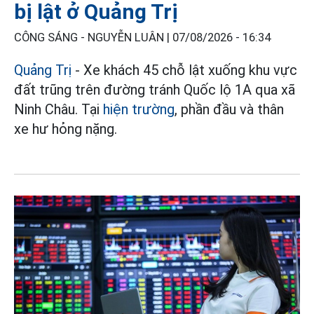
bị lật ở Quảng Trị
CÔNG SÁNG - NGUYỄN LUÂN |
07/08/2026 - 16:34
Quảng Trị
- Xe khách 45 chỗ lật xuống khu vực
đất trũng trên đường tránh Quốc lộ 1A qua xã
Ninh Châu. Tại
hiện trường
, phần đầu và thân
xe hư hỏng nặng.