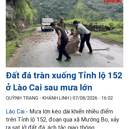
Đất đá tràn xuống Tỉnh lộ 152
ở Lào Cai sau mưa lớn
QUỲNH TRANG - KHÁNH LINH |
07/08/2026 - 16:02
Lào Cai
- Mưa lớn kéo dài khiến nhiều điểm
trên Tỉnh lộ 152, đoạn qua xã Mường Bo, xảy
ra sạt lở đất đá, ách tắc giao thông.