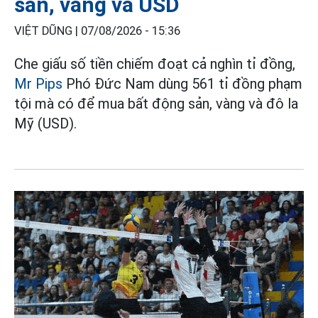
sản, vàng và USD
VIỆT DŨNG |
07/08/2026 - 15:36
Che giấu số tiền chiếm đoạt cả nghìn tỉ đồng,
Mr Pips
Phó Đức Nam dùng 561 tỉ đồng phạm
tội mà có để mua bất động sản, vàng và đô la
Mỹ (USD).