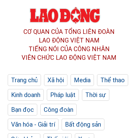
CƠ QUAN CỦA TỔNG LIÊN ĐOÀN
LAO ĐỘNG VIỆT NAM
TIẾNG NÓI CỦA CÔNG NHÂN
VIÊN CHỨC LAO ĐỘNG
VIỆT NAM
Trang chủ
Xã hội
Media
Thể thao
Kinh doanh
Pháp luật
Thời sự
Bạn đọc
Công đoàn
Văn hóa - Giải trí
Bất động sản