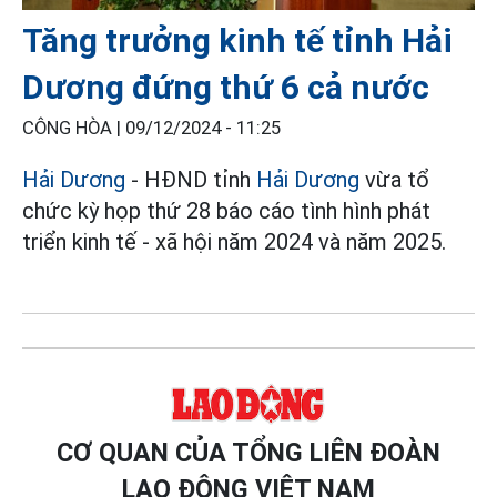
Tăng trưởng kinh tế tỉnh Hải
Dương đứng thứ 6 cả nước
CÔNG HÒA |
09/12/2024 - 11:25
Hải Dương
- HĐND tỉnh
Hải Dương
vừa tổ
chức kỳ họp thứ 28 báo cáo tình hình phát
triển kinh tế - xã hội năm 2024 và năm 2025.
CƠ QUAN CỦA TỔNG LIÊN ĐOÀN
LAO ĐỘNG VIỆT NAM