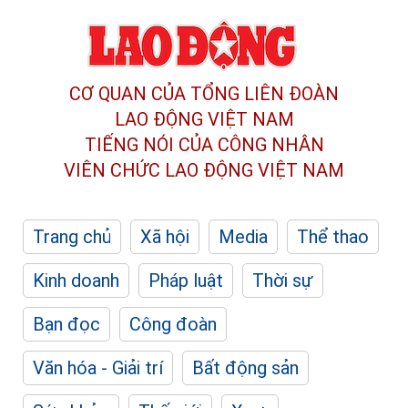
CƠ QUAN CỦA TỔNG LIÊN ĐOÀN
LAO ĐỘNG VIỆT NAM
TIẾNG NÓI CỦA CÔNG NHÂN
VIÊN CHỨC LAO ĐỘNG
VIỆT NAM
Trang chủ
Xã hội
Media
Thể thao
Kinh doanh
Pháp luật
Thời sự
Bạn đọc
Công đoàn
Văn hóa - Giải trí
Bất động sản