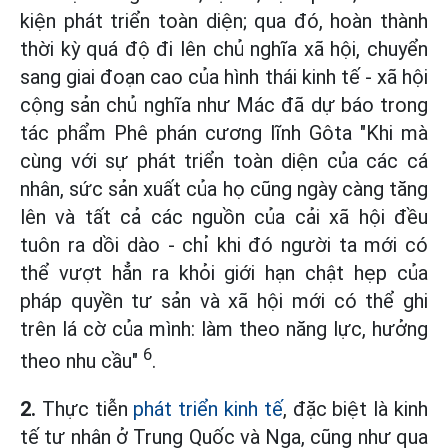
kiện phát triển toàn diện; qua đó, hoàn thành
thời kỳ quá độ đi lên chủ nghĩa xã hội, chuyển
sang giai đoạn cao của hình thái kinh tế - xã hội
cộng sản chủ nghĩa như Mác đã dự báo trong
tác phẩm Phê phán cương lĩnh Gôta "Khi mà
cùng với sự phát triển toàn diện của các cá
nhân, sức sản xuất của họ cũng ngày càng tăng
lên và tất cả các nguồn của cải xã hội đều
tuôn ra dồi dào - chỉ khi đó người ta mới có
thể vượt hẳn ra khỏi giới hạn chật hẹp của
pháp quyền tư sản và xã hội mới có thể ghi
trên lá cờ của mình: làm theo năng lực, hưởng
6
theo nhu cầu"
.
2.
Thực tiễn
phát triển kinh tế
, đặc biệt là kinh
tế tư nhân ở Trung Quốc và Nga, cũng như qua