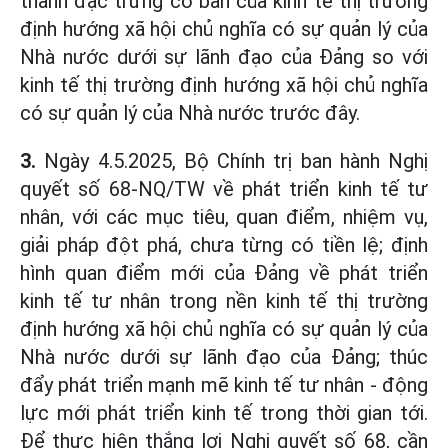
thành đặc trưng cơ bản của kinh tế thị trường
định hướng xã hội chủ nghĩa có sự quản lý của
Nhà nước dưới sự lãnh đạo của Đảng so với
kinh tế thị trường định hướng xã hội chủ nghĩa
có sự quản lý của Nhà nước trước đây.
3.
Ngày 4.5.2025, Bộ Chính trị ban hành Nghị
quyết số 68-NQ/TW về phát triển kinh tế tư
nhân, với các mục tiêu, quan điểm, nhiệm vụ,
giải pháp đột phá, chưa từng có tiền lệ; định
hình quan điểm mới của Đảng về phát triển
kinh tế tư nhân trong nền kinh tế thị trường
định hướng xã hội chủ nghĩa có sự quản lý của
Nhà nước dưới sự lãnh đạo của Đảng; thúc
đẩy phát triển mạnh mẽ kinh tế tư nhân - động
lực mới phát triển kinh tế trong thời gian tới.
Để thực hiện thắng lợi Nghị quyết số 68, cần