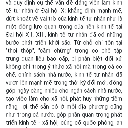
và quy định cụ thể vấn đề đảng viên làm kinh
tế tư nhân ở Đại hội X; khẳng định mạnh mẽ,
dứt khoát về vai trò của kinh tế tư nhân như là
một động lực quan trọng của nền kinh tế tại
Đại hội XII, XIII, kinh tế tư nhân đã có những
bước phát triển khởi sắc. Từ chỗ chỉ tồn tại
"thoi thóp", "cầm chừng" trong cơ chế tập
trung quan liêu bao cấp, bị phân biệt đối xử
không chỉ trong ý thức xã hội mà trong cả cơ
chế, chính sách nhà nước, kinh tế tư nhân đã
vươn lên mạnh mẽ trong thời kỳ đổi mới, đóng
góp ngày càng nhiều cho ngân sách nhà nước,
tạo việc làm cho xã hội, phát huy những tiềm
năng, lợi thế sẵn có ở mỗi địa phương cũng
như trong cả nước, góp phần quan trọng phát
triển kinh tế - xã hội, củng cố quốc phòng, an