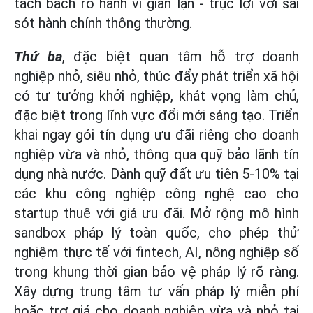
tách bạch rõ hành vi gian lận - trục lợi với sai
sót hành chính thông thường.
Thứ ba
, đặc biệt quan tâm hỗ trợ doanh
nghiệp nhỏ, siêu nhỏ, thúc đẩy phát triển xã hội
có tư tưởng khởi nghiệp, khát vọng làm chủ,
đặc biệt trong lĩnh vực đổi mới sáng tạo. Triển
khai ngay gói tín dụng ưu đãi riêng cho doanh
nghiệp vừa và nhỏ, thông qua quỹ bảo lãnh tín
dụng nhà nước. Dành quỹ đất ưu tiên 5-10% tại
các khu công nghiệp công nghệ cao cho
startup thuê với giá ưu đãi. Mở rộng mô hình
sandbox pháp lý toàn quốc, cho phép thử
nghiệm thực tế với fintech, AI, nông nghiệp số
trong khung thời gian bảo vệ pháp lý rõ ràng.
Xây dựng trung tâm tư vấn pháp lý miễn phí
hoặc trợ giá cho doanh nghiệp vừa và nhỏ tại