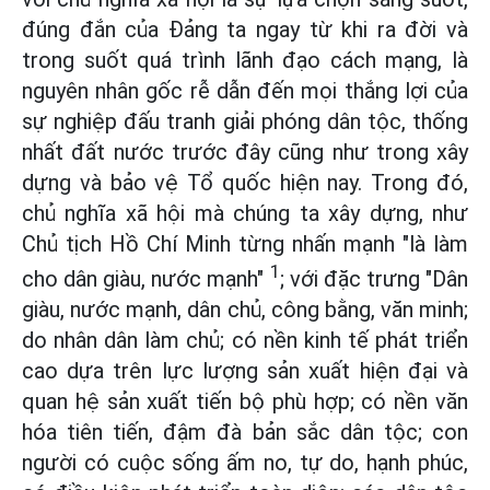
đúng đắn của Đảng ta ngay từ khi ra đời và
trong suốt quá trình lãnh đạo cách mạng, là
nguyên nhân gốc rễ dẫn đến mọi thắng lợi của
sự nghiệp đấu tranh giải phóng dân tộc, thống
nhất đất nước trước đây cũng như trong xây
dựng và bảo vệ Tổ quốc hiện nay. Trong đó,
chủ nghĩa xã hội mà chúng ta xây dựng, như
Chủ tịch Hồ Chí Minh từng nhấn mạnh "là làm
1
cho dân giàu, nước mạnh"
; với đặc trưng "Dân
giàu, nước mạnh, dân chủ, công bằng, văn minh;
do nhân dân làm chủ; có nền kinh tế phát triển
cao dựa trên lực lượng sản xuất hiện đại và
quan hệ sản xuất tiến bộ phù hợp; có nền văn
hóa tiên tiến, đậm đà bản sắc dân tộc; con
người có cuộc sống ấm no, tự do, hạnh phúc,