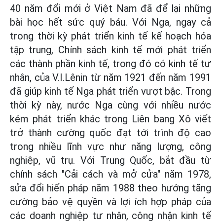
40 năm đổi mới ở Việt Nam đã để lại những
bài học hết sức quý báu. Với Nga, ngay cả
trong thời kỳ phát triển kinh tế kế hoạch hóa
tập trung, Chính sách kinh tế mới phát triển
các thành phần kinh tế, trong đó có kinh tế tư
nhân, của V.I.Lênin từ năm 1921 đến năm 1991
đã giúp kinh tế Nga phát triển vượt bậc. Trong
thời kỳ này, nước Nga cùng với nhiều nước
kém phát triển khác trong Liên bang Xô viết
trở thành cường quốc đạt tới trình độ cao
trong nhiều lĩnh vực như năng lượng, công
nghiệp, vũ trụ. Với Trung Quốc, bắt đầu từ
chính sách "Cải cách và mở cửa" năm 1978,
sửa đổi hiến pháp năm 1988 theo hướng tăng
cường bảo vệ quyền và lợi ích hợp pháp của
các doanh nghiệp tư nhân, công nhận kinh tế