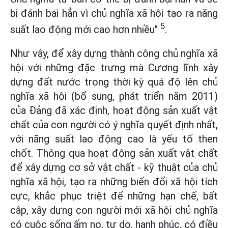
bị đánh bại hẳn vì chủ nghĩa xã hội tạo ra năng
5
suất lao động mới cao hơn nhiều"
.
Như vậy, để xây dựng thành công chủ nghĩa xã
hội với những đặc trưng mà Cương lĩnh xây
dựng đất nước trong thời kỳ quá độ lên chủ
nghĩa xã hội (bổ sung, phát triển năm 2011)
của Đảng đã xác định, hoạt động sản xuất vật
chất của con người có ý nghĩa quyết định nhất,
với năng suất lao động cao là yếu tố then
chốt. Thông qua hoạt động sản xuất vật chất
để xây dựng cơ sở vật chất - kỹ thuật của chủ
nghĩa xã hội, tạo ra những biến đổi xã hội tích
cực, khắc phục triệt để những hạn chế, bất
cập, xây dựng con người mới xã hội chủ nghĩa
có cuộc sống ấm no, tự do, hạnh phúc, có điều