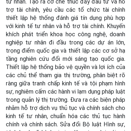
tư nhân. Tạo ra cơ chế thúc đẩy đầu tư và hỗ
trợ tài chính, yêu cầu các tổ chức tài chính
thiết lập hệ thống đánh giá tín dụng phù hợp
với kinh tế tư nhân và hỗ trợ tài chính. Khuyến
khích phát triển khoa học công nghệ, doanh
nghiệp tư nhân đi đầu trong các dự án lớn,
trọng điểm quốc gia và thiết lập các cơ sở hạ
tầng nghiên cứu đổi mới sáng tạo quốc gia.
Thiết lập hệ thống bảo vệ quyền và lợi ích của
các chủ thể tham gia thị trường, phân biệt rõ
ràng giữa tranh chấp kinh tế và tội phạm hình
sự, nghiêm cấm các hành vi lạm dụng pháp luật
trong quản lý thị trường. Đưa ra các biện pháp
nhằm hỗ trợ dịch vụ thủ tục và chính sách cho
kinh tế tư nhân, chuẩn hóa các thủ tục hành
chính và chính sách. Sửa đổi Bộ luật Hình sự,