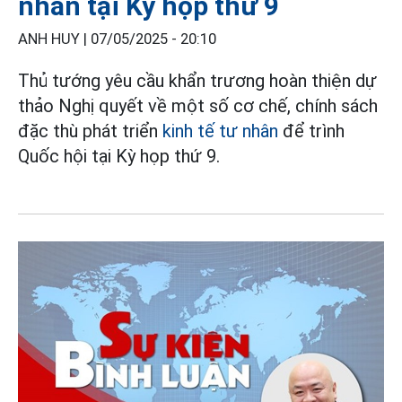
nhân tại Kỳ họp thứ 9
ANH HUY |
07/05/2025 - 20:10
Thủ tướng yêu cầu khẩn trương hoàn thiện dự
thảo Nghị quyết về một số cơ chế, chính sách
đặc thù phát triển
kinh tế tư nhân
để trình
Quốc hội tại Kỳ họp thứ 9.