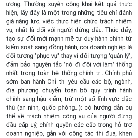
ương. Thường xuyên công khai kết quả thực
hiện, lấy đây là một trong những tiêu chí đánh
giá năng lực, việc thực hiện chức trách nhiệm
vụ, nhất là đối với người đứng đầu. Thúc đẩy,
tạo sự đổi mới mạnh mẽ tư duy hành chính từ
kiểm soát sang đồng hành, coi doanh nghiệp là
đối tượng "phục vụ" thay vì đối tượng "quản lý",
đảm bảo nguyên tắc "nói đi đôi với làm" thống
nhất trong toàn hệ thống chính trị. Chính phủ
sớm ban hành Chỉ thị yêu cầu các bộ, ngành,
địa phương chuyển toàn bộ quy trình hành
chính sang hậu kiểm, trừ một số lĩnh vực đặc
thù (an ninh, quốc phòng…); có hướng dẫn cụ
thể về trách nhiệm công vụ của người đứng
đầu cấp uỷ, chính quyền các cấp trong hỗ trợ
doanh nghiệp, gắn với công tác thi đua, khen