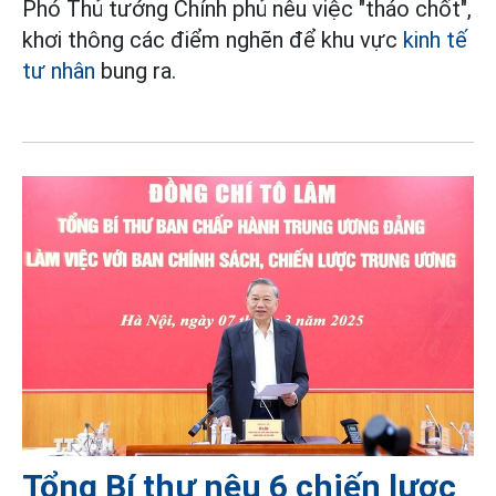
Phó Thủ tướng Chính phủ nêu việc "tháo chốt",
khơi thông các điểm nghẽn để khu vực
kinh tế
tư nhân
bung ra.
Tổng Bí thư nêu 6 chiến lược