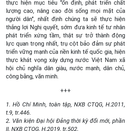
thực hiện mục tiêu "ổn định, phát triển chất
lượng cao, nâng cao đời sống mọi mặt của
người dân", nhất định chúng ta sẽ thực hiện
thắng lợi Nghị quyết, sớm đưa kinh tế tư nhân
phát triển xứng tầm, thật sự trở thành động
lực quan trọng nhất, trụ cột bảo đảm sự phát
triển vững mạnh của nền kinh tế quốc gia, hiện
thực khát vọng xây dựng nước Việt Nam xã
hội chủ nghĩa dân giàu, nước mạnh, dân chủ,
công bằng, văn minh.
+++
1. Hồ Chí Minh, toàn tập, NXB CTQG, H.2011,
t.9, tr.446.
2. Văn kiện Đại hội Đảng thời kỳ đổi mới, phần
II, NXB CTQG, H.2019, tr.502.