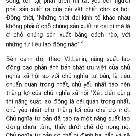
sống, tồn tại, phát triển thì tất yếu con người
phải sản xuất ra của cải vật chất cho xã hội.
Đồng thời, "Những thời đại kinh tế khác nhau
không phải ở chỗ chúng sản xuất ra cái gì mà là
ở chỗ chúng sản xuất bằng cách nào, với
4
những tư liệu lao động nào"
.
Bên cạnh đó, theo V.I.Lênin, năng suất lao
động cao phản ánh bản chất ưu việt của chủ
nghĩa xã hội so với chủ nghĩa tư bản; là tiêu
chuẩn quan trọng nhất, chủ yếu nhất tạo nên
thắng lợi của chủ nghĩa xã hội "Xét đến cùng
thì năng suất lao động là cái quan trọng nhất,
chủ yếu nhất cho thắng lợi của chế độ mới.
Chủ nghĩa tư bản đã tạo ra một năng suất lao
động chưa từng thấy dưới chế độ nông nô.
Chủ nghĩa tư bản có thể bị đánh bại hẳn và sẽ