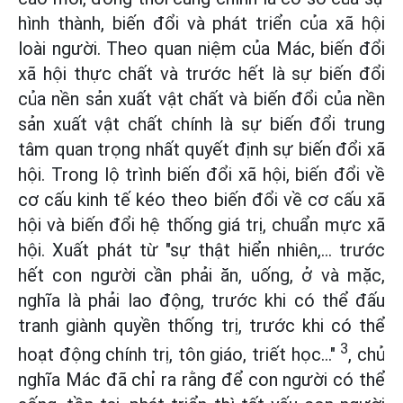
hình thành, biến đổi và phát triển của xã hội
loài người. Theo quan niệm của Mác, biến đổi
xã hội thực chất và trước hết là sự biến đổi
của nền sản xuất vật chất và biến đổi của nền
sản xuất vật chất chính là sự biến đổi trung
tâm quan trọng nhất quyết định sự biến đổi xã
hội. Trong lộ trình biến đổi xã hội, biến đổi về
cơ cấu kinh tế kéo theo biến đổi về cơ cấu xã
hội và biến đổi hệ thống giá trị, chuẩn mực xã
hội. Xuất phát từ "sự thật hiển nhiên,… trước
hết con người cần phải ăn, uống, ở và mặc,
nghĩa là phải lao động, trước khi có thể đấu
tranh giành quyền thống trị, trước khi có thể
3
hoạt động chính trị, tôn giáo, triết học…"
, chủ
nghĩa Mác đã chỉ ra rằng để con người có thể