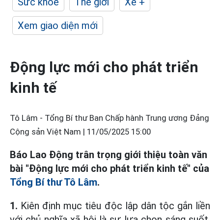
Sức khỏe
Thế giới
Xe +
Xem giao diện mới
Động lực mới cho phát triển
kinh tế
Tô Lâm - Tổng Bí thư Ban Chấp hành Trung ương Đảng
Cộng sản Việt Nam |
11/05/2025 15:00
Báo Lao Động trân trọng giới thiệu toàn văn
bài "Động lực mới cho phát triển kinh tế" của
Tổng Bí thư Tô Lâm
.
1.
Kiên định mục tiêu độc lập dân tộc gắn liền
với chủ nghĩa xã hội là sự lựa chọn sáng suốt,