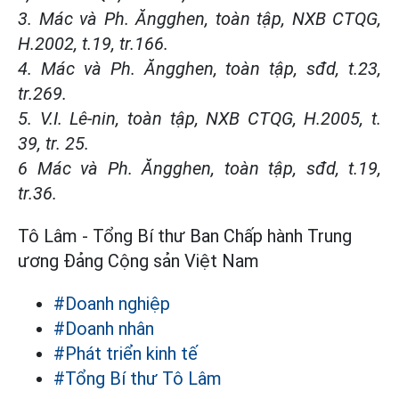
3. Mác và Ph. Ăngghen, toàn tập, NXB CTQG,
H.2002, t.19, tr.166.
4. Mác và Ph. Ăngghen, toàn tập, sđd, t.23,
tr.269.
5. V.I. Lê-nin, toàn tập, NXB CTQG, H.2005, t.
39, tr. 25.
6 Mác và Ph. Ăngghen, toàn tập, sđd, t.19,
tr.36.
Tô Lâm - Tổng Bí thư Ban Chấp hành Trung
ương Đảng Cộng sản Việt Nam
#Doanh nghiệp
#Doanh nhân
#Phát triển kinh tế
#Tổng Bí thư Tô Lâm