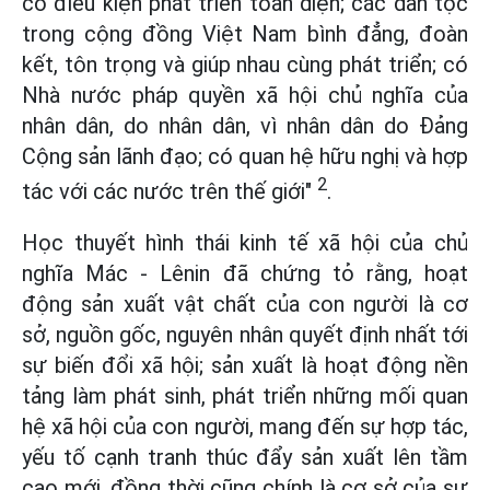
có điều kiện phát triển toàn diện; các dân tộc
trong cộng đồng Việt Nam bình đẳng, đoàn
kết, tôn trọng và giúp nhau cùng phát triển; có
Nhà nước pháp quyền xã hội chủ nghĩa của
nhân dân, do nhân dân, vì nhân dân do Đảng
Cộng sản lãnh đạo; có quan hệ hữu nghị và hợp
2
tác với các nước trên thế giới"
.
Học thuyết hình thái kinh tế xã hội của chủ
nghĩa Mác - Lênin đã chứng tỏ rằng, hoạt
động sản xuất vật chất của con người là cơ
sở, nguồn gốc, nguyên nhân quyết định nhất tới
sự biến đổi xã hội; sản xuất là hoạt động nền
tảng làm phát sinh, phát triển những mối quan
hệ xã hội của con người, mang đến sự hợp tác,
yếu tố cạnh tranh thúc đẩy sản xuất lên tầm
cao mới, đồng thời cũng chính là cơ sở của sự