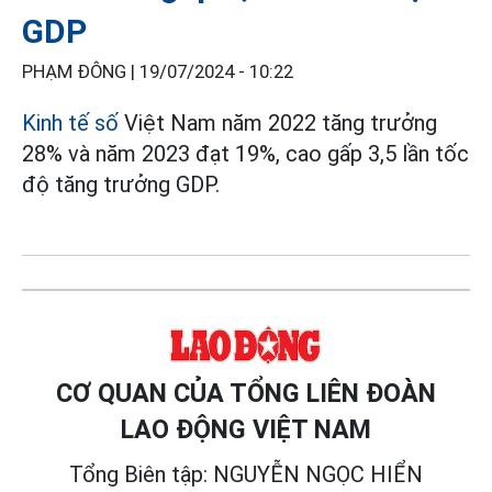
GDP
PHẠM ĐÔNG |
19/07/2024 - 10:22
Kinh tế số
Việt Nam năm 2022 tăng trưởng
28% và năm 2023 đạt 19%, cao gấp 3,5 lần tốc
độ tăng trưởng GDP.
CƠ QUAN CỦA TỔNG LIÊN ĐOÀN
LAO ĐỘNG VIỆT NAM
Tổng Biên tập: NGUYỄN NGỌC HIỂN