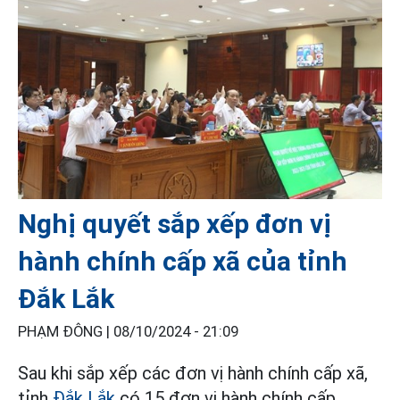
Nghị quyết sắp xếp đơn vị
hành chính cấp xã của tỉnh
Đắk Lắk
PHẠM ĐÔNG |
08/10/2024 - 21:09
Sau khi sắp xếp các đơn vị hành chính cấp xã,
tỉnh
Đắk Lắk
có 15 đơn vị hành chính cấp