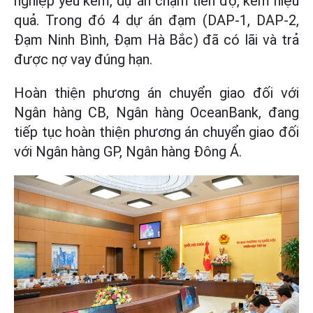
nghiệp yếu kém, dự án chậm tiến độ, kém hiệu
quả. Trong đó 4 dự án đạm (DAP-1, DAP-2,
Đạm Ninh Bình, Đạm Hà Bắc) đã có lãi và trả
được nợ vay đúng hạn.
Hoàn thiện phương án chuyển giao đối với
Ngân hàng CB, Ngân hàng OceanBank, đang
tiếp tục hoàn thiện phương án chuyển giao đối
với Ngân hàng GP, Ngân hàng Đông Á.