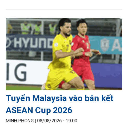
Tuyển Malaysia vào bán kết
ASEAN Cup 2026
MINH PHONG |
08/08/2026 - 19:00