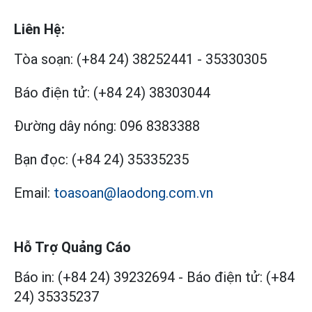
Liên Hệ:
Tòa soạn:
(+84 24) 38252441
-
35330305
Báo điện tử:
(+84 24) 38303044
Đường dây nóng:
096 8383388
Bạn đọc:
(+84 24) 35335235
Email:
toasoan@laodong.com.vn
Hỗ Trợ Quảng Cáo
Báo in: (+84 24) 39232694
-
Báo điện tử: (+84
24) 35335237