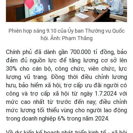
Phiên họp sáng 9.10 của Ủy ban Thường vụ Quốc
hội. Ảnh: Phạm Thắng
Chính phủ đã dành gần 700.000 tỉ đồng, bảo
đảm đủ nguồn lực để tăng lương cơ sở lên
30% cho cán bộ, công chức, viên chức, lực
lượng vũ trang. Đồng thời điều chỉnh lương
hưu, bảo hiểm xã hội, trợ cấp ưu đãi người có
công và trợ cấp xã hội từ ngày 1.7.2024 với
mức cao nhất từ trước đến nay; điều chỉnh
mức lương tối thiểu vùng cho người lao động
trong doanh nghiệp 6% trong năm 2024.
Về dự kiến kế hoạch phát triển kinh tế - xã hội