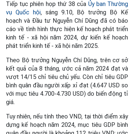
Tiếp tục phiên họp thứ 38 của
Ủy ban Thường
vụ Quốc hội
, sáng 9.10, Bộ trưởng Bộ Kế
hoạch và Đầu tư Nguyễn Chí Dũng đã có báo
cáo về tình hình thực hiện kế hoạch phát triển
kinh tế - xã hội năm 2024, dự kiến kế hoạch
phát triển kinh tế - xã hội năm 2025.
Theo Bộ trưởng Nguyễn Chí Dũng, trên cơ sở
kết quả của 8 tháng, ước cả năm 2024 đạt và
vượt 14/15 chỉ tiêu chủ yếu. Còn chỉ tiêu GDP
bình quân đầu người xấp xỉ đạt (4.647 USD so
với mục tiêu 4.700-4.730 USD) do biến động tỉ
giá.
Tuy nhiên, nếu tính theo VND, tại thời điểm xây
dựng kế hoạch năm 2024, mục tiêu GDP bình
quân đầu người là khoảng 112 triệu VND; ước