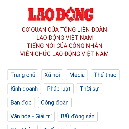
CƠ QUAN CỦA TỔNG LIÊN ĐOÀN
LAO ĐỘNG VIỆT NAM
TIẾNG NÓI CỦA CÔNG NHÂN
VIÊN CHỨC LAO ĐỘNG
VIỆT NAM
Trang chủ
Xã hội
Media
Thể thao
Kinh doanh
Pháp luật
Thời sự
Bạn đọc
Công đoàn
Văn hóa - Giải trí
Bất động sản