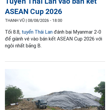
Tuyển Thái Lan vào bán kết
ASEAN Cup 2026
THANH VŨ |
08/08/2026 - 18:00
Tối 8.8,
tuyển Thái Lan
đánh bại Myanmar 2-0
để giành vé vào bán kết ASEAN Cup 2026 với
ngôi nhất bảng B.