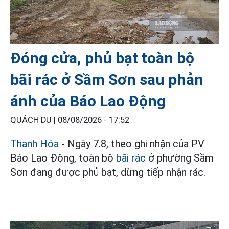
Đóng cửa, phủ bạt toàn bộ
bãi rác ở Sầm Sơn sau phản
ánh của Báo Lao Động
QUÁCH DU |
08/08/2026 - 17:52
Thanh Hóa
- Ngày 7.8, theo ghi nhận của PV
Báo Lao Động, toàn bộ
bãi rác
ở phường Sầm
Sơn đang được phủ bạt, dừng tiếp nhận rác.