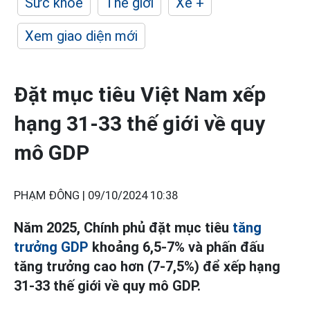
Sức khỏe
Thế giới
Xe +
Xem giao diện mới
Đặt mục tiêu Việt Nam xếp
hạng 31-33 thế giới về quy
mô GDP
PHẠM ĐÔNG |
09/10/2024 10:38
Năm 2025, Chính phủ đặt mục tiêu
tăng
trưởng GDP
khoảng 6,5-7% và phấn đấu
tăng trưởng cao hơn (7-7,5%) để xếp hạng
31-33 thế giới về quy mô GDP.