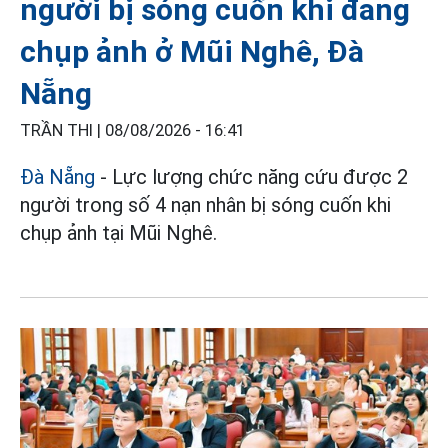
người bị sóng cuốn khi đang
chụp ảnh ở Mũi Nghê, Đà
Nẵng
TRẦN THI |
08/08/2026 - 16:41
Đà Nẵng
- Lực lượng chức năng cứu được 2
người trong số 4 nạn nhân bị sóng cuốn khi
chụp ảnh tại Mũi Nghê.