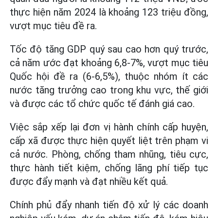
thực hiện năm 2024 là khoảng 123 triệu đồng,
vượt mục tiêu đề ra.
Tốc độ tăng GDP quý sau cao hơn quý trước,
cả năm ước đạt khoảng 6,8-7%, vượt mục tiêu
Quốc hội đề ra (6-6,5%), thuộc nhóm ít các
nước tăng trưởng cao trong khu vực, thế giới
và được các tổ chức quốc tế đánh giá cao.
Việc sắp xếp lại đơn vị hành chính cấp huyện,
cấp xã được thực hiện quyết liệt trên phạm vi
cả nước. Phòng, chống tham nhũng, tiêu cực,
thực hành tiết kiệm, chống lãng phí tiếp tục
được đẩy mạnh và đạt nhiều kết quả.
Chính phủ đẩy nhanh tiến độ xử lý các doanh