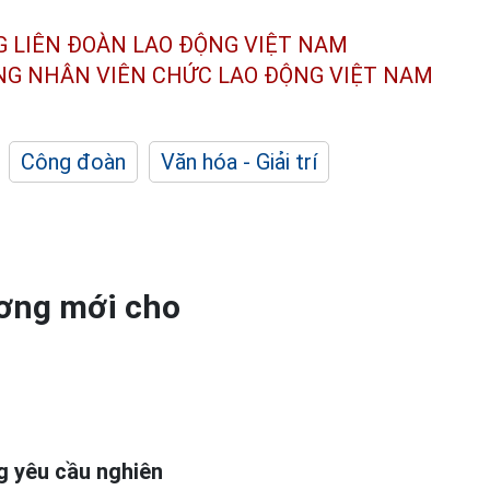
G LIÊN ĐOÀN
LAO ĐỘNG VIỆT NAM
ÔNG NHÂN
VIÊN CHỨC LAO ĐỘNG
VIỆT NAM
Công đoàn
Văn hóa - Giải trí
ương mới cho
g yêu cầu nghiên