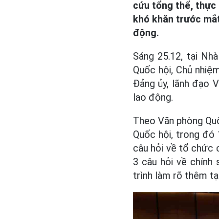
cứu tổng thể, thực
khó khăn trước mắt
động.
Sáng 25.12, tại Nh
Quốc hội, Chủ nhiệm
Đảng ủy, lãnh đạo V
lao động.
Theo Văn phòng Quốc
Quốc hội, trong đó 1
câu hỏi về tổ chức 
3 câu hỏi về chính 
trình làm rõ thêm tại