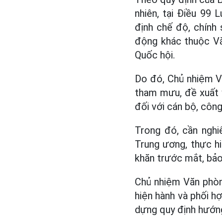
nhiên, tại Điều 99
định chế độ, chính 
động khác thuộc Vă
Quốc hội.
Do đó, Chủ nhiệm V
tham mưu, đề xuất 
đối với cán bộ, côn
Trong đó, cần ngh
Trung ương, thực hi
khăn trước mắt, bảo
Chủ nhiệm Văn phòng
hiện hành và phối h
dựng quy định hướng