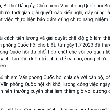
ghị, Bí thư Đảng ủy, Chủ nhiệm Văn phòng Quốc hội B
h rõ thời gian giải quyết các kiến nghị, đây cũng 
át việc thực hiện bảo đảm đúng chức năng, nhiệm 
i cách tiền lương và giải quyết chế độ giờ làm t
 phòng Quốc hội cho biết, từ ngày 1.7.2023 đã thự
hòng Quốc hội đã phối hợp chặt chẽ với cơ quan li
sách, tạo điều kiện tốt nhất để cán bộ, công chức, 
iệc.
ủ nhiệm Văn phòng Quốc hội chia sẻ với cán bộ, c
Văn phòng Quốc hội khi khối lượng công việc ngày
giản nên thường xuyên phải làm thêm giờ với cường 
 luật Lao động hiện hành, thời gian làm thêm giờ t