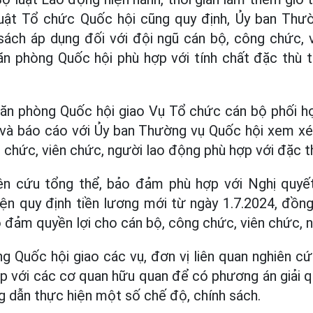
 Luật Tổ chức Quốc hội cũng quy định, Ủy ban Thư
sách áp dụng đối với đội ngũ cán bộ, công chức, 
n phòng Quốc hội phù hợp với tính chất đặc thù 
ăn phòng Quốc hội giao Vụ Tổ chức cán bộ phối hợp
và báo cáo với Ủy ban Thường vụ Quốc hội xem xé
g chức, viên chức, người lao động phù hợp với đặc t
iên cứu tổng thể, bảo đảm phù hợp với Nghị quy
ện quy định tiền lương mới từ ngày 1.7.2024, đồng 
 đảm quyền lợi cho cán bộ, công chức, viên chức, 
 Quốc hội giao các vụ, đơn vị liên quan nghiên cứ
ợp với các cơ quan hữu quan để có phương án giải q
 dẫn thực hiện một số chế độ, chính sách.