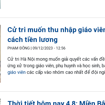
Cử tri muốn thu nhập giáo viê
cách tiền lương
PHẠM ĐÔNG |
09/12/2023 - 12:56
Cử tri Hà Nội mong muốn giải quyết các vấn đề 
ứng xử trong giáo viên, phụ huynh và học sinh,
giáo viên
các cấp vào nhóm cao nhất để đội ngũ
Thời tiết hôm nay 4.8: Miền B