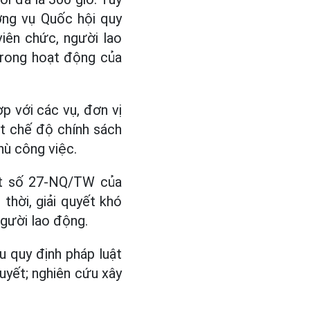
ờng vụ Quốc hội quy
viên chức, người lao
trong hoạt động của
 với các vụ, đơn vị
t chế độ chính sách
hù công việc.
ết số 27-NQ/TW của
thời, giải quyết khó
người lao động.
u quy định pháp luật
uyết; nghiên cứu xây