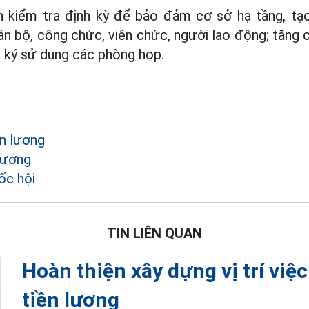
n kiểm tra định kỳ để bảo đảm cơ sở hạ tầng, tạo
cán bộ, công chức, viên chức, người lao động; tăng 
 ký sử dụng các phòng họp.
ền lương
lương
ốc hội
TIN LIÊN QUAN
Hoàn thiện xây dựng vị trí việ
tiền lương