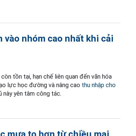
n vào nhóm cao nhất khi cải
còn tồn tại, hạn chế liên quan đến văn hóa
 bạo lực học đường và nâng cao
thu nhập cho
 này yên tâm công tác.
ắc mưa to hơn từ chiều mai