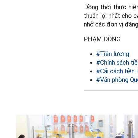
Đồng thời thực hiệ
thuận lợi nhất cho 
nhở các đơn vị đăng
PHẠM ĐÔNG
#Tiền lương
#Chính sách ti
#Cải cách tiền 
#Văn phòng Qu