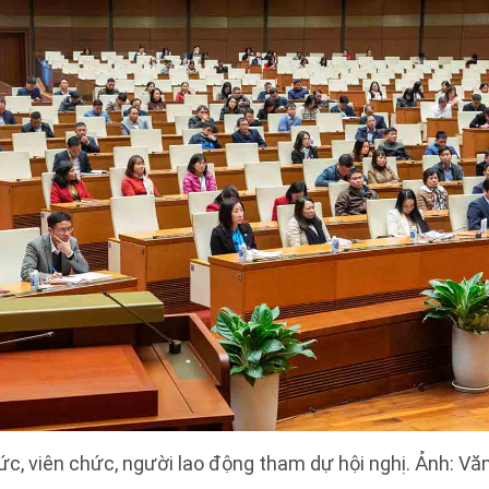
ức, viên chức, người lao động tham dự hội nghị. Ảnh: Vă