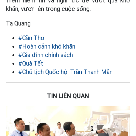
thêm niềm tin và nghị lực để vượt qua khó
khăn, vươn lên trong cuộc sống.
Tạ Quang
#Cần Thơ
#Hoàn cảnh khó khăn
#Gia đình chính sách
#Quà Tết
#Chủ tịch Quốc hội Trần Thanh Mẫn
TIN LIÊN QUAN