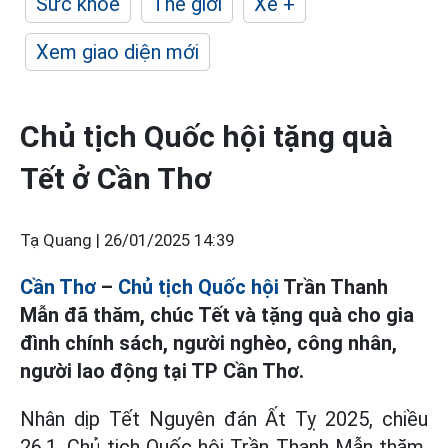
Sức khỏe
Thế giới
Xe +
Xem giao diện mới
Chủ tịch Quốc hội tặng quà
Tết ở Cần Thơ
Tạ Quang |
26/01/2025 14:39
Cần Thơ
–
Chủ tịch Quốc hội
Trần Thanh
Mẫn đã thăm, chúc Tết và tặng quà cho gia
đình chính sách, người nghèo, công nhân,
người lao động tại TP Cần Thơ.
Nhân dịp Tết Nguyên đán Ất Tỵ 2025, chiều
26.1, Chủ tịch Quốc hội Trần Thanh Mẫn thăm,