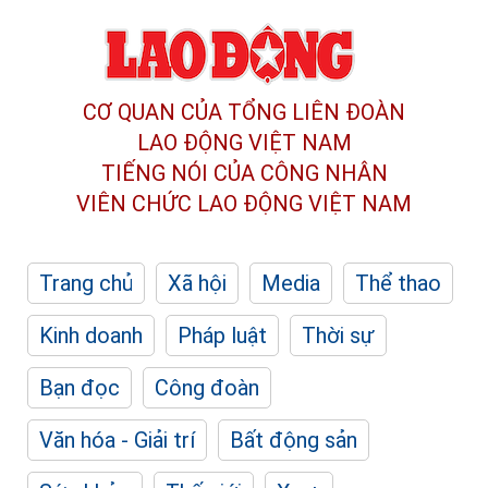
CƠ QUAN CỦA TỔNG LIÊN ĐOÀN
LAO ĐỘNG VIỆT NAM
TIẾNG NÓI CỦA CÔNG NHÂN
VIÊN CHỨC LAO ĐỘNG
VIỆT NAM
Trang chủ
Xã hội
Media
Thể thao
Kinh doanh
Pháp luật
Thời sự
Bạn đọc
Công đoàn
Văn hóa - Giải trí
Bất động sản