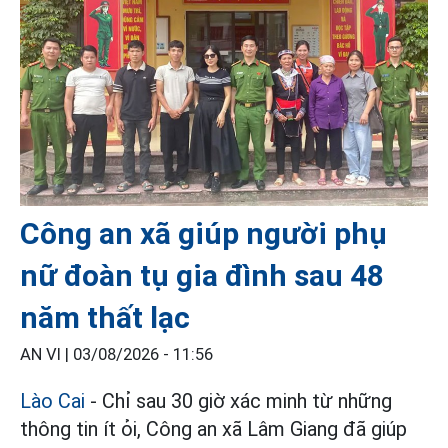
Công an xã giúp người phụ
nữ đoàn tụ gia đình sau 48
năm thất lạc
AN VI |
03/08/2026 - 11:56
Lào Cai
- Chỉ sau 30 giờ xác minh từ những
thông tin ít ỏi, Công an xã Lâm Giang đã giúp