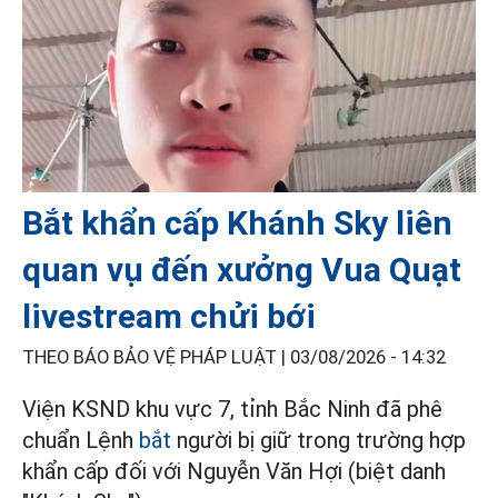
Bắt khẩn cấp Khánh Sky liên
quan vụ đến xưởng Vua Quạt
livestream chửi bới
THEO BÁO BẢO VỆ PHÁP LUẬT |
03/08/2026 - 14:32
Viện KSND khu vực 7, tỉnh Bắc Ninh đã phê
chuẩn Lệnh
bắt
người bị giữ trong trường hợp
khẩn cấp đối với Nguyễn Văn Hợi (biệt danh