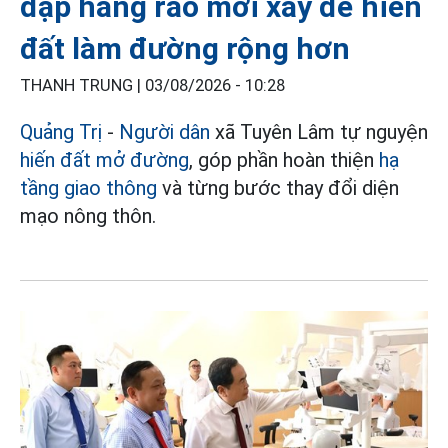
đập hàng rào mới xây để hiến
đất làm đường rộng hơn
THANH TRUNG |
03/08/2026 - 10:28
Quảng Trị
-
Người dân
xã Tuyên Lâm tự nguyện
hiến đất mở đường
, góp phần hoàn thiện
hạ
tầng giao thông
và từng bước thay đổi diện
mạo nông thôn.