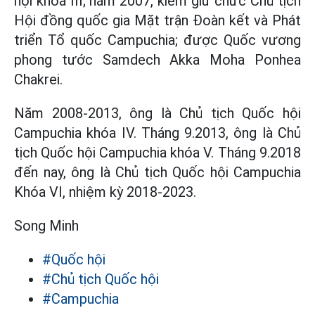
hội khóa III; năm 2007, kiêm giữ chức Chủ tịch
Hội đồng quốc gia Mặt trận Đoàn kết và Phát
triển Tổ quốc Campuchia; được Quốc vương
phong tước Samdech Akka Moha Ponhea
Chakrei.
Năm 2008-2013, ông là Chủ tịch Quốc hội
Campuchia khóa IV. Tháng 9.2013, ông là Chủ
tịch Quốc hội Campuchia khóa V. Tháng 9.2018
đến nay, ông là Chủ tịch Quốc hội Campuchia
Khóa VI, nhiệm kỳ 2018-2023.
Song Minh
#Quốc hội
#Chủ tịch Quốc hội
#Campuchia