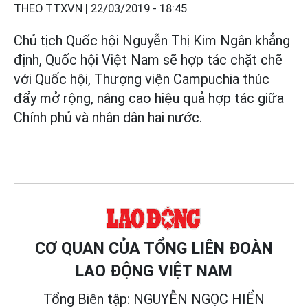
THEO TTXVN |
22/03/2019 - 18:45
Chủ tịch Quốc hội Nguyễn Thị Kim Ngân khẳng
định, Quốc hội Việt Nam sẽ hợp tác chặt chẽ
với Quốc hội, Thượng viện Campuchia thúc
đẩy mở rộng, nâng cao hiệu quả hợp tác giữa
Chính phủ và nhân dân hai nước.
CƠ QUAN CỦA TỔNG LIÊN ĐOÀN
LAO ĐỘNG VIỆT NAM
Tổng Biên tập: NGUYỄN NGỌC HIỂN