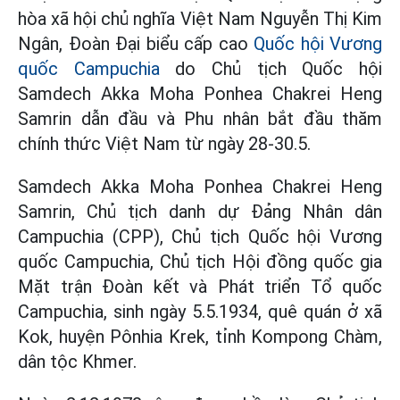
hòa xã hội chủ nghĩa Việt Nam Nguyễn Thị Kim
Ngân, Đoàn Đại biểu cấp cao
Quốc hội Vương
quốc Campuchia
do Chủ tịch Quốc hội
Samdech Akka Moha Ponhea Chakrei Heng
Samrin dẫn đầu và Phu nhân bắt đầu thăm
chính thức Việt Nam từ ngày 28-30.5.
Samdech Akka Moha Ponhea Chakrei Heng
Samrin, Chủ tịch danh dự Đảng Nhân dân
Campuchia (CPP), Chủ tịch Quốc hội Vương
quốc Campuchia, Chủ tịch Hội đồng quốc gia
Mặt trận Đoàn kết và Phát triển Tổ quốc
Campuchia, sinh ngày 5.5.1934, quê quán ở xã
Kok, huyện Pônhia Krek, tỉnh Kompong Chàm,
dân tộc Khmer.