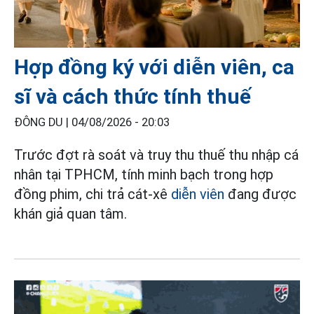
Hợp đồng ký với diễn viên, ca
sĩ và cách thức tính thuế
ĐÔNG DU |
04/08/2026 - 20:03
Trước đợt rà soát và truy thu thuế thu nhập cá
nhân tại TPHCM, tính minh bạch trong hợp
đồng phim, chi trả cát-xê
diễn viên
đang được
khán giả quan tâm.