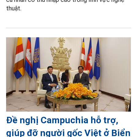
thuật.
Đề nghị Campuchia hỗ trợ,
giúp đỡ người gốc Việt ở Biển