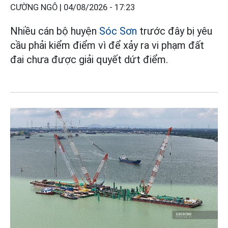
CƯỜNG NGÔ |
04/08/2026 - 17:23
Nhiều cán bộ huyện
Sóc Sơn
trước đây bị yêu
cầu phải kiểm điểm vì để xảy ra vi phạm đất
đai chưa được giải quyết dứt điểm.