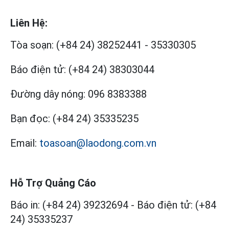
Liên Hệ:
Tòa soạn:
(+84 24) 38252441
-
35330305
Báo điện tử:
(+84 24) 38303044
Đường dây nóng:
096 8383388
Bạn đọc:
(+84 24) 35335235
Email:
toasoan@laodong.com.vn
Hỗ Trợ Quảng Cáo
Báo in: (+84 24) 39232694
-
Báo điện tử: (+84
24) 35335237