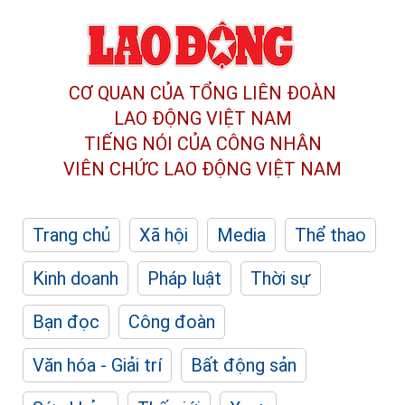
CƠ QUAN CỦA TỔNG LIÊN ĐOÀN
LAO ĐỘNG VIỆT NAM
TIẾNG NÓI CỦA CÔNG NHÂN
VIÊN CHỨC LAO ĐỘNG
VIỆT NAM
Trang chủ
Xã hội
Media
Thể thao
Kinh doanh
Pháp luật
Thời sự
Bạn đọc
Công đoàn
Văn hóa - Giải trí
Bất động sản