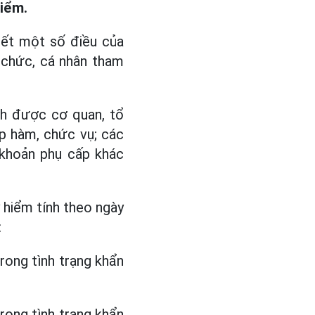
hiểm.
iết một số điều của
ổ chức, cá nhân tham
nh được cơ quan, tổ
ấp hàm, chức vụ; các
 khoản phụ cấp khác
 hiểm tính theo ngày
:
rong tình trạng khẩn
rong tình trạng khẩn