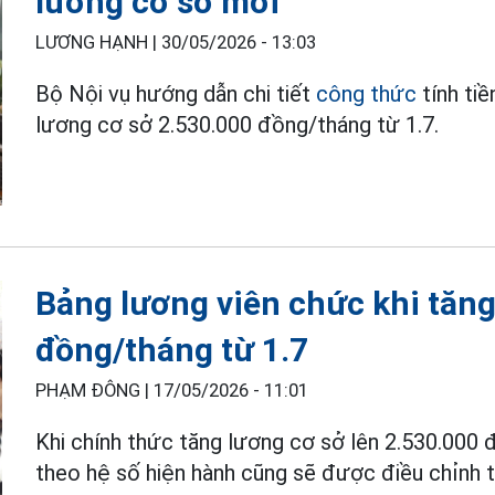
lương cơ sở mới
LƯƠNG HẠNH |
30/05/2026 - 13:03
Bộ Nội vụ hướng dẫn chi tiết
công thức
tính ti
lương cơ sở 2.530.000 đồng/tháng từ 1.7.
Bảng lương viên chức khi tăng
đồng/tháng từ 1.7
PHẠM ĐÔNG |
17/05/2026 - 11:01
Khi chính thức tăng lương cơ sở lên 2.530.000 
theo hệ số hiện hành cũng sẽ được điều chỉnh 