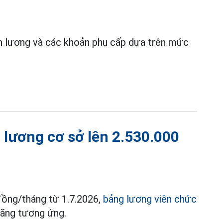
ền lương và các khoản phụ cấp dựa trên mức
 lương cơ sở lên 2.530.000
đồng/tháng từ 1.7.2026,
bảng lương viên chức
tăng tương ứng.