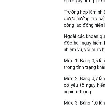
chức xây dựng lực l
Trường hợp làm nhi
được hưởng trợ cấp
công lao động hiện 
Ngoài các khoản qu
độc hại, nguy hiểm 
nhiệm vụ, với mức 
Mức 1: Bằng 0,5 lần
trong tình trạng khẩ
Mức 2: Bằng 0,7 lần
có yếu tố nguy hiểm
nghiêm trọng.
Mức 3: Bằng 1,0 lần