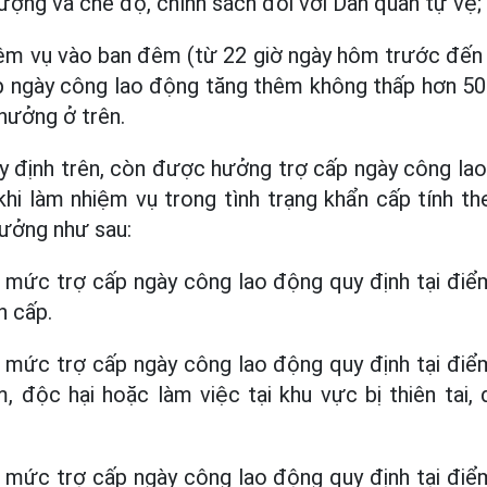
ượng và chế độ, chính sách đối với Dân quân tự vệ;
ệm vụ vào ban đêm (từ 22 giờ ngày hôm trước đến 
 ngày công lao động tăng thêm không thấp hơn 5
hưởng ở trên.
y định trên, còn được hưởng trợ cấp ngày công la
khi làm nhiệm vụ trong tình trạng khẩn cấp tính t
hưởng như sau:
 mức trợ cấp ngày công lao động quy định tại điể
n cấp.
 mức trợ cấp ngày công lao động quy định tại điể
, độc hại hoặc làm việc tại khu vực bị thiên tai,
 mức trợ cấp ngày công lao động quy định tại điể