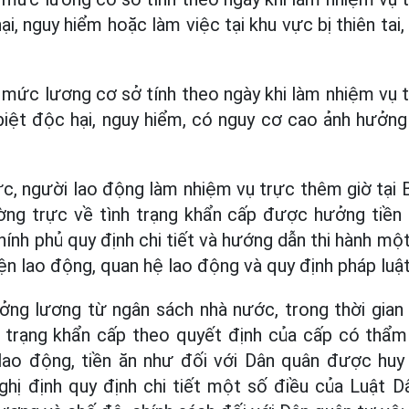
i, nguy hiểm hoặc làm việc tại khu vực bị thiên tai
 mức lương cơ sở tính theo ngày khi làm nhiệm vụ t
biệt độc hại, nguy hiểm, có nguy cơ cao ảnh hưởng
c, người lao động làm nhiệm vụ trực thêm giờ tại 
ờng trực về tình trạng khẩn cấp được hưởng tiền
ính phủ quy định chi tiết và hướng dẫn thi hành mộ
ện lao động, quan hệ lao động và quy định pháp luật
ởng lương từ ngân sách nhà nước, trong thời gia
h trạng khẩn cấp theo quyết định của cấp có th
lao động, tiền ăn như đối với Dân quân được hu
ghị định quy định chi tiết một số điều của Luật 