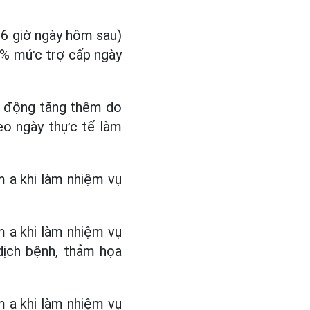
6 giờ ngày hôm sau)
0% mức trợ cấp ngày
o động tăng thêm do
heo ngày thực tế làm
m a khi làm nhiệm vụ
m a khi làm nhiệm vụ
 dịch bệnh, thảm họa
m a khi làm nhiệm vụ