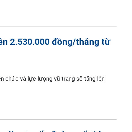
lên 2.530.000 đồng/tháng từ
ên chức và lực lượng vũ trang sẽ tăng lên