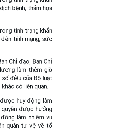
, dịch bệnh, thảm họa
rong tình trạng khẩn
 đến tính mạng, sức
Ban Chỉ đạo, Ban Chỉ
 lương làm thêm giờ
t số điều của Bộ luật
 khác có liên quan.
n được huy động làm
ẩm quyền được hưởng
y động làm nhiệm vụ
Dân quân tự vệ về tổ