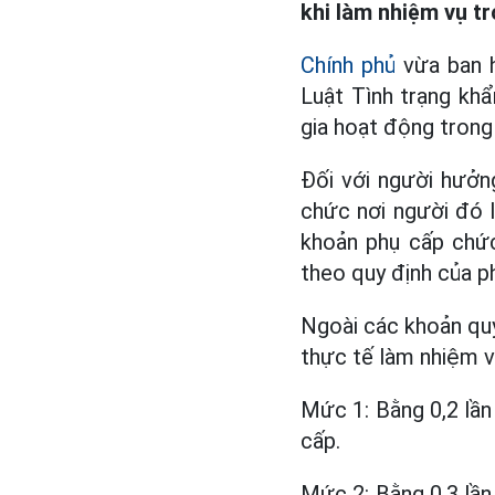
khi làm nhiệm vụ tr
Chính phủ
vừa ban h
Luật Tình trạng khẩ
gia hoạt động trong 
Đối với người hưởn
chức nơi người đó l
khoản phụ cấp chức
theo quy định của ph
Ngoài các khoản quy
thực tế làm nhiệm v
Mức 1: Bằng 0,2 lần
cấp.
Mức 2: Bằng 0,3 lần