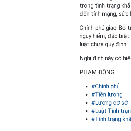
trong tình trạng kh
đến tính mạng, sức 
Chính phủ giao Bộ t
nguy hiểm, đặc biệt
luật chưa quy định.
Nghị định này có hiệ
PHẠM ĐÔNG
#Chính phủ
#Tiền lương
#Lương cơ sở
#Luật Tình trạ
#Tình trạng kh