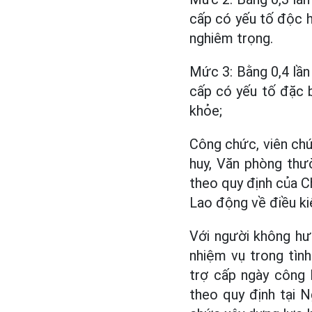
cấp có yếu tố độc hạ
nghiêm trọng.
Mức 3: Bằng 0,4 lần
cấp có yếu tố đặc 
khỏe;
Công chức, viên chứ
huy, Văn phòng thư
theo quy định của Ch
Lao động về điều ki
Với người không hư
nhiệm vụ trong tìn
trợ cấp ngày công 
theo quy định tại N