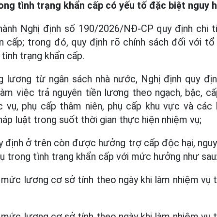
ong tình trạng khẩn cấp có yếu tố đặc biệt nguy 
ành Nghị định số 190/2026/NĐ-CP quy định chi t
n cấp; trong đó, quy định rõ chính sách đối với t
tình trạng khẩn cấp.
g lương từ ngân sách nhà nước, Nghị định quy đị
àm việc trả nguyên tiền lương theo ngạch, bậc, c
 vụ, phụ cấp thâm niên, phụ cấp khu vực và các
áp luật trong suốt thời gian thực hiện nhiệm vụ;
 định ở trên còn được hưởng trợ cấp độc hại, nguy
ụ trong tình trạng khẩn cấp với mức hưởng như sau
 mức lương cơ sở tính theo ngày khi làm nhiệm vụ t
 mức lương cơ sở tính theo ngày khi làm nhiệm vụ t