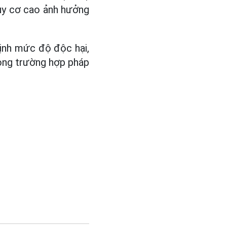
guy cơ cao ảnh hưởng
định mức độ độc hại,
rong trường hợp pháp