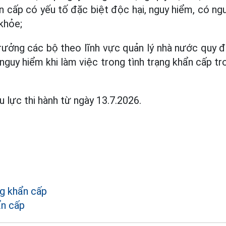
ẩn cấp có yếu tố đặc biệt độc hại, nguy hiểm, có n
khỏe;
rưởng các bộ theo lĩnh vực quản lý nhà nước quy 
 nguy hiểm khi làm việc trong tình trạng khẩn cấp t
u lực thi hành từ ngày 13.7.2026.
ng khẩn cấp
ẩn cấp