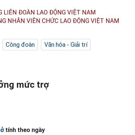
G LIÊN ĐOÀN
LAO ĐỘNG VIỆT NAM
ÔNG NHÂN
VIÊN CHỨC LAO ĐỘNG
VIỆT NAM
Công đoàn
Văn hóa - Giải trí
ởng mức trợ
sở
tính theo ngày