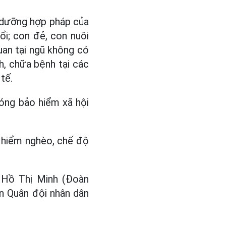
 dưỡng hợp pháp của
i; con đẻ, con nuôi
uan tại ngũ không có
, chữa bệnh tại các
tế.
đóng bảo hiểm xã hội
 hiểm nghèo, chế độ
u Hồ Thị Minh (Đoàn
an Quân đội nhân dân