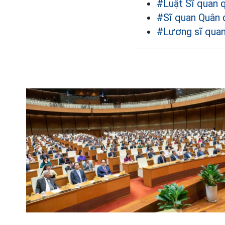
#Luật Sĩ quan 
#Sĩ quan Quân 
#Lương sĩ quan