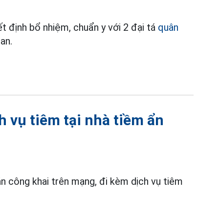
t định bổ nhiệm, chuẩn y với 2 đại tá
quân
an.
ch vụ tiêm tại nhà tiềm ẩn
 công khai trên mạng, đi kèm dịch vụ tiêm