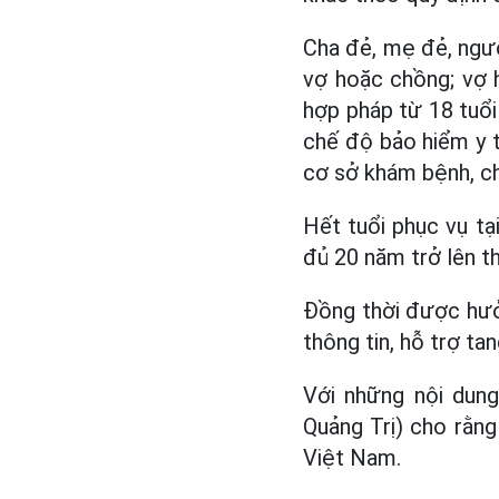
Cha đẻ, mẹ đẻ, ngư
vợ hoặc chồng; vợ 
hợp pháp từ 18 tuổi
chế độ bảo hiểm y 
cơ sở khám bệnh, ch
Hết tuổi phục vụ tạ
đủ 20 năm trở lên t
Đồng thời được hưở
thông tin, hỗ trợ ta
Với những nội dung
Quảng Trị) cho rằng
Việt Nam.