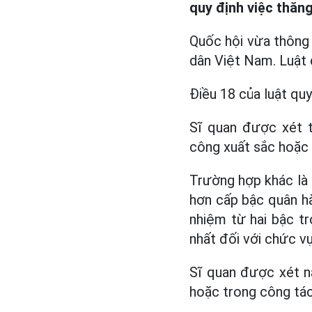
quy định việc thăn
Quốc hội vừa thông
dân Việt Nam. Luật c
Điều 18 của luật quy
Sĩ quan được xét t
công xuất sắc hoặc
Trường hợp khác là 
hơn cấp bậc quân h
nhiệm từ hai bậc t
nhất đối với chức vụ 
Sĩ quan được xét n
hoặc trong công tá