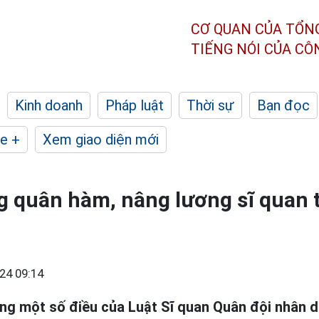
CƠ QUAN CỦA TỔN
TIẾNG NÓI CỦA C
Kinh doanh
Pháp luật
Thời sự
Bạn đọc
e +
Xem giao diện mới
ng quân hàm, nâng lương sĩ quan 
24 09:14
ung một số điều của Luật Sĩ quan Quân đội nhân 