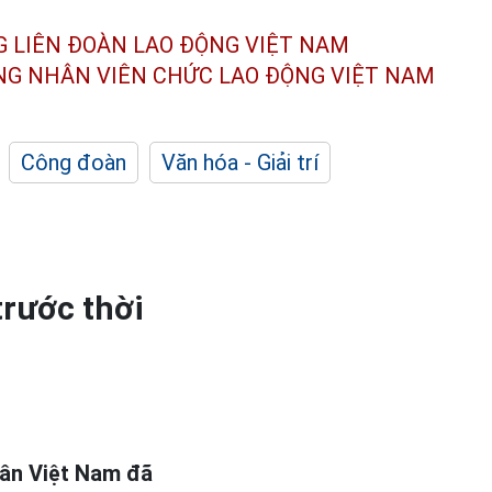
G LIÊN ĐOÀN
LAO ĐỘNG VIỆT NAM
ÔNG NHÂN
VIÊN CHỨC LAO ĐỘNG
VIỆT NAM
Công đoàn
Văn hóa - Giải trí
trước thời
dân Việt Nam đã