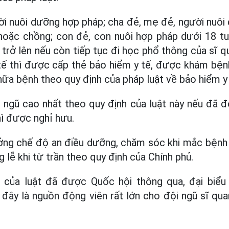
ời nuôi dưỡng hợp pháp; cha đẻ, mẹ đẻ, người nuôi
hoặc chồng; con đẻ, con nuôi hợp pháp dưới 18 tuổ
 trở lên nếu còn tiếp tục đi học phổ thông của sĩ q
tế thì được cấp thẻ bảo hiểm y tế, được khám bệnh
ữa bệnh theo quy định của pháp luật về bảo hiểm y 
i ngũ cao nhất theo quy định của luật này nếu đã 
hì được nghỉ hưu.
ng chế độ an điều dưỡng, chăm sóc khi mắc bệnh
ng lễ khi từ trần theo quy định của Chính phủ.
 của luật đã được Quốc hội thông qua, đại biể
 đây là nguồn động viên rất lớn cho đội ngũ sĩ qu