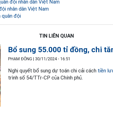
quân đội nhân dân Việt Nam
đội nhân dân Việt Nam
 quân đội
TIN LIÊN QUAN
Bổ sung 55.000 tỉ đồng, chi t
PHẠM ĐÔNG |
30/11/2024 - 16:51
Nghị quyết bổ sung dự toán chi cải cách
tiền l
trình số 54/TTr-CP của Chính phủ.