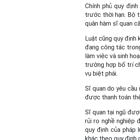
Chính phủ quy định
trước thời hạn. Bộ 
quân hàm sĩ quan cấp
Luật cũng quy định k
đang công tác trong
làm việc và sinh hoạ
trường hợp bố trí c
vụ biệt phái.
Sĩ quan do yêu cầu 
được thanh toán thê
Sĩ quan tại ngũ đượ
rủi ro nghề nghiệp
quy định của pháp 
khác theo quy định c