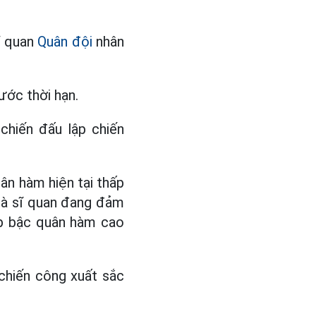
ĩ quan
Quân đội
nhân
ước thời hạn.
chiến đấu lập chiến
ân hàm hiện tại thấp
mà sĩ quan đang đảm
ấp bậc quân hàm cao
chiến công xuất sắc