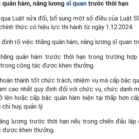
g quân hàm, nâng lương
sĩ quan
trước thời hạn
 qua Luật sửa đổi, bổ sung một số điều của Luật S
hính thức có hiệu lực thi hành từ ngày 1.12.2024.
 định rõ việc thăng quân hàm, nâng lương sĩ quan tr
hăng quân hàm trước thời hạn trong trường hợp 
 trong công tác được khen thưởng.
hoàn thành tốt chức trách, nhiệm vụ mà cấp bậc qu
àm cao nhất quy định đối với chức vụ, chức danh 
rở lên hoặc cấp bậc quân hàm hiện tại thấp hơn c
chỉ huy, quản lý.
âng lương trước thời hạn nếu trong chiến đấu lập 
c được khen thưởng.