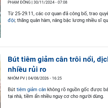
PHẠM ĐÔNG |
30/11/2024 - 07:08
Từ 25-29.11, các cơ quan đã công bố, trao quyế
đội
; thăng quân hàm, nâng bậc lương nhiều sĩ qu
Bút tiêm giảm cân trôi nổi, dị
nhiều rủi ro
NHÓM PV |
04/08/2026 - 16:25
Bút
tiêm giảm cân
không rõ nguồn gốc được bán
tại nhà, tiềm ẩn nhiều nguy cơ cho người dùng.