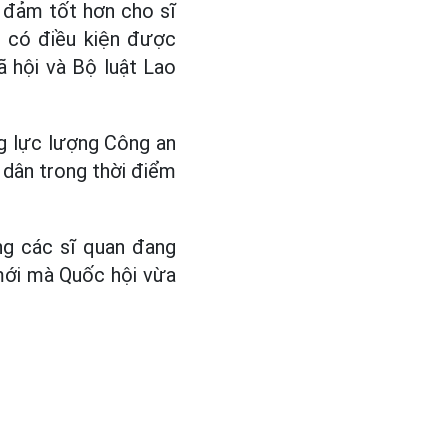
 đảm tốt hơn cho sĩ
n có điều kiện được
 hội và Bộ luật Lao
ng lực lượng Công an
 dân trong thời điểm
ằng các sĩ quan đang
mới mà Quốc hội vừa