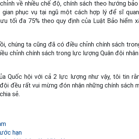
 chỉnh về nhiều chế độ, chính sách theo hướng bảo
i gian phục vụ tại ngũ một cách hợp lý để sĩ qua
u tối đa 75% theo quy định của Luật Bảo hiểm xã
rồi, chúng ta cũng đã có điều chỉnh chính sách tro
điều chỉnh chính sách trong lực lượng Quân đội nhân
a Quốc hội với cả 2 lực lượng như vậy, tôi tin r
 đội đều rất vui mừng đón nhận những chính sách 
chia sẻ.
àm
rước hạn