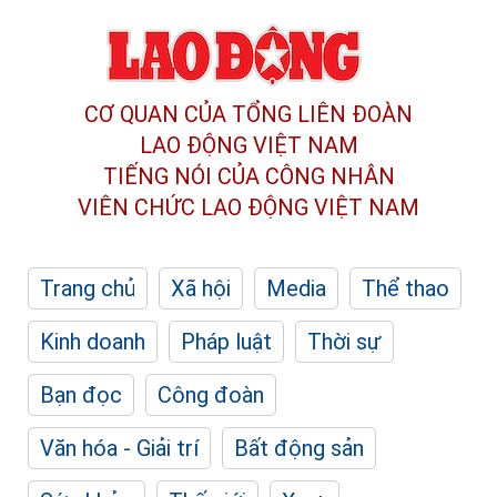
CƠ QUAN CỦA TỔNG LIÊN ĐOÀN
LAO ĐỘNG VIỆT NAM
TIẾNG NÓI CỦA CÔNG NHÂN
VIÊN CHỨC LAO ĐỘNG
VIỆT NAM
Trang chủ
Xã hội
Media
Thể thao
Kinh doanh
Pháp luật
Thời sự
Bạn đọc
Công đoàn
Văn hóa - Giải trí
Bất động sản