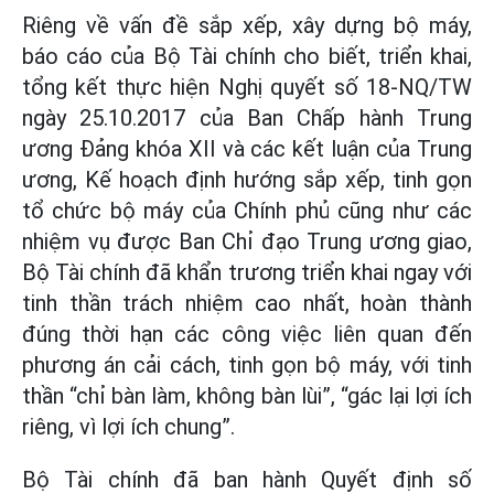
Riêng về vấn đề sắp xếp, xây dựng bộ máy,
báo cáo của Bộ Tài chính cho biết, triển khai,
tổng kết thực hiện Nghị quyết số 18-NQ/TW
ngày 25.10.2017 của Ban Chấp hành Trung
ương Đảng khóa XII và các kết luận của Trung
ương, Kế hoạch định hướng sắp xếp, tinh gọn
tổ chức bộ máy của Chính phủ cũng như các
nhiệm vụ được Ban Chỉ đạo Trung ương giao,
Bộ Tài chính đã khẩn trương triển khai ngay với
tinh thần trách nhiệm cao nhất, hoàn thành
đúng thời hạn các công việc liên quan đến
phương án cải cách, tinh gọn bộ máy, với tinh
thần “chỉ bàn làm, không bàn lùi”, “gác lại lợi ích
riêng, vì lợi ích chung”.
Bộ Tài chính đã ban hành Quyết định số