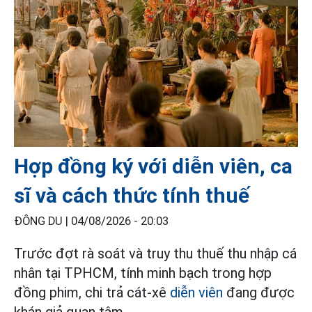
Hợp đồng ký với diễn viên, ca
sĩ và cách thức tính thuế
ĐÔNG DU |
04/08/2026 - 20:03
Trước đợt rà soát và truy thu thuế thu nhập cá
nhân tại TPHCM, tính minh bạch trong hợp
đồng phim, chi trả cát-xê
diễn viên
đang được
khán giả quan tâm.