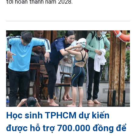
tới hoàn thành năm 2028.
Học sinh TPHCM dự kiến
được hỗ trợ 700.000 đồng để