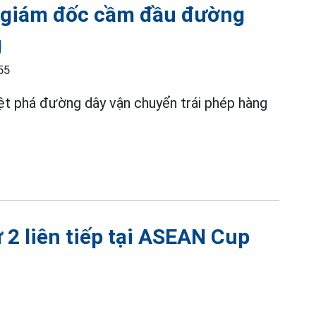
ữ giám đốc cầm đầu đường
g
55
ệt phá đường dây vận chuyển trái phép hàng
 2 liên tiếp tại ASEAN Cup