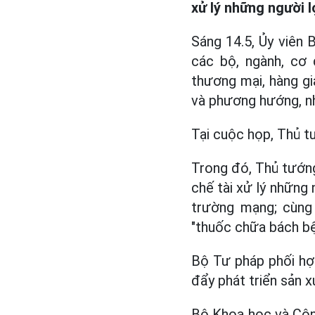
xử lý những người l
Sáng 14.5, Ủy viên 
các bộ, ngành, cơ 
thương mại, hàng gi
và phương hướng, nhi
Tại cuộc họp, Thủ t
Trong đó, Thủ tướng
chế tài xử lý những 
trường mạng; cùng 
"thuốc chữa bách bệ
Bộ Tư pháp phối hợp
đẩy phát triển sản x
Bộ Khoa học và Công