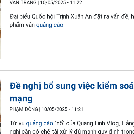
VÂN TRANG |
10/05/2025 - 11:22
Đại biểu Quốc hội Trịnh Xuân An đặt ra vấn đề, h
phẩm vẫn
quảng cáo
.
Đề nghị bổ sung việc kiểm soá
mạng
PHẠM ĐÔNG |
10/05/2025 - 11:21
Từ vụ
quảng cáo
"nổ" của Quang Linh Vlog, Hằng
nghị cần có chế tài xử lý đủ mạnh quy định trong