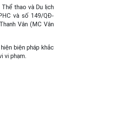
, Thể thao và Du lịch
XPHC và số 149/QĐ-
 Thanh Vân (MC Vân
hiện biện pháp khắc
i vi phạm.