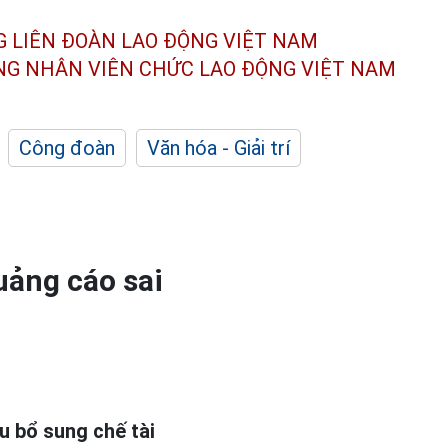
G LIÊN ĐOÀN
LAO ĐỘNG VIỆT NAM
ÔNG NHÂN
VIÊN CHỨC LAO ĐỘNG
VIỆT NAM
Công đoàn
Văn hóa - Giải trí
quảng cáo sai
u bổ sung chế tài