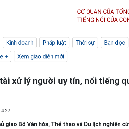
CƠ QUAN CỦA TỔN
TIẾNG NÓI CỦA C
Kinh doanh
Pháp luật
Thời sự
Bạn đọc
e +
Xem giao diện mới
ài xử lý người uy tín, nổi tiếng 
14:27
ủ giao Bộ Văn hóa, Thể thao và Du lịch nghiên cứ