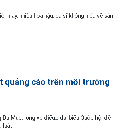
iện nay, nhiều hoa hậu, ca sĩ không hiểu về sản
t quảng cáo trên môi trường
 Du Mục, lòng xe điếu... đại biểu Quốc hội đề
 luật.