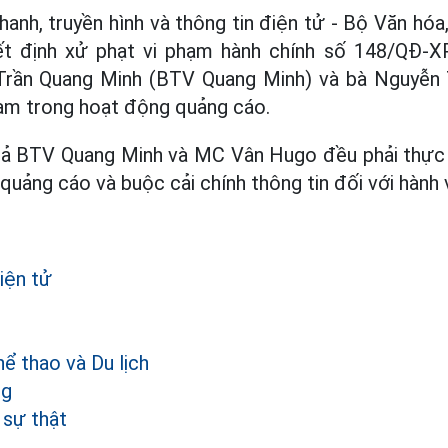
anh, truyền hình và thông tin điện tử - Bộ Văn hóa
ết định xử phạt vi phạm hành chính số 148/QĐ-
Trần Quang Minh (BTV Quang Minh) và bà Nguyễn
hạm trong hoạt động quảng cáo.
, cả BTV Quang Minh và MC Vân Hugo đều phải thực 
quảng cáo và buộc cải chính thông tin đối với hành v
iện tử
ể thao và Du lịch
ng
 sự thật