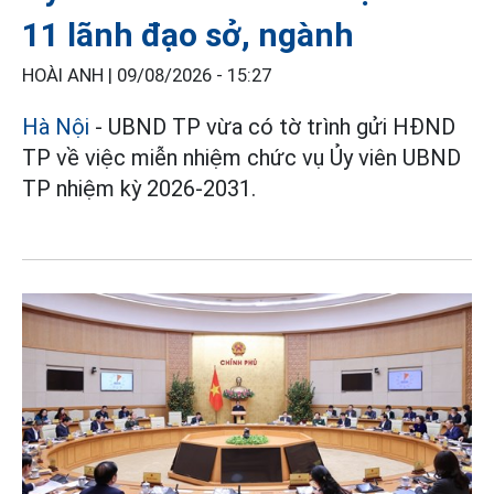
11 lãnh đạo sở, ngành
HOÀI ANH |
09/08/2026 - 15:27
Hà Nội
- UBND TP vừa có tờ trình gửi HĐND
TP về việc miễn nhiệm chức vụ Ủy viên UBND
TP nhiệm kỳ 2026-2031.