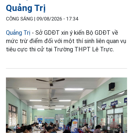
Quảng Trị
CÔNG SÁNG |
09/08/2026 - 17:34
Quảng Trị
- Sở GDĐT xin ý kiến Bộ GDĐT về
mức trừ điểm đối với một thí sinh liên quan vụ
tiêu cực thi cử tại Trường THPT Lê Trực.