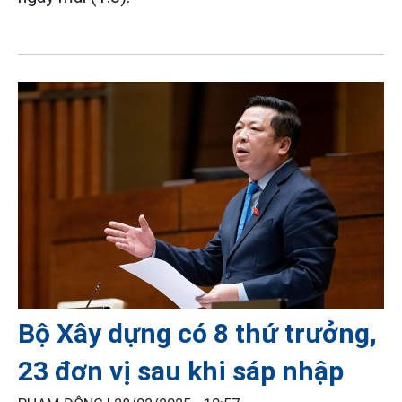
Bộ Xây dựng có 8 thứ trưởng,
23 đơn vị sau khi sáp nhập