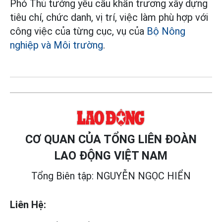
Phó Thủ tướng yêu cầu khẩn trương xây dựng
tiêu chí, chức danh, vị trí, việc làm phù hợp với
công việc của từng cục, vụ của
Bộ Nông
nghiệp và Môi trường
.
CƠ QUAN CỦA TỔNG LIÊN ĐOÀN
LAO ĐỘNG VIỆT NAM
Tổng Biên tập: NGUYỄN NGỌC HIỂN
Liên Hệ: