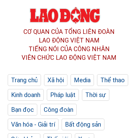
CƠ QUAN CỦA TỔNG LIÊN ĐOÀN
LAO ĐỘNG VIỆT NAM
TIẾNG NÓI CỦA CÔNG NHÂN
VIÊN CHỨC LAO ĐỘNG
VIỆT NAM
Trang chủ
Xã hội
Media
Thể thao
Kinh doanh
Pháp luật
Thời sự
Bạn đọc
Công đoàn
Văn hóa - Giải trí
Bất động sản