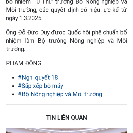
bổ nhiệm 10 Thứ trưởng Bộ Nông nghiệp và
Môi trường, các quyết định có hiệu lực kể từ
ngày 1.3.2025.
Ông Đỗ Đức Duy được Quốc hội phê chuẩn bổ
nhiệm làm Bộ trưởng Nông nghiệp và Môi
trường.
PHẠM ĐÔNG
#Nghị quyết 18
#Sắp xếp bộ máy
#Bộ Nông nghiệp và Môi trường
TIN LIÊN QUAN