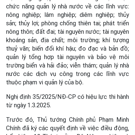
chức năng quản lý nhà nước về các lĩnh vực:
nông nghiệp; lâm nghiệp; diêm nghiệp; thủy
sản; thủy lợi; phòng chống thiên tai; phát triển
nông thôn; đất đai; tài nguyên nước; tài nguyên
khoáng sản, địa chất; môi trường; khí tượng
thuỷ văn; biến đổi khí hậu; đo đạc và bản đồ;
quản lý tổng hợp tài nguyên và bảo vệ môi
trường biển và hải đảo; viễn thám; quản lý nhà
nước các dịch vụ công trong các lĩnh vực
thuộc phạm vi quản lý của bộ.
Nghị định 35/2025/NĐ-CP có hiệu lực thi hành
từ ngày 1.3.2025.
Trước đó, Thủ tướng Chính phủ Phạm Minh
Chính đã ký các quyết định về việc điều động,