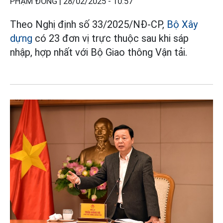
PHẠM ĐÔNG |
28/02/2025 - 10:57
Theo Nghị định số 33/2025/NĐ-CP,
Bộ Xây
dựng
có 23 đơn vị trực thuộc sau khi sáp
nhập, hợp nhất với Bộ Giao thông Vận tải.