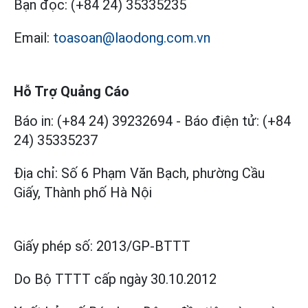
Bạn đọc:
(+84 24) 35335235
Email:
toasoan@laodong.com.vn
Hỗ Trợ Quảng Cáo
Báo in: (+84 24) 39232694
-
Báo điện tử: (+84
24) 35335237
Địa chỉ: Số 6 Phạm Văn Bạch, phường Cầu
Giấy, Thành phố Hà Nội
Giấy phép số:
2013/GP-BTTT
Do Bộ TTTT cấp
ngày 30.10.2012