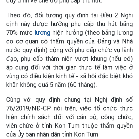
quy định về chế độ phụ cấp thu hút.
Theo đó, đối tượng quy định tại Điều 2 Nghị
định này được hưởng phụ cấp thu hút bằng
70% mức
lương
hiện hưởng (theo bảng lương
do cơ quan có thẩm quyền của Đảng và Nhà
nước quy định) cộng với phụ cấp chức vụ lãnh
đạo, phụ cấp thâm niên vượt khung (nếu có)
áp dụng đối với thời gian thực tế làm việc ở
vùng có điều kiện kinh tế - xã hội đặc biệt khó
khăn không quá 5 năm (60 tháng).
Cùng với quy định chung tại Nghị định số
76/2019/NĐ-CP nói trên, việc tổ chức thực
hiện chính sách đối với cán bộ, công chức,
viên chức ở tỉnh Kon Tum thuộc thẩm quyền
của Ủy ban nhân dân tỉnh Kon Tum.