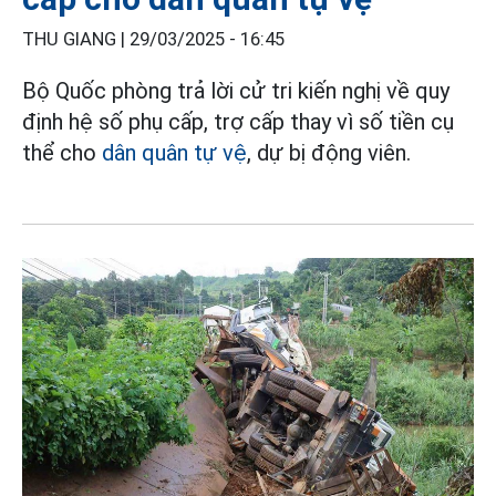
THU GIANG |
29/03/2025 - 16:45
Bộ Quốc phòng trả lời cử tri kiến nghị về quy
định hệ số phụ cấp, trợ cấp thay vì số tiền cụ
thể cho
dân quân tự vệ
, dự bị động viên.