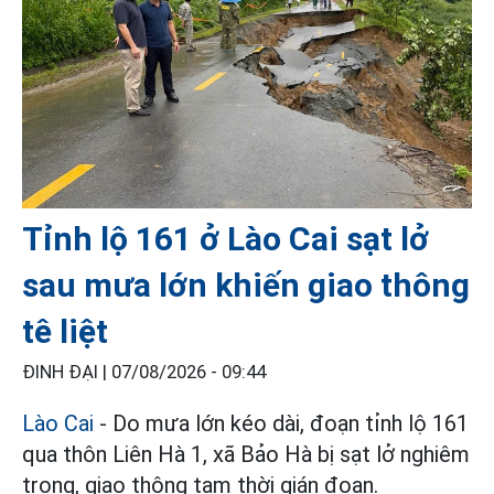
Tỉnh lộ 161 ở Lào Cai sạt lở
sau mưa lớn khiến giao thông
tê liệt
ĐINH ĐẠI |
07/08/2026 - 09:44
Lào Cai
- Do mưa lớn kéo dài, đoạn tỉnh lộ 161
qua thôn Liên Hà 1, xã Bảo Hà bị sạt lở nghiêm
trọng, giao thông tạm thời gián đoạn.