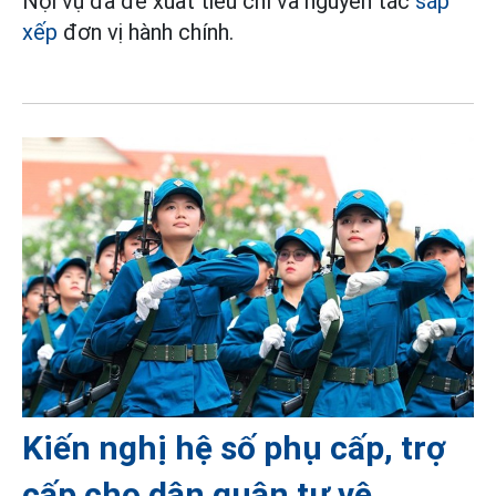
Nội vụ đã đề xuất tiêu chí và nguyên tắc
sắp
xếp
đơn vị hành chính.
Kiến nghị hệ số phụ cấp, trợ
cấp cho dân quân tự vệ