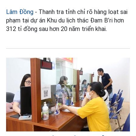
Lâm Đồng
- Thanh tra tỉnh chỉ rõ hàng loạt sai
phạm tại dự án Khu du lịch thác Đam B’ri hơn
312 tỉ đồng sau hơn 20 năm triển khai.