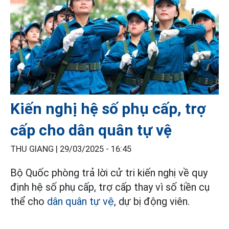
Kiến nghị hệ số phụ cấp, trợ
cấp cho dân quân tự vệ
THU GIANG |
29/03/2025 - 16:45
Bộ Quốc phòng trả lời cử tri kiến nghị về quy
định hệ số phụ cấp, trợ cấp thay vì số tiền cụ
thể cho
dân quân tự vệ
, dự bị động viên.