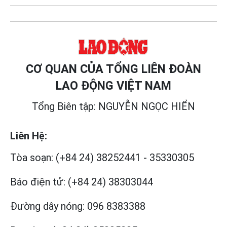
CƠ QUAN CỦA TỔNG LIÊN ĐOÀN
LAO ĐỘNG VIỆT NAM
Tổng Biên tập: NGUYỄN NGỌC HIỂN
Liên Hệ:
Tòa soạn:
(+84 24) 38252441
-
35330305
Báo điện tử:
(+84 24) 38303044
Đường dây nóng:
096 8383388