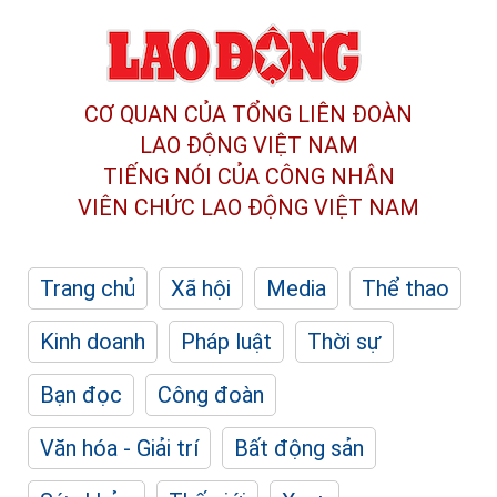
CƠ QUAN CỦA TỔNG LIÊN ĐOÀN
LAO ĐỘNG VIỆT NAM
TIẾNG NÓI CỦA CÔNG NHÂN
VIÊN CHỨC LAO ĐỘNG
VIỆT NAM
Trang chủ
Xã hội
Media
Thể thao
Kinh doanh
Pháp luật
Thời sự
Bạn đọc
Công đoàn
Văn hóa - Giải trí
Bất động sản