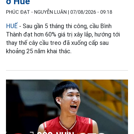
ở Huế
PHÚC ĐẠT - NGUYỄN LUÂN |
07/08/2026 - 09:18
HUẾ
- Sau gần 5 tháng thi công, cầu Bình
Thành đạt hơn 60% giá trị xây lắp, hướng tới
thay thế cây cầu treo đã xuống cấp sau
khoảng 25 năm khai thác.