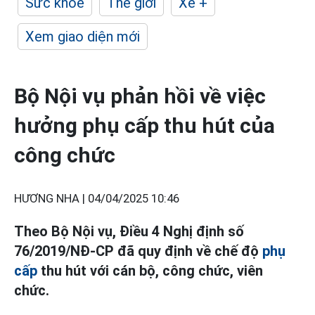
Sức khỏe
Thế giới
Xe +
Xem giao diện mới
Bộ Nội vụ phản hồi về việc
hưởng phụ cấp thu hút của
công chức
HƯƠNG NHA |
04/04/2025 10:46
Theo Bộ Nội vụ, Điều 4 Nghị định số
76/2019/NĐ-CP đã quy định về chế độ
phụ
cấp
thu hút với cán bộ, công chức, viên
chức.