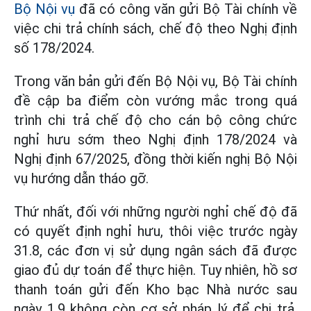
Bộ Nội vụ
đã có công văn gửi Bộ Tài chính về
việc chi trả chính sách, chế độ theo Nghị định
số 178/2024.
Trong văn bản gửi đến Bộ Nội vụ, Bộ Tài chính
đề cập ba điểm còn vướng mắc trong quá
trình chi trả chế độ cho cán bộ công chức
nghỉ hưu sớm theo Nghị định 178/2024 và
Nghị định 67/2025, đồng thời kiến nghị Bộ Nội
vụ hướng dẫn tháo gỡ.
Thứ nhất, đối với những người nghỉ chế độ đã
có quyết định nghỉ hưu, thôi việc trước ngày
31.8, các đơn vị sử dụng ngân sách đã được
giao đủ dự toán để thực hiện. Tuy nhiên, hồ sơ
thanh toán gửi đến Kho bạc Nhà nước sau
ngày 1.9 không còn cơ sở pháp lý để chi trả,