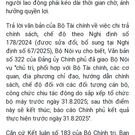
người lao động phải kéo dài thời gian chờ, ảnh
hưởng quyền lợi.
Trả lời văn bản của Bộ Tài chính về việc chi trả
chính sách, chế độ theo Nghị định số
178/2024 (được sửa đổi, bổ sung tại Nghị
định số 67/2025), Bộ Nội vụ cho biết, Văn bản
số 322 của Đảng ủy Chính phủ đã giao Bộ Nội
vụ "chủ trì, phối hợp với Bộ Tài chính, các cơ
quan, địa phương chỉ đạo, hướng dẫn chính
sách, chế độ đối với các đối tượng cán bộ,
công chức chịu tác động do sắp xếp tổ chức
bộ máy trước ngày 31.8.2025; sau thời điểm
này sẽ kết thúc; báo cáo Chính phủ kết quả
thực hiện trước ngày 31.8.2025".
Căn cứ Kết luận số 183 của Bộ Chính trị, Ban