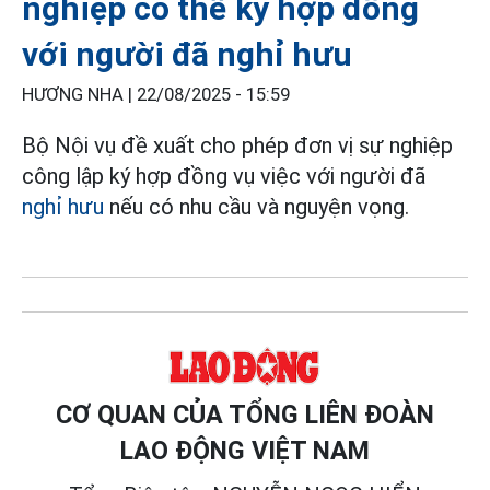
nghiệp có thể ký hợp đồng
với người đã nghỉ hưu
HƯƠNG NHA |
22/08/2025 - 15:59
Bộ Nội vụ đề xuất cho phép đơn vị sự nghiệp
công lập ký hợp đồng vụ việc với người đã
nghỉ hưu
nếu có nhu cầu và nguyện vọng.
CƠ QUAN CỦA TỔNG LIÊN ĐOÀN
LAO ĐỘNG VIỆT NAM