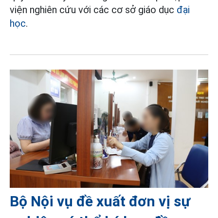
viện nghiên cứu với các cơ sở giáo dục
đại
học
.
Bộ Nội vụ đề xuất đơn vị sự