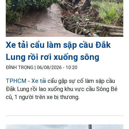
Xe tải cẩu làm sập cầu Đắk
Lung rồi rơi xuống sông
ĐÌNH TRỌNG |
06/08/2026 - 10:20
TPHCM
-
Xe tải
cẩu gặp sự cố làm sập cầu
Đắk Lung rồi lao xuống khu vực cầu Sông Bé
cũ, 1 người trên xe bị thương.