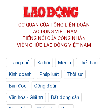
CƠ QUAN CỦA TỔNG LIÊN ĐOÀN
LAO ĐỘNG VIỆT NAM
TIẾNG NÓI CỦA CÔNG NHÂN
VIÊN CHỨC LAO ĐỘNG
VIỆT NAM
Trang chủ
Xã hội
Media
Thể thao
Kinh doanh
Pháp luật
Thời sự
Bạn đọc
Công đoàn
Văn hóa - Giải trí
Bất động sản