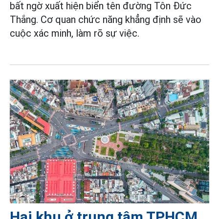
bất ngờ xuất hiện biển tên đường Tôn Đức
Thắng. Cơ quan chức năng khẳng định sẽ vào
cuộc xác minh, làm rõ sự việc.
Hai khu ở trung tâm TPHCM