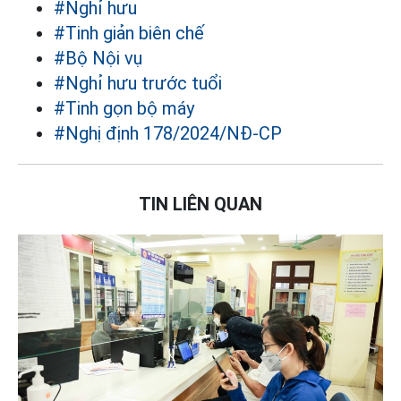
#Nghỉ hưu
#Tinh giản biên chế
#Bộ Nội vụ
#Nghỉ hưu trước tuổi
#Tinh gọn bộ máy
#Nghị định 178/2024/NĐ-CP
TIN LIÊN QUAN