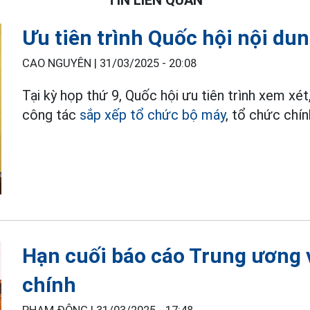
TIN LIÊN QUAN
Ưu tiên trình Quốc hội nội du
CAO NGUYÊN |
31/03/2025 - 20:08
Tại kỳ họp thứ 9, Quốc hội ưu tiên trình xem xét
công tác
sắp xếp tổ chức bộ máy
, tổ chức chín
Hạn cuối báo cáo Trung ương v
chính