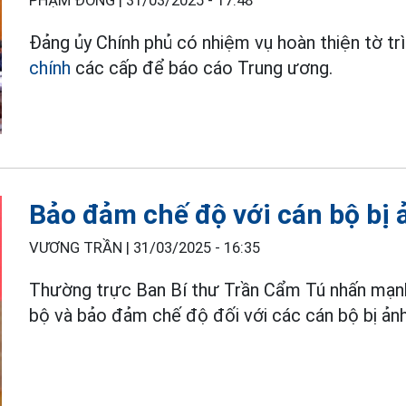
PHẠM ĐÔNG |
31/03/2025 - 17:48
Đảng ủy Chính phủ có nhiệm vụ hoàn thiện tờ trì
chính
các cấp để báo cáo Trung ương.
Bảo đảm chế độ với cán bộ bị
VƯƠNG TRẦN |
31/03/2025 - 16:35
Thường trực Ban Bí thư Trần Cẩm Tú nhấn mạnh
bộ và bảo đảm chế độ đối với các cán bộ bị ả