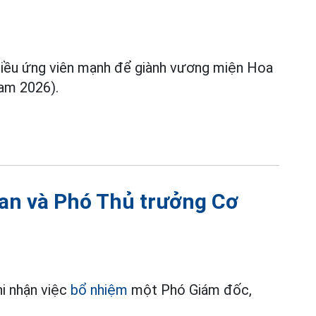
ều ứng viên mạnh để giành vương miện Hoa
am 2026).
an và Phó Thủ trưởng Cơ
i nhận việc
bổ nhiệm
một Phó Giám đốc,