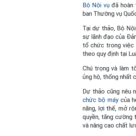
Bộ Nội vụ
đã hoàn t
ban Thường vụ Quốc 
Tại dự thảo, Bộ Nội
sự lãnh đạo của Đản
tổ chức trong việc 
theo quy định tại L
Chú trọng và làm t
ủng hộ, thống nhất 
Dự thảo cũng nêu n
chức bộ máy
của hệ
năng, lợi thế, mở r
quyền, tăng cường t
và nâng cao chất lư