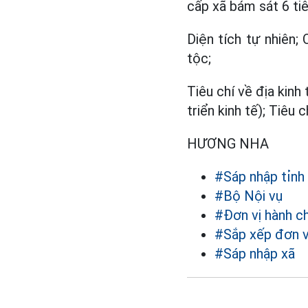
cấp xã bám sát 6 ti
Diện tích tự nhiên; 
tộc;
Tiêu chí về địa kinh
triển kinh tế); Tiêu 
HƯƠNG NHA
#Sáp nhập tỉnh
#Bộ Nội vụ
#Đơn vị hành c
#Sắp xếp đơn v
#Sáp nhập xã