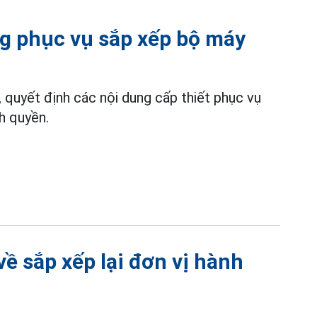
ng phục vụ sắp xếp bộ máy
, quyết định các nội dung cấp thiết phục vụ
h quyền.
ề sắp xếp lại đơn vị hành