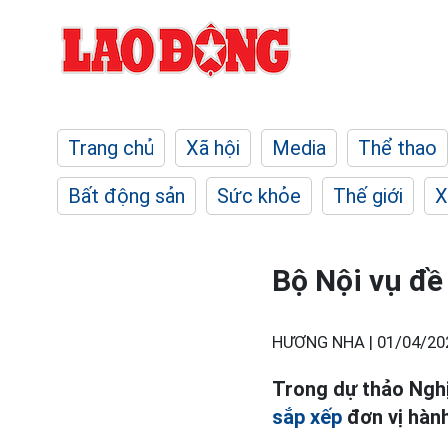
Trang chủ
Xã hội
Media
Thể thao
Bất động sản
Sức khỏe
Thế giới
X
Bộ Nội vụ đề
HƯƠNG NHA |
01/04/20
Trong dự thảo Nghị
sắp xếp
đơn vị hành