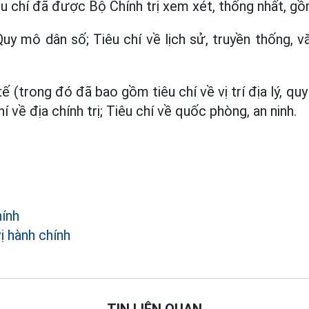
êu chí đã được Bộ Chính trị xem xét, thống nhất, gồ
Quy mô dân số; Tiêu chí về lịch sử, truyền thống, v
 tế (trong đó đã bao gồm tiêu chí về vị trí địa lý, qu
chí về địa chính trị; Tiêu chí về quốc phòng, an ninh.
hính
ị hành chính