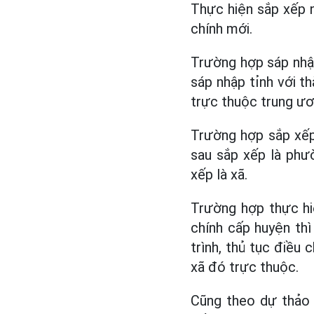
Thực hiện sắp xếp n
chính mới.
Trường hợp sáp nhập 
sáp nhập tỉnh với t
trực thuộc trung ươ
Trường hợp sắp xếp
sau sắp xếp là phườ
xếp là xã.
Trường hợp thực hiệ
chính cấp huyện thì
trình, thủ tục điều 
xã đó trực thuộc.
Cũng theo dự thảo N