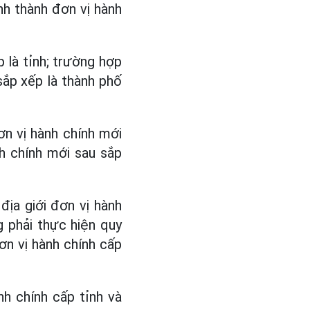
nh thành đơn vị hành
p là tỉnh; trường hợp
sắp xếp là thành phố
n vị hành chính mới
nh chính mới sau sắp
địa giới đơn vị hành
g phải thực hiện quy
đơn vị hành chính cấp
nh chính cấp tỉnh và