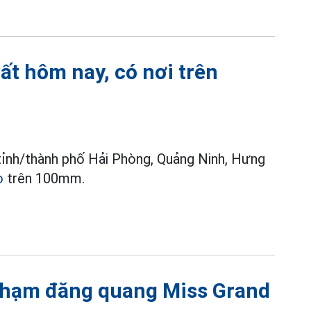
ất hôm nay, có nơi trên
tỉnh/thành phố Hải Phòng, Quảng Ninh, Hưng
o
trên 100mm.
Phạm đăng quang Miss Grand