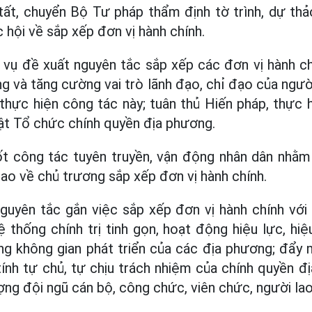
ất, chuyển Bộ Tư pháp thẩm định tờ trình, dự thả
hội về sắp xếp đơn vị hành chính.
 vụ đề xuất nguyên tắc sắp xếp các đơn vị hành c
g và tăng cường vai trò lãnh đạo, chỉ đạo của ngư
thực hiện công tác này; tuân thủ Hiến pháp, thực hi
uật Tổ chức chính quyền địa phương.
ốt công tác tuyên truyền, vận động nhân dân nhằm
cao về chủ trương sắp xếp đơn vị hành chính.
guyên tắc gắn việc sắp xếp đơn vị hành chính với
 thống chính trị tinh gọn, hoạt động hiệu lực, hiệ
ộng không gian phát triển của các địa phương; đẩy
ính tự chủ, tự chịu trách nhiệm của chính quyền đị
ợng đội ngũ cán bộ, công chức, viên chức, người la