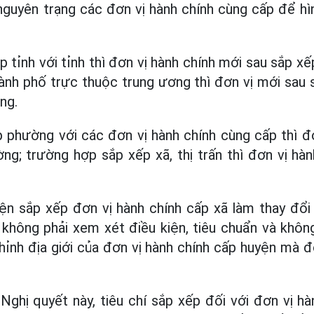
guyên trạng các đơn vị hành chính cùng cấp để hì
tỉnh với tỉnh thì đơn vị hành chính mới sau sắp xế
hành phố trực thuộc trung ương thì đơn vị mới sau 
ng.
 phường với các đơn vị hành chính cùng cấp thì đơ
ng; trường hợp sắp xếp xã, thị trấn thì đơn vị hà
n sắp xếp đơn vị hành chính cấp xã làm thay đổi 
 không phải xem xét điều kiện, tiêu chuẩn và khôn
chỉnh địa giới của đơn vị hành chính cấp huyện mà 
ghị quyết này, tiêu chí sắp xếp đối với đơn vị hà