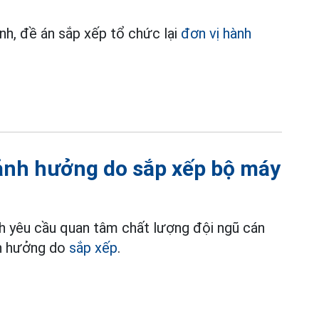
nh, đề án sắp xếp tổ chức lại
đơn vị hành
 ảnh hưởng do sắp xếp bộ máy
 yêu cầu quan tâm chất lượng đội ngũ cán
nh hưởng do
sắp xếp
.