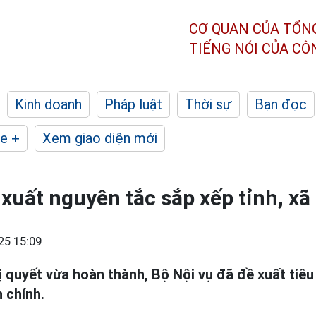
CƠ QUAN CỦA TỔN
TIẾNG NÓI CỦA C
Kinh doanh
Pháp luật
Thời sự
Bạn đọc
e +
Xem giao diện mới
 xuất nguyên tắc sắp xếp tỉnh, xã
25 15:09
 quyết vừa hoàn thành, Bộ Nội vụ đã đề xuất tiêu
 chính.