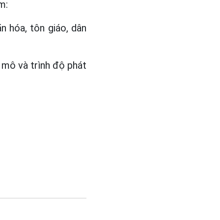
m:
ăn hóa, tôn giáo, dân
y mô và trình độ phát