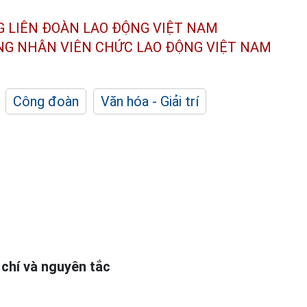
G LIÊN ĐOÀN
LAO ĐỘNG VIỆT NAM
ÔNG NHÂN
VIÊN CHỨC LAO ĐỘNG
VIỆT NAM
Công đoàn
Văn hóa - Giải trí
 chí và nguyên tắc